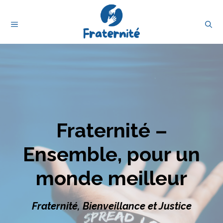
Aller
au
MENU
contenu
Fraternité –
Ensemble, pour un
monde meilleur
Fraternité, Bienveillance et Justice