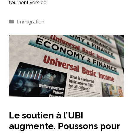
tournent vers de
Catégories
Immigration
Le soutien à l’UBI
augmente. Poussons pour