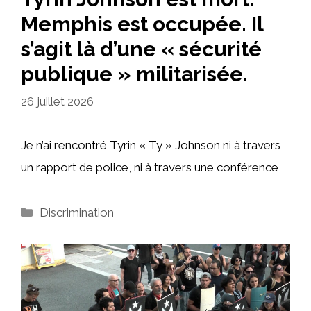
Memphis est occupée. Il
s’agit là d’une « sécurité
publique » militarisée.
26 juillet 2026
Je n’ai rencontré Tyrin « Ty » Johnson ni à travers
un rapport de police, ni à travers une conférence
Catégories
Discrimination