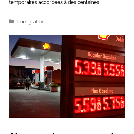
temporaires accordées à des centaines
Catégories
Immigration