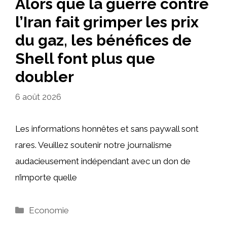
Alors que la guerre contre
l’Iran fait grimper les prix
du gaz, les bénéfices de
Shell font plus que
doubler
6 août 2026
Les informations honnêtes et sans paywall sont
rares. Veuillez soutenir notre journalisme
audacieusement indépendant avec un don de
n’importe quelle
Catégories
Economie