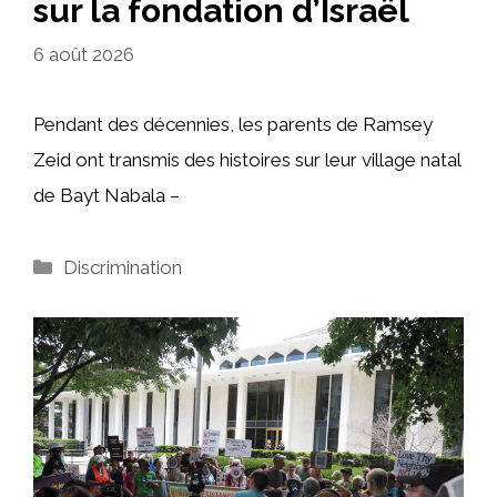
sur la fondation d’Israël
6 août 2026
Pendant des décennies, les parents de Ramsey
Zeid ont transmis des histoires sur leur village natal
de Bayt Nabala –
Catégories
Discrimination