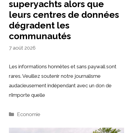
superyachts alors que
leurs centres de données
dégradent les
communautés
7 août 2026
Les informations honnêtes et sans paywall sont
rares. Veuillez soutenir notre journalisme
audacieusement indépendant avec un don de
n’importe quelle
Catégories
Economie