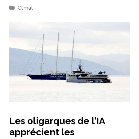
Catégories
Climat
Les oligarques de l’IA
apprécient les