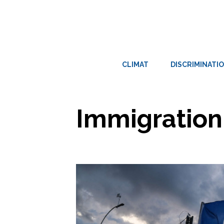
Aller
au
contenu
CLIMAT
DISCRIMINATI
Immigration