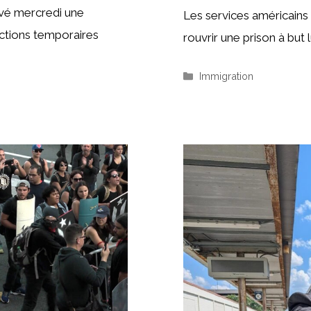
é mercredi une
Les services américains
ctions temporaires
rouvrir une prison à but 
Catégories
Immigration