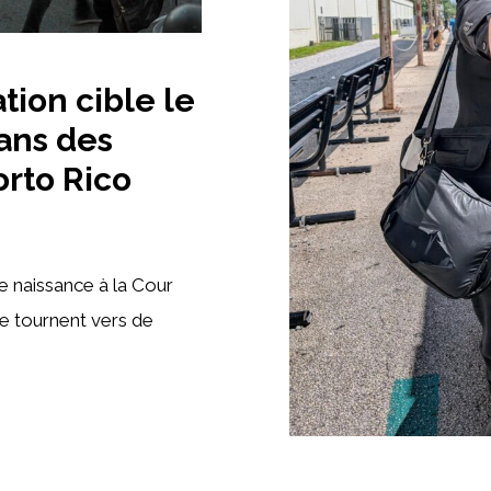
tion cible le
ans des
orto Rico
e naissance à la Cour
se tournent vers de