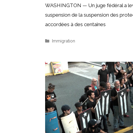
WASHINGTON — Un juge fédéral a lev
suspension de la suspension des prote
accordées à des centaines
Catégories
Immigration