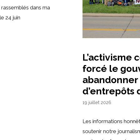
nt rassemblés dans ma
le 24 juin
L’activisme
forcé le go
abandonner 
d’entrepôts 
19 juillet 2026
Les informations honnête
soutenir notre journal