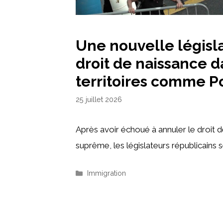
Une nouvelle législa
droit de naissance d
territoires comme P
25 juillet 2026
Après avoir échoué à annuler le droit d
suprême, les législateurs républicains 
Catégories
Immigration