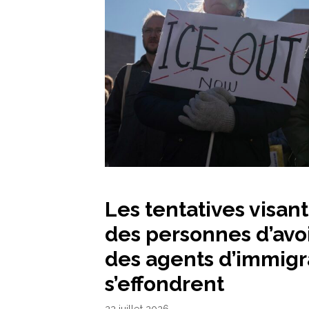
Les tentatives visan
des personnes d’avo
des agents d’immigr
s’effondrent
22 juillet 2026