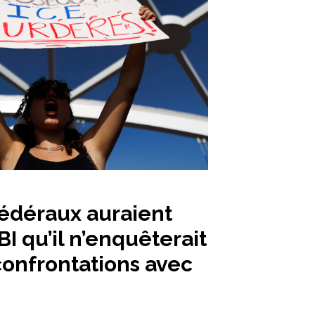
édéraux auraient
I qu’il n’enquêterait
 confrontations avec