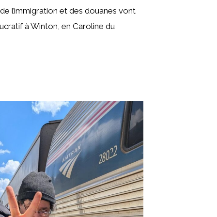
 de l’immigration et des douanes vont
lucratif à Winton, en Caroline du