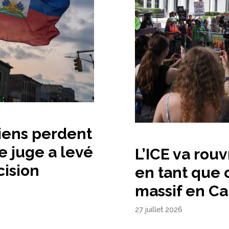
tiens perdent
e juge a levé
L’ICE va rouv
cision
en tant que 
massif en Ca
27 juillet 2026