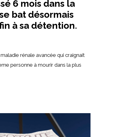
ssé 6 mois dans la
l se bat désormais
in à sa détention.
maladie rénale avancée qui craignait
rième personne à mourir dans la plus