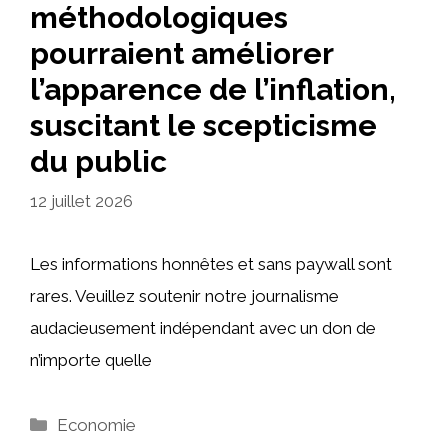
méthodologiques
pourraient améliorer
l’apparence de l’inflation,
suscitant le scepticisme
du public
12 juillet 2026
Les informations honnêtes et sans paywall sont
rares. Veuillez soutenir notre journalisme
audacieusement indépendant avec un don de
n’importe quelle
Catégories
Economie