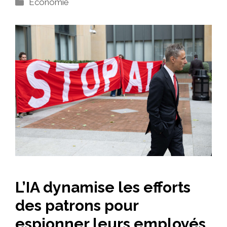
Catégories
Economie
L’IA dynamise les efforts
des patrons pour
espionner leurs employés