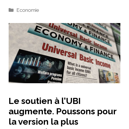
Catégories
Economie
Le soutien à l’UBI
augmente. Poussons pour
la version la plus