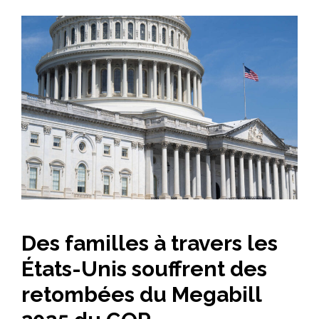
Des familles à travers les
États-Unis souffrent des
retombées du Megabill