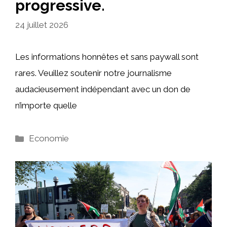
progressive.
24 juillet 2026
Les informations honnêtes et sans paywall sont
rares. Veuillez soutenir notre journalisme
audacieusement indépendant avec un don de
n’importe quelle
Catégories
Economie