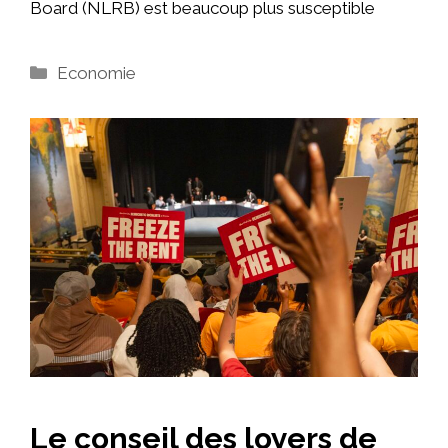
Board (NLRB) est beaucoup plus susceptible
Catégories
Economie
Le conseil des loyers de