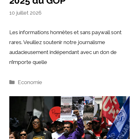
2025 du GOP
10 juillet 2026
Les informations honnêtes et sans paywall sont
rares. Veuillez soutenir notre journalisme
audacieusement indépendant avec un don de
n’importe quelle
Catégories
Economie