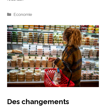
Catégories
Economie
Des changements