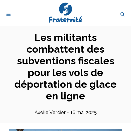
Aller
au
MENU
contenu
Les militants
combattent des
subventions fiscales
pour les vols de
déportation de glace
en ligne
Axelle Verdier
•
16 mai 2025