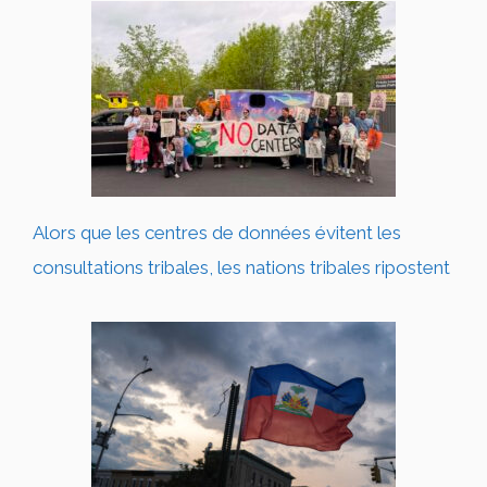
Alors que les centres de données évitent les
consultations tribales, les nations tribales ripostent