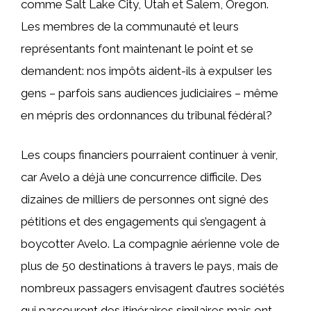
comme Salt Lake City, Utah et Salem, Oregon.
Les membres de la communauté et leurs
représentants font maintenant le point et se
demandent: nos impôts aident-ils à expulser les
gens – parfois sans audiences judiciaires – même
en mépris des ordonnances du tribunal fédéral?
Les coups financiers pourraient continuer à venir,
car Avelo a déjà une concurrence difficile. Des
dizaines de milliers de personnes ont signé des
pétitions et des engagements qui s’engagent à
boycotter Avelo. La compagnie aérienne vole de
plus de 50 destinations à travers le pays, mais de
nombreux passagers envisagent d’autres sociétés
qui parcourent des itinéraires similaires mais ont