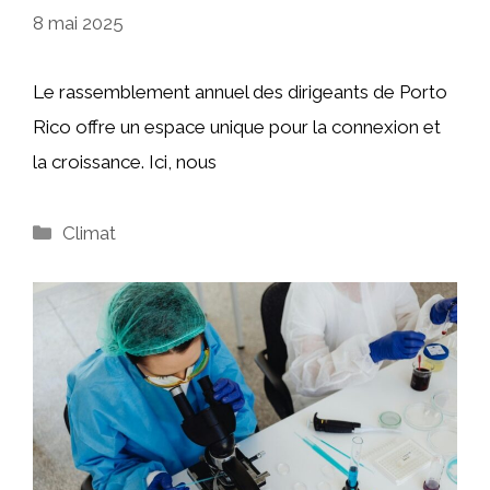
8 mai 2025
Le rassemblement annuel des dirigeants de Porto
Rico offre un espace unique pour la connexion et
la croissance. Ici, nous
Catégories
Climat