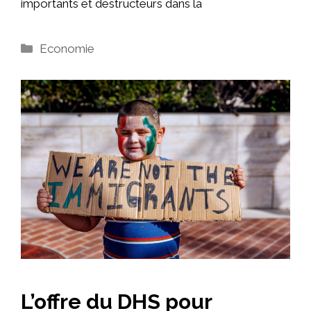
importants et destructeurs dans la
Catégories
Economie
L’offre du DHS pour