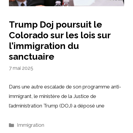
Trump Doj poursuit le
Colorado sur les lois sur
l’immigration du
sanctuaire
7 mai 2025
Dans une autre escalade de son programme anti-
immigrant, le ministère de la Justice de
l’administration Trump (DOJ) a déposé une
Catégories
Immigration