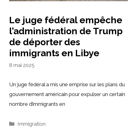
Le juge fédéral empêche
l’administration de Trump
de déporter des
immigrants en Libye
8 mai 2025
Un juge fédéral a mis une emprise sur les plans du
gouvernement américain pour expulser un certain
nombre d’immigrants en
Catégories
Immigration