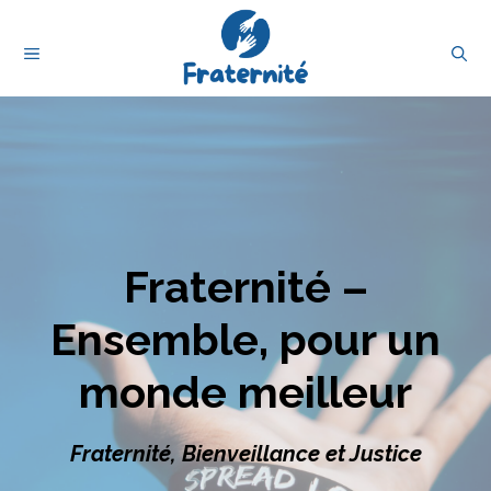
Aller
au
MENU
contenu
Fraternité –
Ensemble, pour un
monde meilleur
Fraternité, Bienveillance et Justice