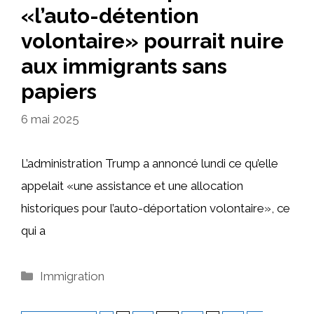
«l’auto-détention
volontaire» pourrait nuire
aux immigrants sans
papiers
6 mai 2025
L’administration Trump a annoncé lundi ce qu’elle
appelait «une assistance et une allocation
historiques pour l’auto-déportation volontaire», ce
qui a
Catégories
Immigration