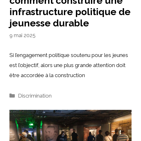
comment construire une
infrastructure politique de
jeunesse durable
9 mai 2025
Si l’engagement politique soutenu pour les jeunes
est l’objectif, alors une plus grande attention doit
être accordée à la construction
Catégories
Discrimination