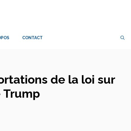
OPOS
CONTACT
tations de la loi sur
e Trump