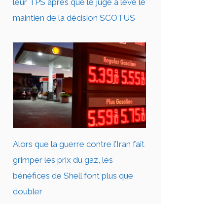
leur TPS après que le juge a levé le
maintien de la décision SCOTUS
Alors que la guerre contre l’Iran fait
grimper les prix du gaz, les
bénéfices de Shell font plus que
doubler