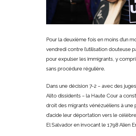
Pour la deuxième fois en moins d’un mo
vendredi contre l’utilisation douteuse p
pour expulser les immigrants, y compr
sans procédure régulière.
Dans une décision 7-2 – avec des juge
Alito dissidents – la Haute Cour a cons
droit des migrants vénézuéliens à une 
d’acide leur déportation vers le célè
El Salvador en invocant le 1798 Alien