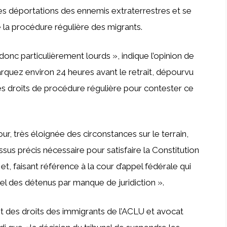
des déportations des ennemis extraterrestres et se
 la procédure régulière des migrants.
donc particulièrement lourds », indique l’opinion de
rquez environ 24 heures avant le retrait, dépourvu
des droits de procédure régulière pour contester ce
our, très éloignée des circonstances sur le terrain,
sus précis nécessaire pour satisfaire la Constitution
 et, faisant référence à la cour d’appel fédérale qui
el des détenus par manque de juridiction ».
et des droits des immigrants de l’ACLU et avocat