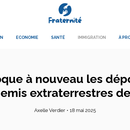
ON
ECONOMIE
SANTÉ
IMMIGRATION
À PR
ue à nouveau les dépor
nemis extraterrestres d
Axelle Verdier
•
18 mai 2025