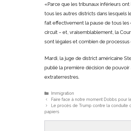
«Parce que les tribunaux inférieurs ont 
tous les autres districts dans lesquels le
fait effectivement la pause de tous le
circuit – et, vraisemblablement, la Co
sont légales et combien de processus 
Mardi, la juge de district américaine 
publié la première décision de pouvoir 
extraterrestres.
Catégories
Immigration
Faire face à notre moment Dobbs pour l
Le procès de Trump contre la conduite 
papiers