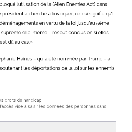
bloqué l’utilisation de la (Alien Enemies Act) dans
 président a cherché à l’invoquer, ce qui signifie qu’il
s déménagements en vertu de la loi jusqu’au 5ème
ur suprême elle-même – résout conclusion si elles
est dû au cas.»
Stephanie Haines – qui a été nommée par Trump – a
soutenant les déportations de la loi sur les ennemis
es droits de handicap
d’accès vise à saisir les données des personnes sans