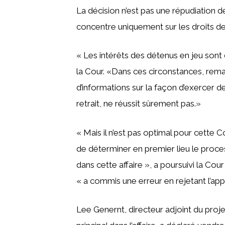
La décision n’est pas une répudiation 
concentre uniquement sur les droits de
« Les intérêts des détenus en jeu sont 
la Cour. «Dans ces circonstances, rema
d’informations sur la façon d’exercer 
retrait, ne réussit sûrement pas.»
« Mais il n’est pas optimal pour cette C
de déterminer en premier lieu le proces
dans cette affaire », a poursuivi la Cour
« a commis une erreur en rejetant l’app
Lee Genernt, directeur adjoint du proj