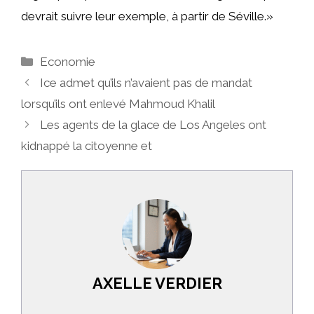
devrait suivre leur exemple, à partir de Séville.»
Catégories
Economie
Ice admet qu’ils n’avaient pas de mandat
lorsqu’ils ont enlevé Mahmoud Khalil
Les agents de la glace de Los Angeles ont
kidnappé la citoyenne et
AXELLE VERDIER