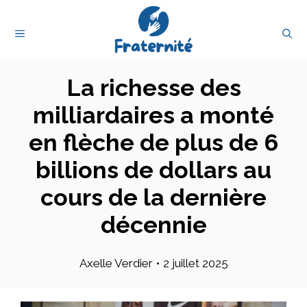
Aller
au
MENU
contenu
La richesse des
milliardaires a monté
en flèche de plus de 6
billions de dollars au
cours de la dernière
décennie
Axelle Verdier
•
2 juillet 2025