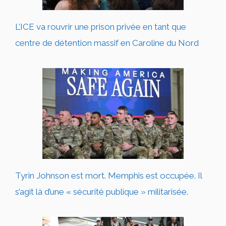
L’ICE va rouvrir une prison privée en tant que
centre de détention massif en Caroline du Nord
Tyrin Johnson est mort. Memphis est occupée. Il
s’agit là d’une « sécurité publique » militarisée.