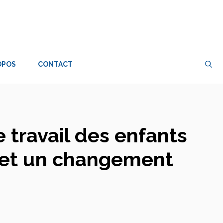
OPOS
CONTACT
e travail des enfants
t et un changement