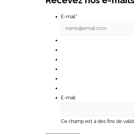
Recevez nos e-mails
E-mail
*
E-mail
Ce champ est à des fins de valida