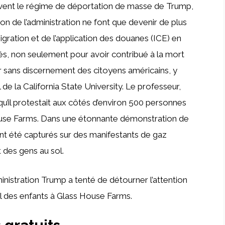
vent le régime de déportation de masse de Trump,
ion de l’administration ne font que devenir de plus
igration et de l’application des douanes (ICE) en
s, non seulement pour avoir contribué à la mort
er sans discernement des citoyens américains, y
de la California State University. Le professeur,
qu’il protestait aux côtés d’environ 500 personnes
House Farms. Dans une étonnante démonstration de
t été capturés sur des manifestants de gaz
 des gens au sol.
ministration Trump a tenté de détourner l’attention
il des enfants à Glass House Farms.