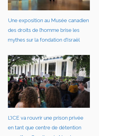
Une exposition au Musée canadien
des droits de l’homme brise les
mythes sur la fondation d’Israël
L’ICE va rouvrir une prison privée
en tant que centre de détention