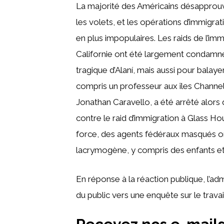
La majorité des Américains désapprou
les volets, et les opérations d’immigrat
en plus impopulaires. Les raids de l’imm
Californie ont été largement condamné
tragique d’Alaní, mais aussi pour balay
compris un professeur aux îles Channel 
Jonathan Caravello, a été arrêté alors 
contre le raid d’immigration à Glass 
force, des agents fédéraux masqués on
lacrymogène, y compris des enfants et
En réponse à la réaction publique, l’ad
du public vers une enquête sur le trava