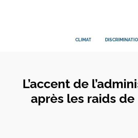
Aller
au
contenu
CLIMAT
DISCRIMINATI
L’accent de l’admini
après les raids d