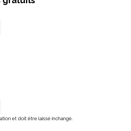
 gratuits
tion et doit être laissé inchangé.