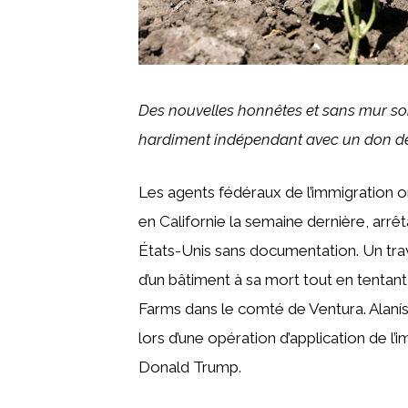
Des nouvelles honnêtes et sans mur sont
hardiment indépendant avec
un don
de
Les agents fédéraux de l’immigration 
en Californie la semaine dernière, arrê
États-Unis sans documentation. Un trava
d’un bâtiment à sa mort tout en tentant
Farms dans le comté de Ventura. Alaní
lors d’une opération d’application de 
Donald Trump.