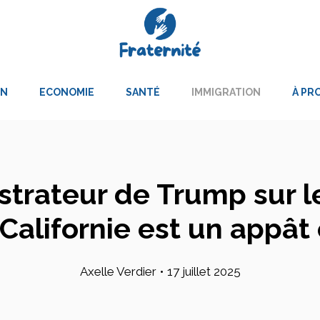
ON
ECONOMIE
SANTÉ
IMMIGRATION
À PR
strateur de Trump sur l
e Californie est un appâ
Axelle Verdier
•
17 juillet 2025