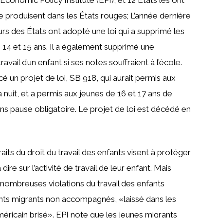
e produisent dans les États rouges; L’année dernière
rs des États ont adopté une loi qui a supprimé les
 14 et 15 ans. Il a également supprimé une
avail d’un enfant si ses notes souffraient à l’école.
é un projet de loi, SB 918, qui aurait permis aux
a nuit, et a permis aux jeunes de 16 et 17 ans de
sans pause obligatoire. Le projet de loi est décédé en
raits du droit du travail des enfants visent à protéger
ire sur l’activité de travail de leur enfant. Mais
nombreuses violations du travail des enfants
ants migrants non accompagnés, «laissé dans les
éricain brisé». EPI note que les jeunes migrants