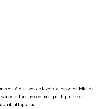
ants ont été sauvés de l’exploitation potentielle, du
s humains», indique un communiqué de presse du
) vantant l’opération.