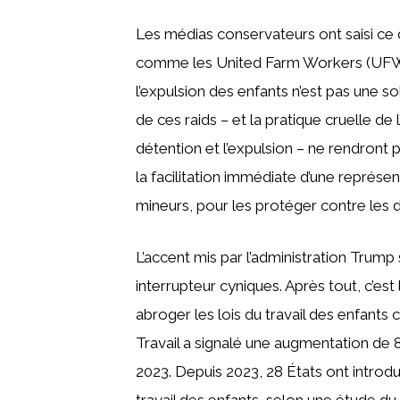
Les médias conservateurs ont saisi ce d
comme les United Farm Workers (UFW) 
l’expulsion des enfants n’est pas une s
de ces raids – et la pratique cruelle de
détention et l’expulsion – ne rendront 
la facilitation immédiate d’une représen
mineurs, pour les protéger contre les
L’accent mis par l’administration Trump 
interrupteur cyniques. Après tout, c’est 
abroger les lois du travail des enfant
Travail a signalé une augmentation de 8
2023. Depuis 2023, 28 États ont introdu
travail des enfants, selon une étude du 