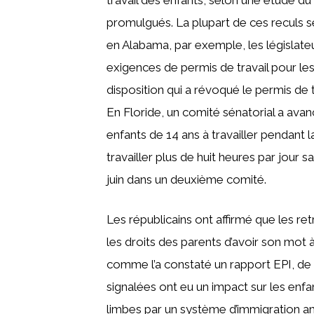
promulgués. La plupart de ces reculs s
en Alabama, par exemple, les législateu
exigences de permis de travail pour les
disposition qui a révoqué le permis de tr
En Floride, un comité sénatorial a avanc
enfants de 14 ans à travailler pendant l
travailler plus de huit heures par jour 
juin dans un deuxième comité.
Les républicains ont affirmé que les ret
les droits des parents d’avoir son mot à d
comme l’a constaté un rapport EPI, de 
signalées ont eu un impact sur les enf
limbes par un système d’immigration am