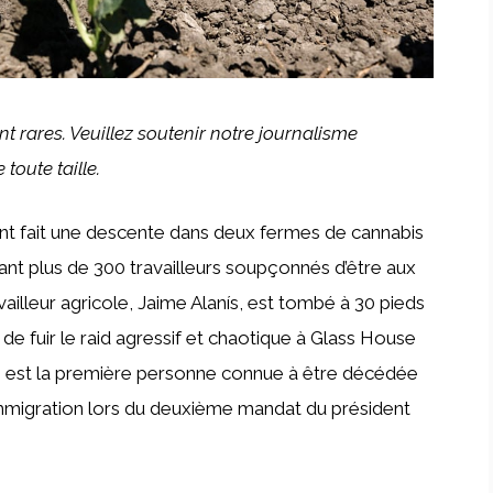
 rares. Veuillez soutenir notre journalisme
 toute taille.
ont fait une descente dans deux fermes de cannabis
tant plus de 300 travailleurs soupçonnés d’être aux
illeur agricole, Jaime Alanís, est tombé à 30 pieds
 de fuir le raid agressif et chaotique à Glass House
s est la première personne connue à être décédée
l’immigration lors du deuxième mandat du président