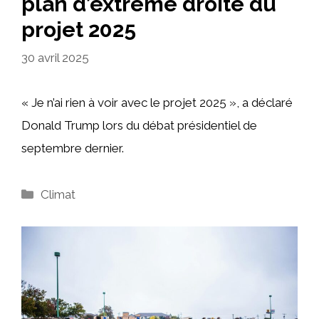
plan d’extrême droite du
projet 2025
30 avril 2025
« Je n’ai rien à voir avec le projet 2025 », a déclaré
Donald Trump lors du débat présidentiel de
septembre dernier.
Catégories
Climat