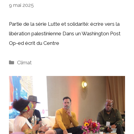
9 mai 2025
Partie de la série Lutte et solidarité: écrire vers la
libération palestinienne Dans un Washington Post
Op-ed écrit du Centre
Catégories
Climat