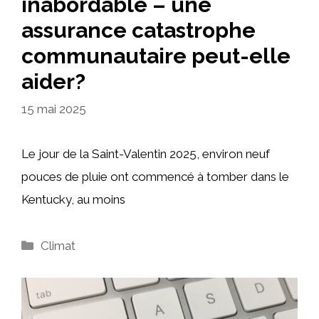
inabordable – une
assurance catastrophe
communautaire peut-elle
aider?
15 mai 2025
Le jour de la Saint-Valentin 2025, environ neuf
pouces de pluie ont commencé à tomber dans le
Kentucky, au moins
Catégories
Climat