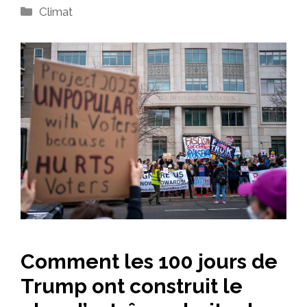
Catégories
Climat
Comment les 100 jours de
Trump ont construit le