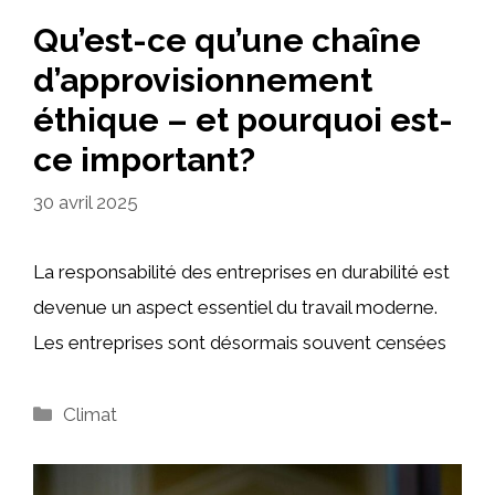
Qu’est-ce qu’une chaîne
d’approvisionnement
éthique – et pourquoi est-
ce important?
30 avril 2025
La responsabilité des entreprises en durabilité est
devenue un aspect essentiel du travail moderne.
Les entreprises sont désormais souvent censées
Catégories
Climat