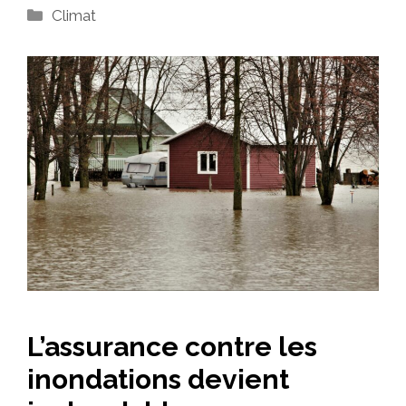
Catégories
Climat
L’assurance contre les
inondations devient