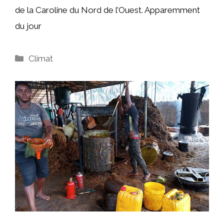
de la Caroline du Nord de l’Ouest. Apparemment
du jour
Catégories
Climat