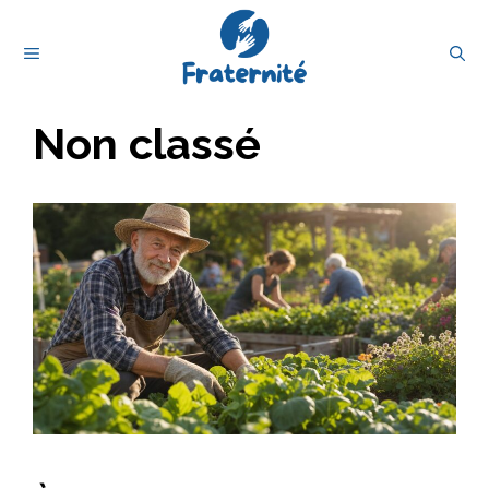
Aller
au
MENU
contenu
Non classé