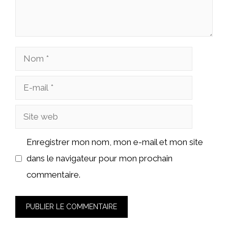
Nom
E-
mail
Site
web
Enregistrer mon nom, mon e-mail et mon site
dans le navigateur pour mon prochain
commentaire.