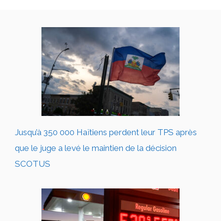
Jusqu’à 350 000 Haïtiens perdent leur TPS après
que le juge a levé le maintien de la décision
SCOTUS