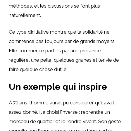
méthodes, et les discussions se font plus
naturellement.
Ce type d’initiative montre que la solidarité ne
commence pas toujours par de grands moyens.
Elle commence parfois par une présence
régulière, une pelle, quelques graines et l’envie de
faire quelque chose d’utile.
Un exemple qui inspire
À 70 ans, l’homme aurait pu considérer qu’il avait
assez donné. Il a choisi l’inverse : reprendre un
morceau de quartier et le rendre vivant. Son geste
rappelle que l’engagement n’a pas d’âge, surtout