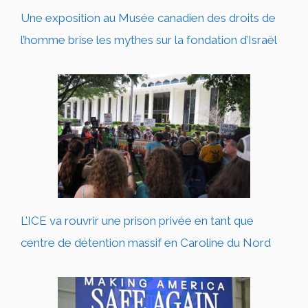
Une exposition au Musée canadien des droits de
l’homme brise les mythes sur la fondation d’Israël
L’ICE va rouvrir une prison privée en tant que
centre de détention massif en Caroline du Nord