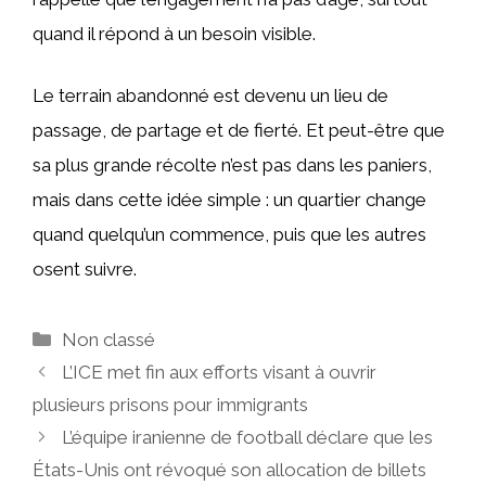
quand il répond à un besoin visible.
Le terrain abandonné est devenu un lieu de
passage, de partage et de fierté. Et peut-être que
sa plus grande récolte n’est pas dans les paniers,
mais dans cette idée simple : un quartier change
quand quelqu’un commence, puis que les autres
osent suivre.
Catégories
Non classé
L’ICE met fin aux efforts visant à ouvrir
plusieurs prisons pour immigrants
L’équipe iranienne de football déclare que les
États-Unis ont révoqué son allocation de billets