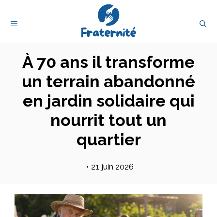
Aller
au
MENU
contenu
À 70 ans il transforme
un terrain abandonné
en jardin solidaire qui
nourrit tout un
quartier
•
21 juin 2026