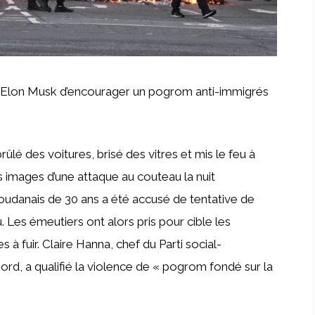
sé Elon Musk d’encourager un pogrom anti-immigrés
é des voitures, brisé des vitres et mis le feu à
es images d’une attaque au couteau la nuit
Soudanais de 30 ans a été accusé de tentative de
 Les émeutiers ont alors pris pour cible les
s à fuir. Claire Hanna, chef du Parti social-
Nord, a qualifié la violence de « pogrom fondé sur la