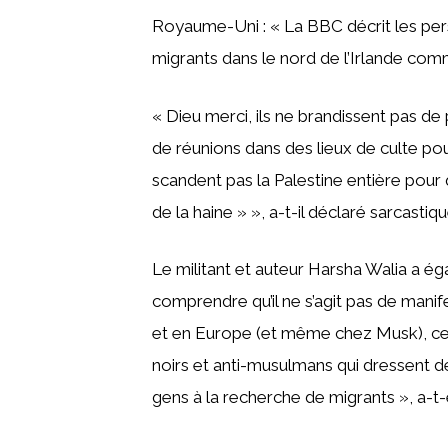
Royaume-Uni : « La BBC décrit les pe
migrants dans le nord de l’Irlande com
« Dieu merci, ils ne brandissent pas d
de réunions dans des lieux de culte pou
scandent pas la Palestine entière pour q
de la haine » », a-t-il déclaré sarcasti
Le militant et auteur Harsha Walia a éga
comprendre qu’il ne s’agit pas de man
et en Europe (et même chez Musk), ce s
noirs et anti-musulmans qui dressent d
gens à la recherche de migrants », a-t-