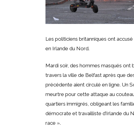
Les politiciens britanniques ont accu
en Irlande du Nord.
Mardi soir, des hommes masqués ont brûl
travers la ville de Belfast après que d
précédente aient circulé en ligne. Un 
meurtre pour cette attaque au couteau.
quartiers immigrés, obligeant les famille
démocrate et travailliste d’Irlande du 
race ».