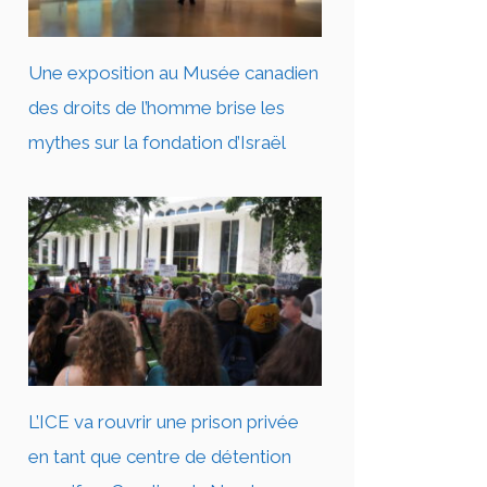
Une exposition au Musée canadien
des droits de l’homme brise les
mythes sur la fondation d’Israël
L’ICE va rouvrir une prison privée
en tant que centre de détention