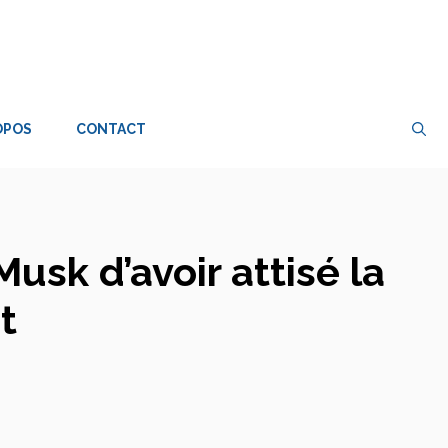
OPOS
CONTACT
usk d’avoir attisé la
t