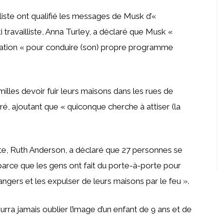
liste ont qualifié les messages de Musk d’«
 travailliste, Anna Turley, a déclaré que Musk «
ituation « pour conduire (son) propre programme
lles devoir fuir leurs maisons dans les rues de
laré, ajoutant que « quiconque cherche à attiser (la
liste, Ruth Anderson, a déclaré que 27 personnes se
 parce que les gens ont fait du porte-à-porte pour
angers et les expulser de leurs maisons par le feu ».
rra jamais oublier l’image d’un enfant de 9 ans et de