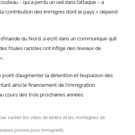
 couteau – qui a perdu un œil dans l’attaque – a
ué la contribution des immigrés dont le pays « dépend
e d’Irlande du Nord, a écrit dans un communiqué qu’il
des foules racistes ont infligé des niveaux de
».
 point d’augmenter la détention et l’expulsion des
ant ainsi le financement de l’Immigration
u cours des trois prochaines années.
as cacher les villes de tentes et les montagnes de
plusieurs prisons pour immigrants