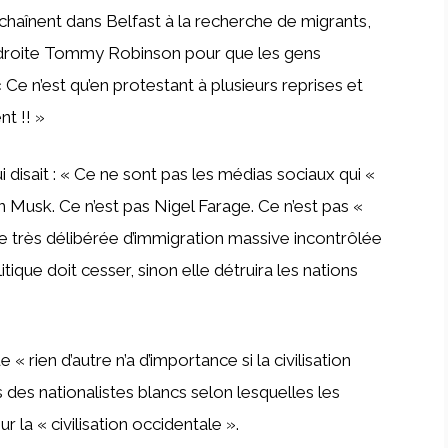
haînent dans Belfast à la recherche de migrants,
 droite Tommy Robinson pour que les gens
 Ce n’est qu’en protestant à plusieurs reprises et
t !! »
disait : « Ce ne sont pas les médias sociaux qui «
on Musk. Ce n’est pas Nigel Farage. Ce n’est pas «
ique très délibérée d’immigration massive incontrôlée
tique doit cesser, sinon elle détruira les nations
« rien d’autre n’a d’importance si la civilisation
 des nationalistes blancs selon lesquelles les
la « civilisation occidentale ».