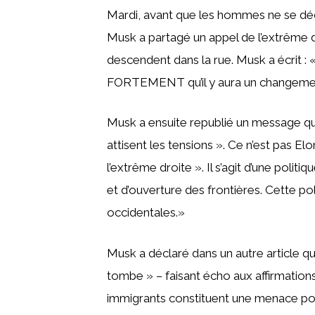
Mardi, avant que les hommes ne se déc
Musk a partagé un appel de l’extrême
descendent dans la rue. Musk a écrit : «
FORTEMENT qu’il y aura un changemen
Musk a ensuite republié un message qui 
attisent les tensions ». Ce n’est pas El
l’extrême droite ». Il s’agit d’une polit
et d’ouverture des frontières. Cette poli
occidentales.»
Musk a déclaré dans un autre article que 
tombe » – faisant écho aux affirmations
immigrants constituent une menace pour 