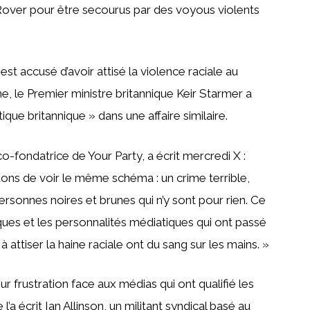
d Rover pour être secourus par des voyous violents
st accusé d’avoir attisé la violence raciale au
e, le Premier ministre britannique Keir Starmer a
ique britannique » dans une affaire similaire.
o-fondatrice de Your Party, a écrit mercredi X :
ons de voir le même schéma : un crime terrible,
ersonnes noires et brunes qui n’y sont pour rien. Ce
es et les personnalités médiatiques qui ont passé
 attiser la haine raciale ont du sang sur les mains. »
r frustration face aux médias qui ont qualifié les
 écrit Ian Allinson, un militant syndical basé au