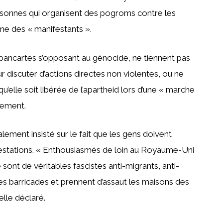
rsonnes qui organisent des pogroms contre les
me des « manifestants ».
e pancartes s’opposant au génocide, ne tiennent pas
r discuter d’actions directes non violentes, ou ne
u’elle soit libérée de l’apartheid lors d’une « marche
quement.
lement insisté sur le fait que les gens doivent
ifestations. « Enthousiasmés de loin au Royaume-Uni
ont de véritables fascistes anti-migrants, anti-
es barricades et prennent d’assaut les maisons des
elle déclaré.