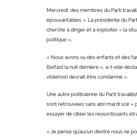
Mercredi, des membres du Parti travail
épouvantables ». La présidente du Parti
cherche à diriger et à exploiter » la s
politique ».
« Nous avons vu des enfants et des fami
Belfast la nuit dernière », a-t-elle déc
violence) devrait être condamné ».
Une autre politicienne du Parti travail
sont retrouvées sans abri mardi soir «
essayer de cibler les ressortissants étr
« Je pense qu’aucun d’entre nous ne pou