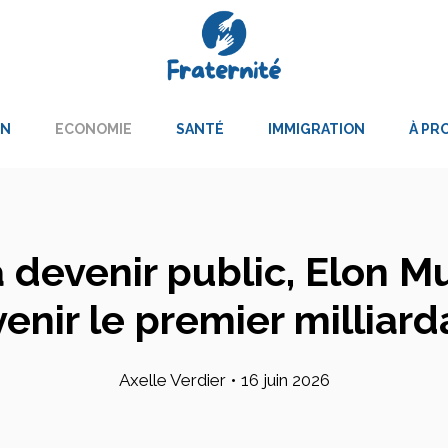
ON
ECONOMIE
SANTÉ
IMMIGRATION
À PR
 devenir public, Elon Mu
enir le premier milliard
Axelle Verdier
•
16 juin 2026