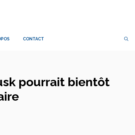
OPOS
CONTACT
sk pourrait bientôt
aire