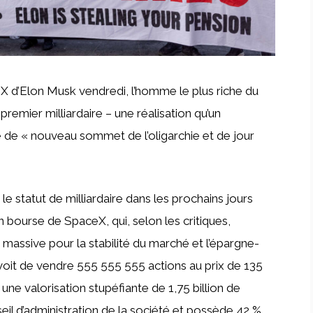
X d’Elon Musk vendredi, l’homme le plus riche du
remier milliardaire – une réalisation qu’un
é de « nouveau sommet de l’oligarchie et de jour
le statut de milliardaire dans les prochains jours
 bourse de SpaceX, qui, selon les critiques,
assive pour la stabilité du marché et l’épargne-
évoit de vendre 555 555 555 actions au prix de 135
 une valorisation stupéfiante de 1,75 billion de
seil d’administration de la société et possède 42 %