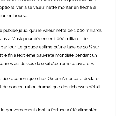
 options, verra sa valeur nette monter en flèche si
tion en bourse.
publiée jeudi qu’une valeur nette de 1 000 milliards
740 ans à Musk pour dépenser 1 000 milliards de
ars par jour. Le groupe estime qu’une taxe de 10 % sur
ettre fin à l’extrême pauvreté mondiale pendant un
rsonnes au-dessus du seuil d’extrême pauvreté ».
 justice économique chez Oxfam America, a déclaré
e concentration dramatique des richesses n’était
r le gouvernement dont la fortune a été alimentée