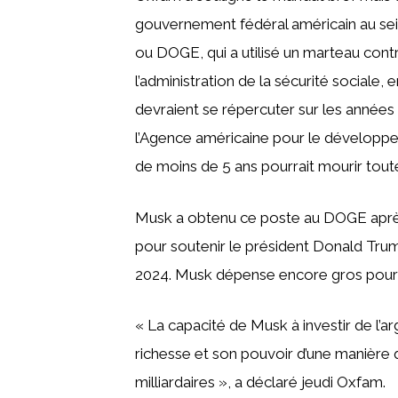
gouvernement fédéral américain au sei
ou DOGE, qui a utilisé un marteau cont
l’administration de la sécurité sociale
devraient se répercuter sur les années
l’Agence américaine pour le développem
de moins de 5 ans pourrait mourir toute
Musk a obtenu ce poste au DOGE après a
pour soutenir le président Donald Trum
2024. Musk dépense encore gros pour s
« La capacité de Musk à investir de l’arg
richesse et son pouvoir d’une manière q
milliardaires », a déclaré jeudi Oxfam.