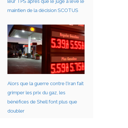
leur TPS après que le juge a levé le
maintien de la décision SCOTUS
Alors que la guerre contre l’Iran fait
grimper les prix du gaz, les
bénéfices de Shell font plus que
doubler