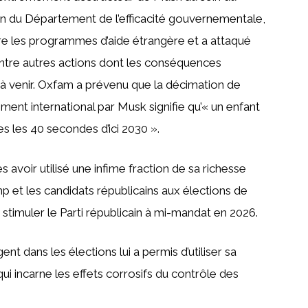
n du Département de l’efficacité gouvernementale,
re les programmes d’aide étrangère et a attaqué
, entre autres actions dont les conséquences
 à venir. Oxfam a prévenu que la décimation de
ent international par Musk signifie qu’« un enfant
s les 40 secondes d’ici 2030 ».
voir utilisé une infime fraction de sa richesse
p et les candidats républicains aux élections de
timuler le Parti républicain à mi-mandat en 2026.
ent dans les élections lui a permis d’utiliser sa
ui incarne les effets corrosifs du contrôle des