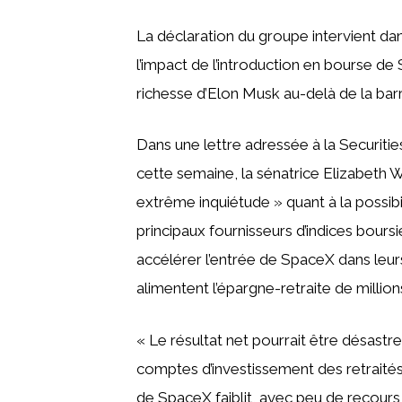
La déclaration du groupe intervient da
l’impact de l’introduction en bourse de 
richesse d’Elon Musk au-delà de la barre
Dans une lettre adressée à la Securit
cette semaine, la sénatrice Elizabeth
extrême inquiétude » quant à la possibi
principaux fournisseurs d’indices boursi
accélérer l’entrée de SpaceX dans leurs
alimentent l’épargne-retraite de million
« Le résultat net pourrait être désastre
comptes d’investissement des retraités 
de SpaceX faiblit, avec peu de recours 