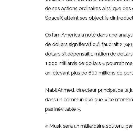
de ses actions ordinaires ainsi que des
SpaceX atteint ses objectifs d’introduc
Oxfam America a noté dans une analyse 
de dollars signifierait qu’il faudrait 2 
dollars s’il dépensait 1 million de doll
1 000 milliards de dollars « pourrait m
an, élevant plus de 800 millions de pe
Nabil Ahmed, directeur principal de la
dans un communiqué que « ce moment d
pas inévitable ».
« Musk sera un milliardaire soutenu pa