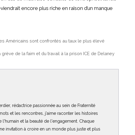
viendrait encore plus riche en raison d’un manque
e les Américains sont confrontés au taux le plus élevé
grève de la faim et du travail à la prison ICE de Delaney
rdier, rédactrice passionnée au sein de Fraternité
ots et les rencontres, j'aime raconter les histoires
de l'humain et la beauté de l'engagement. Chaque
 une invitation à croire en un monde plus juste et plus