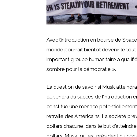
Avec l’introduction en bourse de Space
monde pourrait bientôt devenir le tout p
important groupe humanitaire a qualifi
sombre pour la démocratie ».
La question de savoir si Musk atteindra 
dépendra du succès de l’introduction en
constitue une menace potentiellement m
retraite des Américains. La société pr
dollars chacune, dans le but d’atteindre
dollars. Musk, qui est président du con