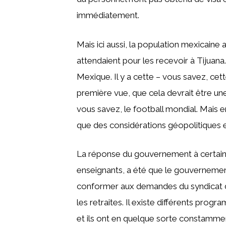
immédiatement.
Mais ici aussi, la population mexicaine 
attendaient pour les recevoir à Tijuana. 
Mexique. Il y a cette – vous savez, cett
première vue, que cela devrait être un
vous savez, le football mondial. Mais en
que des considérations géopolitiques en
La réponse du gouvernement à certaine
enseignants, a été que le gouverneme
conformer aux demandes du syndicat de
les retraites. Il existe différents prog
et ils ont en quelque sorte constammen