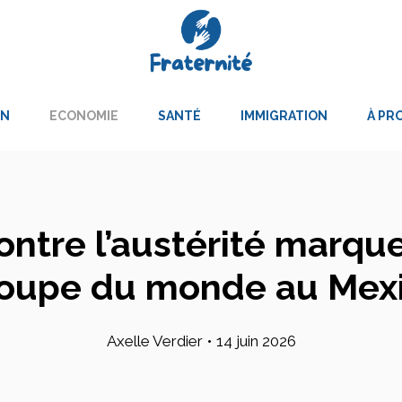
ON
ECONOMIE
SANTÉ
IMMIGRATION
À PR
ontre l’austérité marque
Coupe du monde au Mex
Axelle Verdier
•
14 juin 2026