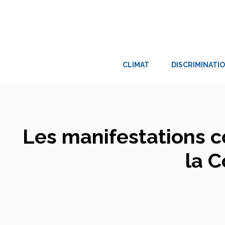
Aller
au
contenu
CLIMAT
DISCRIMINATI
Les manifestations c
la 