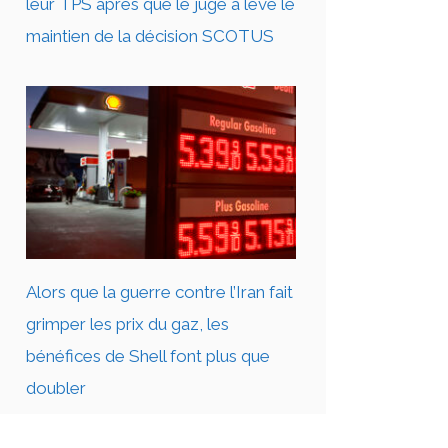
leur TPS après que le juge a levé le
maintien de la décision SCOTUS
Alors que la guerre contre l’Iran fait
grimper les prix du gaz, les
bénéfices de Shell font plus que
doubler