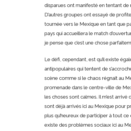
disparues ont manifesté en tentant de re
D’autres groupes ont essayé de profite
tournée vers le Mexique en tant que pay
pays qui accueillera le match d’ouvertu
je pense que c’est une chose parfaitem
Le défi, cependant, est qu’il existe ég
antipopulaires qui tentent de s’accroch
scène comme si le chaos régnait au Mexiq
promenade dans le centre-ville de Me
les choses sont calmes. Il m’est arrivé d
sont déjà arrivés ici au Mexique pour prof
plus qu’heureux de participer à tout ce qu
existe des problèmes sociaux ici au Me