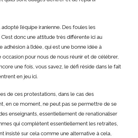
a adopté l’équipe iranienne. Des foules les
C’est donc une attitude très différente ici au
e adhésion à l’idée, qui est une bonne idée à
e occasion pour nous de nous réunir et de célébrer,
core une fois, vous savez, le défi réside dans le fait
trent en jeu ici.
s de ces protestations, dans le cas des
nt, en ce moment, ne peut pas se permettre de se
s enseignants, essentiellement de renationaliser
rammes qui complètent essentiellement les retraites,
t insisté sur cela comme une alternative à cela,