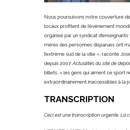
Nous poursuivons notre couverture de
locaux profitent de l’événement mondial 
organisé par un syndicat d’enseignants 
mères des personnes disparues ont man
l’extrême sud de la ville », raconte Jo
depuis 2007.
Actualités du site de dépô
billets, « les gens qui aiment ce sport n
extraordinairement inaccessibles à la 
TRANSCRIPTION
Ceci est une transcription urgente. La c