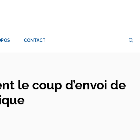
OPOS
CONTACT
nt le coup d’envoi de
ique