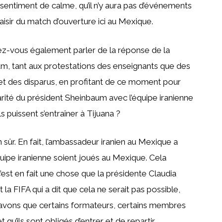
 sentiment de calme, qu’il n’y aura pas d’événements
aisir du match d’ouverture ici au Mexique.
iez-vous également parler de la réponse de la
m, tant aux protestations des enseignants que des
jet des disparus, en profitant de ce moment pour
darité du président Sheinbaum avec l’équipe iranienne
ls puissent s’entraîner à Tijuana ?
 sûr. En fait, l’ambassadeur iranien au Mexique a
uipe iranienne soient joués au Mexique. Cela
’est en fait une chose que la présidente Claudia
la FIFA qui a dit que cela ne serait pas possible,
 savons que certains formateurs, certains membres
 qu’ils sont obligés d’entrer et de repartir