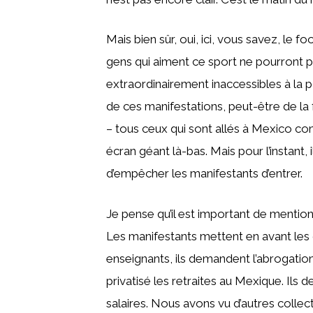
Mais bien sûr, oui, ici, vous savez, le fo
gens qui aiment ce sport ne pourront pa
extraordinairement inaccessibles à la
de ces manifestations, peut-être de la f
– tous ceux qui sont allés à Mexico con
écran géant là-bas. Mais pour l’instant,
d’empêcher les manifestants d’entrer.
Je pense qu’il est important de mention
Les manifestants mettent en avant les 
enseignants, ils demandent l’abrogation
privatisé les retraites au Mexique. I
salaires. Nous avons vu d’autres colle