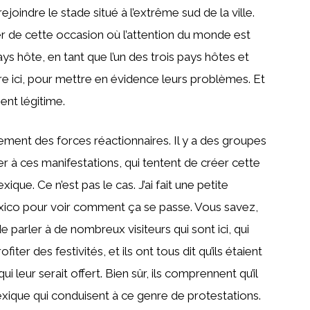
joindre le stade situé à l’extrême sud de la ville.
r de cette occasion où l’attention du monde est
s hôte, en tant que l’un des trois pays hôtes et
re ici, pour mettre en évidence leurs problèmes. Et
ent légitime.
alement des forces réactionnaires. Il y a des groupes
er à ces manifestations, qui tentent de créer cette
ue. Ce n’est pas le cas. J’ai fait une petite
xico pour voir comment ça se passe. Vous savez,
e parler à de nombreux visiteurs qui sont ici, qui
iter des festivités, et ils ont tous dit qu’ils étaient
i leur serait offert. Bien sûr, ils comprennent qu’il
xique qui conduisent à ce genre de protestations.