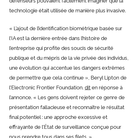
défenseurs pouvaient facilement imaginer que la
technologie était utilisée de manière plus invasive.
« L’ajout de l’identification biométrique basée sur
l’IA est la dernière entrée dans l’histoire de
l’entreprise qui profite des soucis de sécurité
publique et du mépris de la vie privée des individus,
une évolution qui accentue les dangers extrêmes
de permettre que cela continue », Beryl Lipton de
l’Electronic Frontier Foundation.
dit
en réponse à
l’annonce. « Les gens doivent rejeter ce genre de
présentation fallacieuse et reconnaître le résultat
final potentiel : une approche excessive et
effrayante de l’État de surveillance conçue pour
nous prendre tous dans ses filets. »