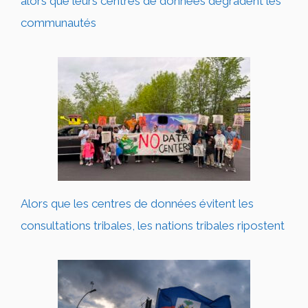
alors que leurs centres de données dégradent les
communautés
Alors que les centres de données évitent les
consultations tribales, les nations tribales ripostent