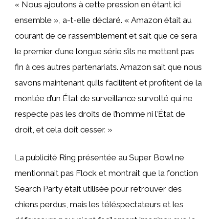
« Nous ajoutons à cette pression en étant ici
ensemble », a-t-elle déclaré. « Amazon était au
courant de ce rassemblement et sait que ce sera
le premier d’une longue série s’ils ne mettent pas
fin à ces autres partenariats. Amazon sait que nous
savons maintenant qu’ils facilitent et profitent de la
montée d’un État de surveillance survolté qui ne
respecte pas les droits de l’homme ni l’État de
droit, et cela doit cesser. »
La publicité Ring présentée au Super Bowl ne
mentionnait pas Flock et montrait que la fonction
Search Party était utilisée pour retrouver des
chiens perdus, mais les téléspectateurs et les