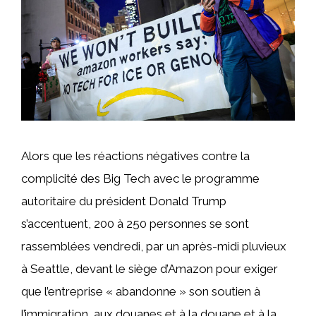
Alors que les réactions négatives contre la
complicité des Big Tech avec le programme
autoritaire du président Donald Trump
s’accentuent, 200 à 250 personnes se sont
rassemblées vendredi, par un après-midi pluvieux
à Seattle, devant le siège d’Amazon pour exiger
que l’entreprise « abandonne » son soutien à
l’immigration, aux douanes et à la douane et à la