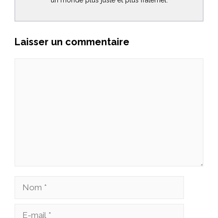
Laisser un commentaire
Commentaire
Nom
E-