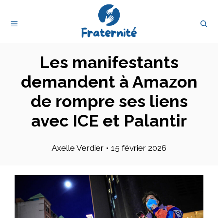
Aller
au
MENU
contenu
Les manifestants
demandent à Amazon
de rompre ses liens
avec ICE et Palantir
Axelle Verdier
•
15 février 2026