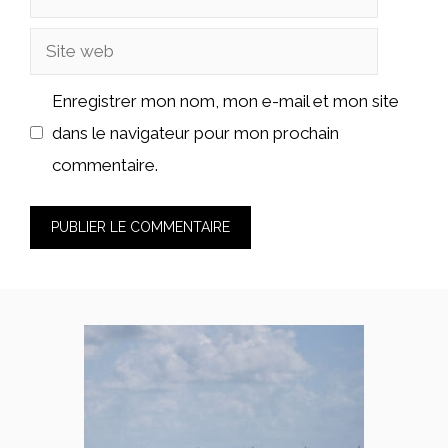
mail
Site
web
Enregistrer mon nom, mon e-mail et mon site
dans le navigateur pour mon prochain
commentaire.