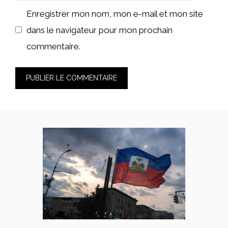
web
Enregistrer mon nom, mon e-mail et mon site
dans le navigateur pour mon prochain
commentaire.