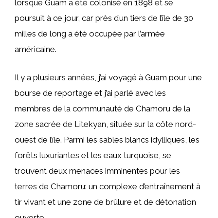
lorsque Guam a été colonisé en 1898 et se
poursuit à ce jour, car près d’un tiers de l’île de 30
milles de long a été occupée par l’armée
américaine.
Il y a plusieurs années, j’ai voyagé à Guam pour une
bourse de reportage et j’ai parlé avec les
membres de la communauté de Chamoru de la
zone sacrée de Litekyan, située sur la côte nord-
ouest de l’île. Parmi les sables blancs idylliques, les
forêts luxuriantes et les eaux turquoise, se
trouvent deux menaces imminentes pour les
terres de Chamoru: un complexe d’entraînement à
tir vivant et une zone de brûlure et de détonation
ouverte.