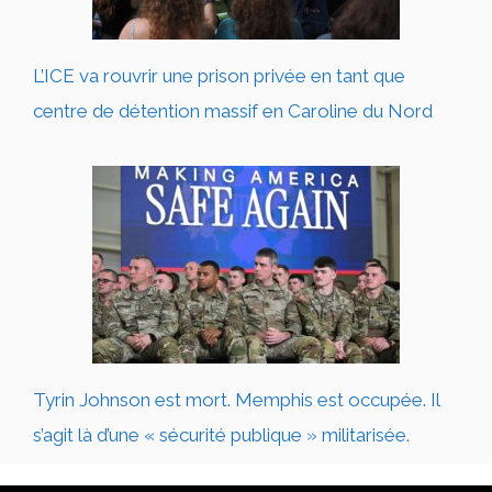
L’ICE va rouvrir une prison privée en tant que
centre de détention massif en Caroline du Nord
Tyrin Johnson est mort. Memphis est occupée. Il
s’agit là d’une « sécurité publique » militarisée.