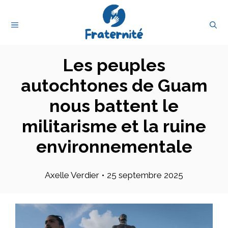
Aller
au
MENU
contenu
Les peuples
autochtones de Guam
nous battent le
militarisme et la ruine
environnementale
Axelle Verdier
•
25 septembre 2025