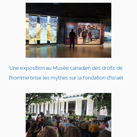
Une exposition au Musée canadien des droits de
l’homme brise les mythes sur la fondation d’Israël