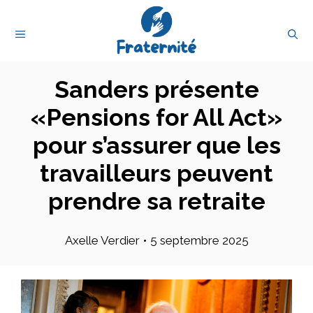
Aller
au
MENU
contenu
Sanders présente
«Pensions for All Act»
pour s’assurer que les
travailleurs peuvent
prendre sa retraite
Axelle Verdier
•
5 septembre 2025