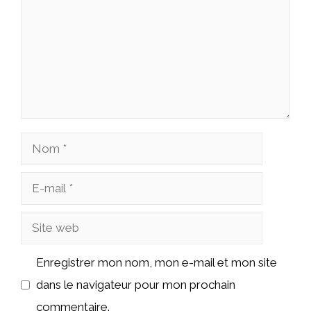
Nom
E-
mail
Site
web
Enregistrer mon nom, mon e-mail et mon site
dans le navigateur pour mon prochain
commentaire.