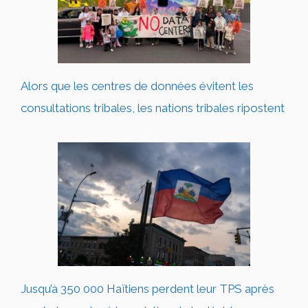
Alors que les centres de données évitent les
consultations tribales, les nations tribales ripostent
Jusqu’à 350 000 Haïtiens perdent leur TPS après