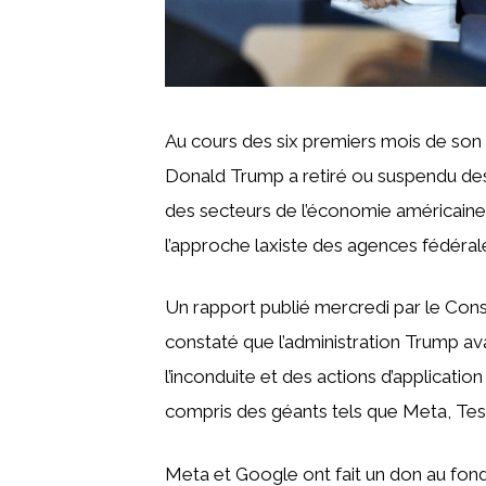
Au cours des six premiers mois de son 
Donald Trump a retiré ou suspendu des
des secteurs de l’économie américaine,
l’approche laxiste des agences fédérales
Un rapport publié mercredi par le Con
constaté que l’administration Trump ava
l’inconduite et des actions d’application
compris des géants tels que Meta, Tes
Meta et Google ont fait un don au fond