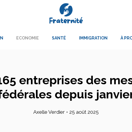
ON
ECONOMIE
SANTÉ
IMMIGRATION
À PR
65 entreprises des mes
fédérales depuis janvie
Axelle Verdier
•
25 août 2025