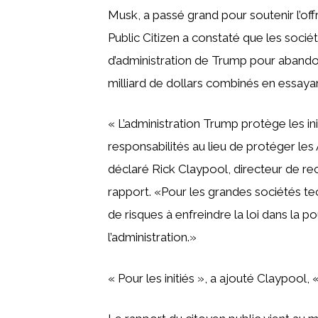
Musk, a passé grand pour soutenir l’of
Public Citizen a constaté que les socié
d’administration de Trump pour abandon
milliard de dollars combinés en essayant
« L’administration Trump protège les ini
responsabilités au lieu de protéger les
déclaré Rick Claypool, directeur de re
rapport. «Pour les grandes sociétés te
de risques à enfreindre la loi dans la po
l’administration.»
« Pour les initiés », a ajouté Claypool, 