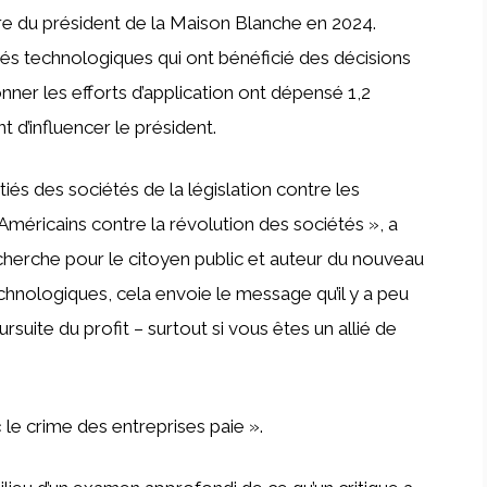
fre du président de la Maison Blanche en 2024.
tés technologiques qui ont bénéficié des décisions
ner les efforts d’application ont dépensé 1,2
 d’influencer le président.
tiés des sociétés de la législation contre les
 Américains contre la révolution des sociétés », a
cherche pour le citoyen public et auteur du nouveau
chnologiques, cela envoie le message qu’il y a peu
ursuite du profit – surtout si vous êtes un allié de
« le crime des entreprises paie ».