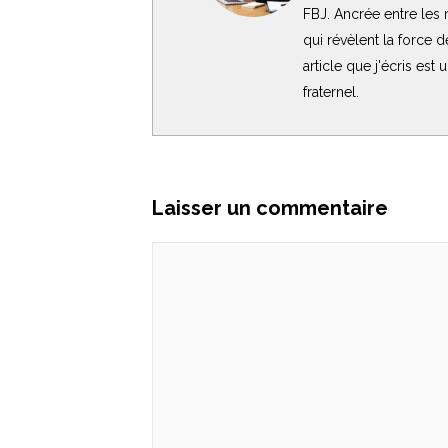
FBJ. Ancrée entre les m
qui révèlent la force 
article que j'écris est
fraternel.
Laisser un commentaire
Commentaire