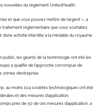
les nouvelles du règlement UnitedHealth.
rise et que vous pouvez mettre de l’argent », a
e traitement réglementaire que vous souhaitez.
r d’une activité interdite à la médaille du royaume
 public, les géants de la technologie ont été les
groupe a qualifié de l’approche corrompue de
s crimes d’entreprise.
, au moins 104 sociétés technologiques ont été
érales et des mesures d’application.
rrompu près de 50 de ces mesures d’application, a