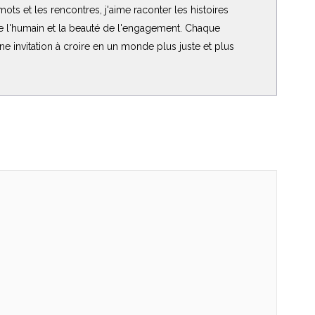
ots et les rencontres, j'aime raconter les histoires
de l'humain et la beauté de l'engagement. Chaque
 une invitation à croire en un monde plus juste et plus