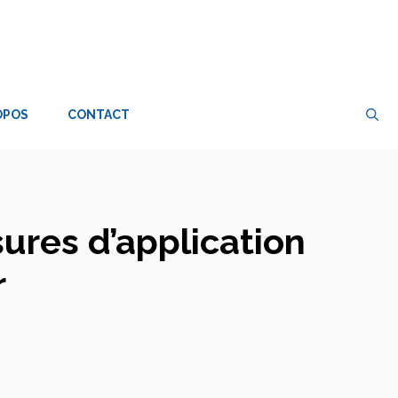
OPOS
CONTACT
ures d’application
r