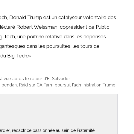
 Tech, Donald Trump est un catalyseur volontaire des
 déclaré Robert Weissman, coprésident de Public
 Tech, une poitrine relative dans les dépenses
antesques dans les poursuites, les tours de
e du Big Tech.»
à vue après le retour d’El Salvador
 pendant Raid sur CA Farm poursuit l’administration Trump
rdier, rédactrice passionnée au sein de Fraternité