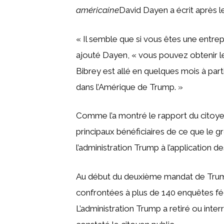
américaine
David Dayen a écrit après 
« Il semble que si vous êtes une entrep
ajouté Dayen, « vous pouvez obtenir l
Bibrey est allé en quelques mois à parti
dans l’Amérique de Trump. »
Comme l’a montré le rapport du citoyen
principaux bénéficiaires de ce que le 
l’administration Trump à l’application de
Au début du deuxième mandat de Trump
confrontées à plus de 140 enquêtes féd
L’administration Trump a retiré ou inte