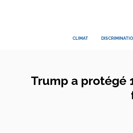
Aller
au
contenu
CLIMAT
DISCRIMINATI
Trump a protégé 1