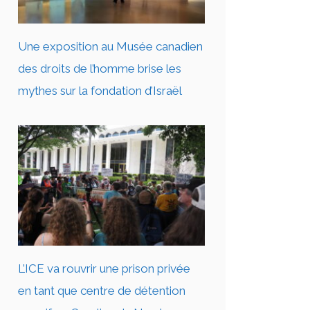
Une exposition au Musée canadien
des droits de l’homme brise les
mythes sur la fondation d’Israël
L’ICE va rouvrir une prison privée
en tant que centre de détention