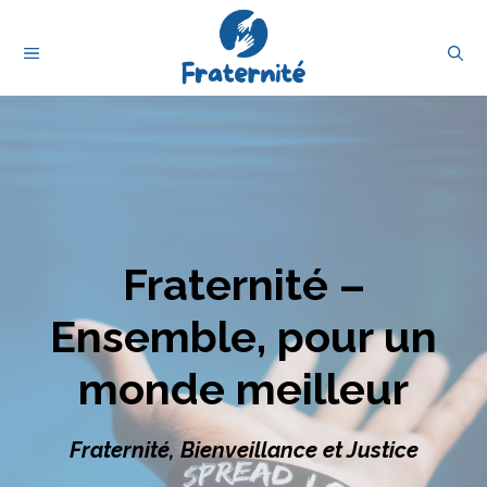
Aller
au
MENU
contenu
Fraternité –
Ensemble, pour un
monde meilleur
Fraternité, Bienveillance et Justice