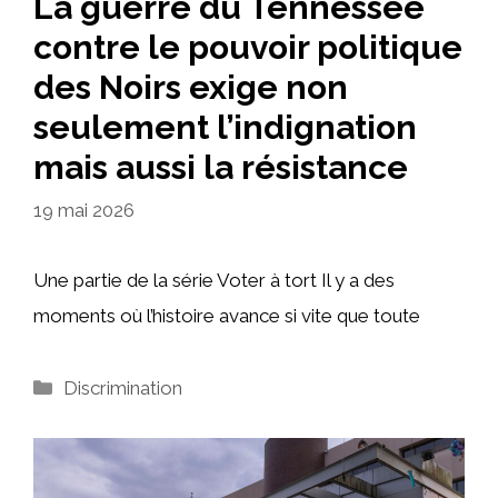
La guerre du Tennessee
contre le pouvoir politique
des Noirs exige non
seulement l’indignation
mais aussi la résistance
19 mai 2026
Une partie de la série Voter à tort Il y a des
moments où l’histoire avance si vite que toute
Catégories
Discrimination