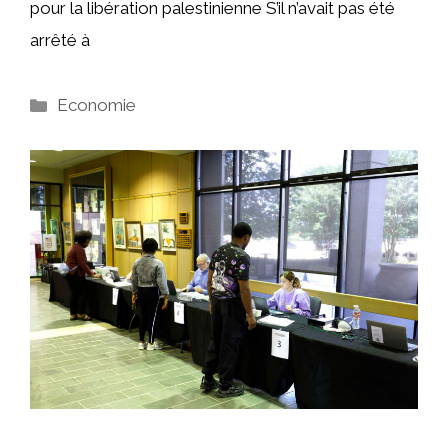
pour la libération palestinienne S’il n’avait pas été
arrêté à
Catégories
Economie