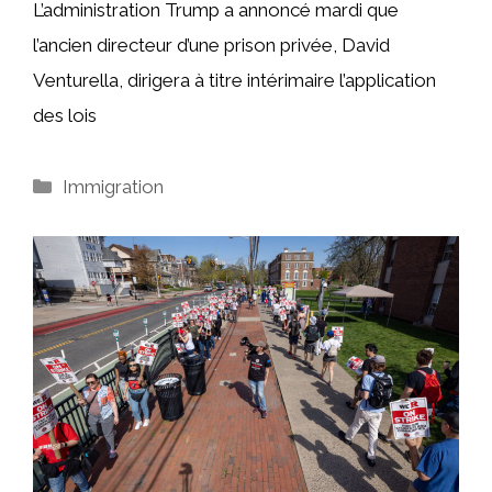
L’administration Trump a annoncé mardi que
l’ancien directeur d’une prison privée, David
Venturella, dirigera à titre intérimaire l’application
des lois
Catégories
Immigration