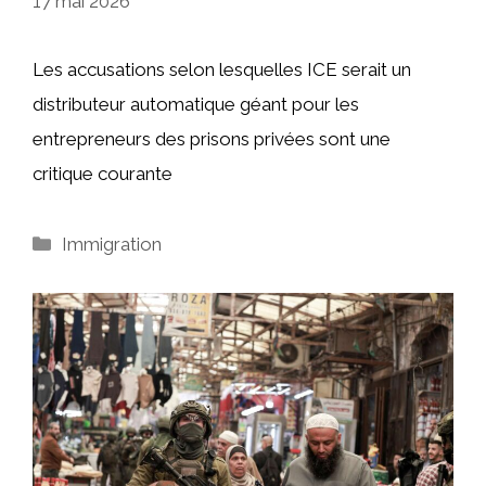
17 mai 2026
Les accusations selon lesquelles ICE serait un
distributeur automatique géant pour les
entrepreneurs des prisons privées sont une
critique courante
Catégories
Immigration