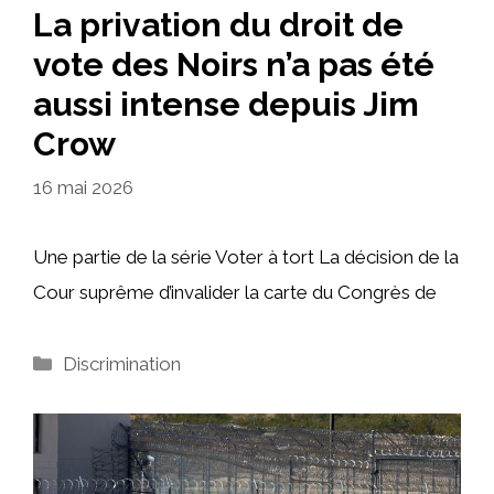
La privation du droit de
vote des Noirs n’a pas été
aussi intense depuis Jim
Crow
16 mai 2026
Une partie de la série Voter à tort La décision de la
Cour suprême d’invalider la carte du Congrès de
Catégories
Discrimination