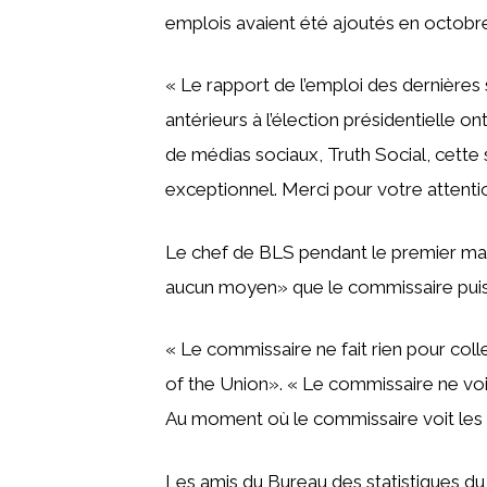
emplois avaient été ajoutés en octobre
« Le rapport de l’emploi des dernières 
antérieurs à l’élection présidentielle o
de médias sociaux, Truth Social, cette
exceptionnel. Merci pour votre attentio
Le chef de BLS pendant le premier mand
aucun moyen» que le commissaire puiss
« Le commissaire ne fait rien pour coll
of the Union». « Le commissaire ne voit
Au moment où le commissaire voit les ch
Les amis du Bureau des statistiques du 