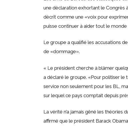
une déclaration exhortant le Congrès à 
décrit comme une «voix pour exprimer le
puisse continuer à aider tout le monde à
Le groupe a qualifié les accusations 
de «dommage».
« Le président cherche à blâmer quelq
a déclaré le groupe. «Pour politiser le t
service non seulement pour les BL, mai
sur lequel ce pays comptait depuis prè
La vérité n’a jamais gêné les théories 
affirmé que le président Barack Obama n