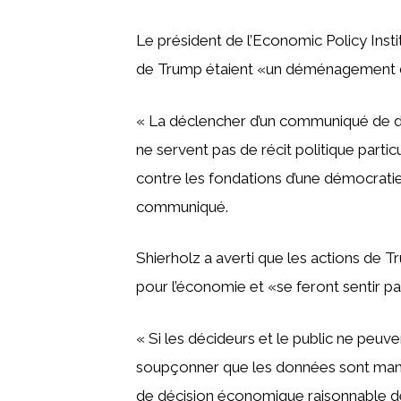
Le président de l’Economic Policy Instit
de Trump étaient «un déménagement dir
« La déclencher d’un communiqué de do
ne servent pas de récit politique part
contre les fondations d’une démocratie 
communiqué.
Shierholz a averti que les actions d
pour l’économie et «se feront sentir par
« Si les décideurs et le public ne peuv
soupçonner que les données sont manip
de décision économique raisonnable de