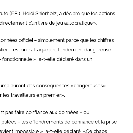
ute (EPI), Heidi Shierholz, a déclaré que les actions
ectement d’un livre de jeu autocratique».
nnées officiel – simplement parce que les chiffres
iculier – est une attaque profondément dangereuse
fonctionnelle », a-t-elle déclaré dans un
e Trump auront des conséquences «dangereuses»
 les travailleurs en premier».
ent pas faire confiance aux données – ou
ulées – les effondrements de confiance et la prise
vient impossible », a-t-elle déclaré. «Ce chaos