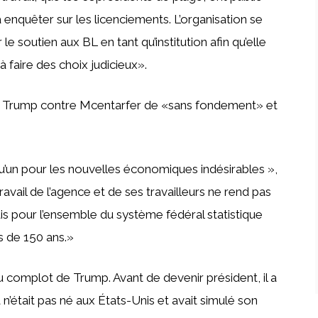
enquêter sur les licenciements. L’organisation se
 soutien aux BL en tant qu’institution afin qu’elle
 faire des choix judicieux».
de Trump contre Mcentarfer de «sans fondement» et
u’un pour les nouvelles économiques indésirables »,
ravail de l’agence et de ses travailleurs ne rend pas
s pour l’ensemble du système fédéral statistique
s de 150 ans.»
du complot de Trump. Avant de devenir président, il a
’était pas né aux États-Unis et avait simulé son