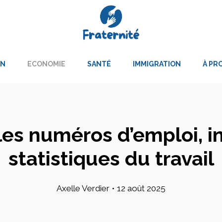
ON
ECONOMIE
SANTÉ
IMMIGRATION
À PR
es numéros d’emploi, i
statistiques du travail
Axelle Verdier
•
12 août 2025