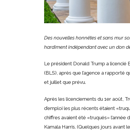
Des nouvelles honnêtes et sans mur sont
hardiment indépendant avec
un don
de
Le président Donald Trump a licencié E
(BLS), après que l’agence a rapporté qu
et juillet que prévu.
Après les licenciements du 1er août, T
d’emploi les plus récents étaient «truqu
chiffres avaient été «truqués» l’année 
Kamala Harris. (Quelques jours avant l