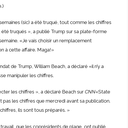
.)
semaines (sic) a été truqué, tout comme les chiffres
nt été truqués », a publié Trump sur sa plate-forme
 semaine. «Je vais choisir un remplacement
n à cette affaire. Maga!»
at de Trump, William Beach, a déclaré «il n’y a
e manipuler les chiffres.
ecter les chiffres », a déclaré Beach sur
CNN
«State
 pas les chiffres que mercredi avant sa publication.
iffres, ils sont tous préparés. »
travail, que les coprésidents de plage, ont publié