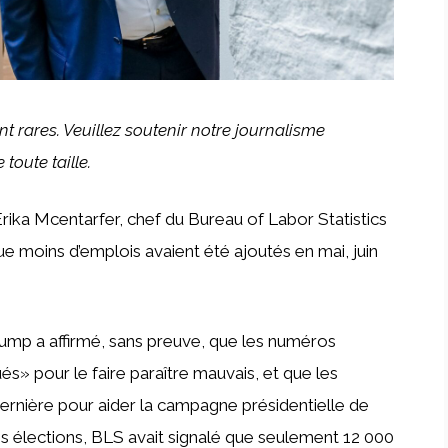
 rares. Veuillez soutenir notre journalisme
 toute taille.
rika Mcentarfer, chef du Bureau of Labor Statistics
e moins d’emplois avaient été ajoutés en mai, juin
rump a affirmé, sans preuve, que les numéros
és» pour le faire paraître mauvais, et que les
dernière pour aider la campagne présidentielle de
es élections, BLS avait signalé que seulement 12 000