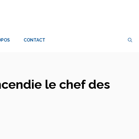
OPOS
CONTACT
ncendie le chef des