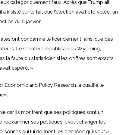
s deux catégoriquement faux. Après que Trump ait
 a insisté sur le fait que l’élection avait été volée, un
ction du 6 janvier.
rates ont condamné le licenciement, ainsi que des
teurs. Le sénateur républicain du Wyoming,
 la faute du statisticien si les chiffres sont exacts
avait espéré. »
r Economic and Policy Research, a qualifié le
me».
mie car ils montrent que ses politiques sont un
e réexaminer ses politiques, il veut changer les
ersonnes qui lui donnent les données qu’il veut.»