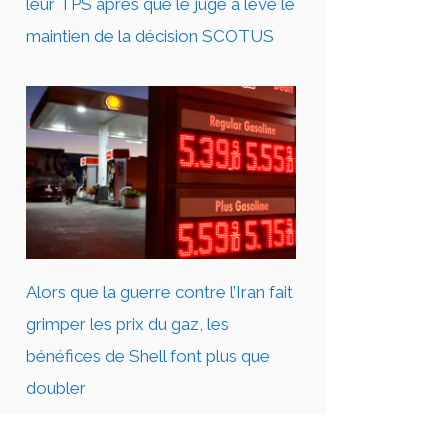
leur TPS après que le juge a levé le
maintien de la décision SCOTUS
Alors que la guerre contre l’Iran fait
grimper les prix du gaz, les
bénéfices de Shell font plus que
doubler