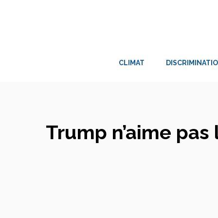
Aller
au
contenu
CLIMAT
DISCRIMINATI
Trump n’aime pas l