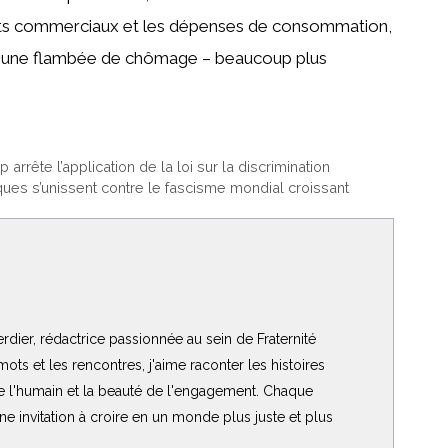
nts commerciaux et les dépenses de consommation,
ant une flambée de chômage – beaucoup plus
rrête l’application de la loi sur la discrimination
ues s’unissent contre le fascisme mondial croissant
rdier, rédactrice passionnée au sein de Fraternité
ots et les rencontres, j'aime raconter les histoires
de l'humain et la beauté de l'engagement. Chaque
 une invitation à croire en un monde plus juste et plus