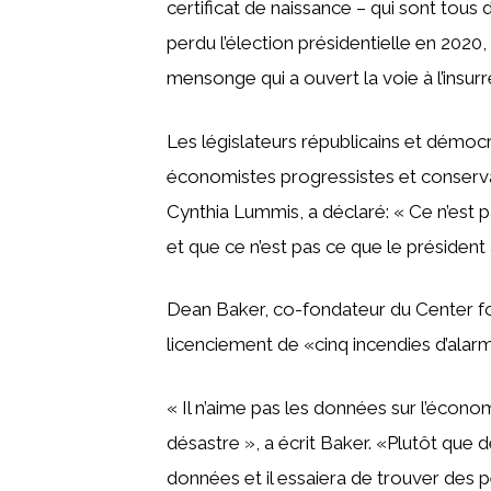
certificat de naissance – qui sont tou
perdu l’élection présidentielle en 2020, il
mensonge qui a ouvert la voie à l’insurre
Les législateurs républicains et démoc
économistes progressistes et conserva
Cynthia Lummis, a déclaré: « Ce n’est pas
et que ce n’est pas ce que le président 
Dean Baker, co-fondateur du Center fo
licenciement de «cinq incendies d’alar
« Il n’aime pas les données sur l’écono
désastre », a écrit Baker. «Plutôt que d
données et il essaiera de trouver des p