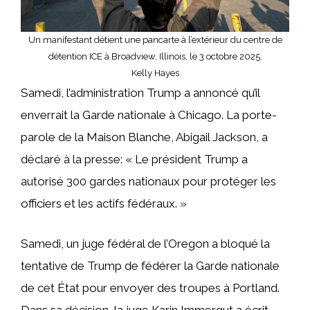
Un manifestant détient une pancarte à l’extérieur du centre de
détention ICE à Broadview, Illinois, le 3 octobre 2025.
Kelly Hayes
Samedi, l’administration Trump a annoncé qu’il
enverrait la Garde nationale à Chicago. La porte-
parole de la Maison Blanche, Abigail Jackson, a
déclaré à la presse: « Le président Trump a
autorisé 300 gardes nationaux pour protéger les
officiers et les actifs fédéraux. »
Samedi, un juge fédéral de l’Oregon a bloqué la
tentative de Trump de fédérer la Garde nationale
de cet État pour envoyer des troupes à Portland.
Dans sa décision, la juge Karin Immergut a écrit