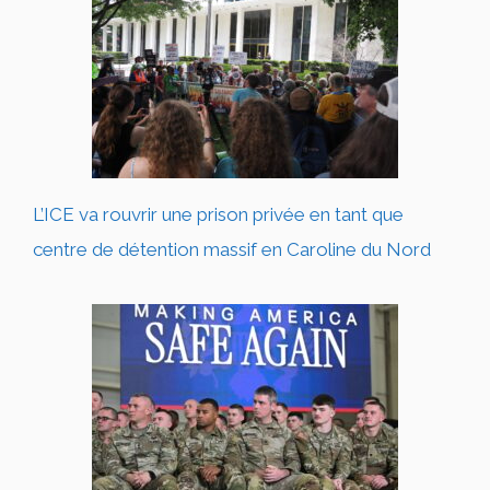
L’ICE va rouvrir une prison privée en tant que
centre de détention massif en Caroline du Nord