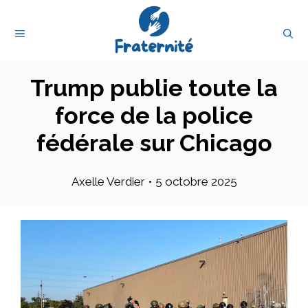
Aller
au
MENU
contenu
Trump publie toute la
force de la police
fédérale sur Chicago
Axelle Verdier
•
5 octobre 2025