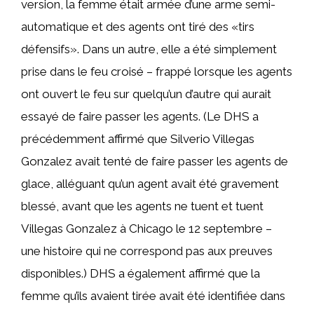
version, la femme était armée d’une arme semi-
automatique et des agents ont tiré des «tirs
défensifs». Dans un autre, elle a été simplement
prise dans le feu croisé – frappé lorsque les agents
ont ouvert le feu sur quelqu’un d’autre qui aurait
essayé de faire passer les agents. (Le DHS a
précédemment affirmé que Silverio Villegas
Gonzalez avait tenté de faire passer les agents de
glace, alléguant qu’un agent avait été gravement
blessé, avant que les agents ne tuent et tuent
Villegas Gonzalez à Chicago le 12 septembre –
une histoire qui ne correspond pas aux preuves
disponibles.) DHS a également affirmé que la
femme qu’ils avaient tirée avait été identifiée dans