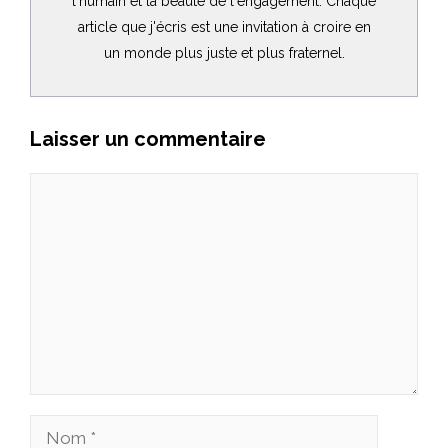
l'humain et la beauté de l'engagement. Chaque
article que j'écris est une invitation à croire en
un monde plus juste et plus fraternel.
Laisser un commentaire
Commentaire
Nom