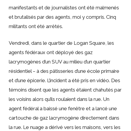
manifestants et de journalistes ont été malmenés
et brutalisés par des agents, moi y compris. Cinq
militants ont été arrêtés.
Vendredi, dans le quartier de Logan Square, les
agents fédéraux ont déployé des gaz
lacrymogènes d’un SUV au milieu d’un quartier
résidentiel – à des pâtisseries d’une école primaire
et d’une épicerie. L’incident a été pris en vidéo. Des
témoins disent que les agents étaient chahutés par
les voisins alors qu’ils roulaient dans la rue. Un
agent fédéral a baissé une fenêtre et a lancé une
cartouche de gaz lacrymogène directement dans
la rue. Le nuage a dérivé vers les maisons, vers les