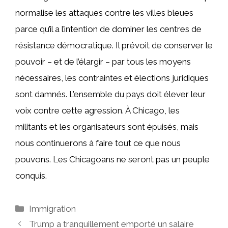
normalise les attaques contre les villes bleues
parce qu’il a l’intention de dominer les centres de
résistance démocratique. Il prévoit de conserver le
pouvoir – et de l’élargir – par tous les moyens
nécessaires, les contraintes et élections juridiques
sont damnés. L’ensemble du pays doit élever leur
voix contre cette agression. À Chicago, les
militants et les organisateurs sont épuisés, mais
nous continuerons à faire tout ce que nous
pouvons. Les Chicagoans ne seront pas un peuple
conquis.
Catégories
Immigration
Trump a tranquillement emporté un salaire