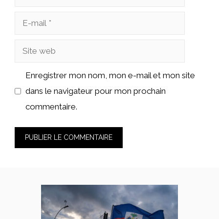
E-
mail
Site
web
Enregistrer mon nom, mon e-mail et mon site
dans le navigateur pour mon prochain
commentaire.