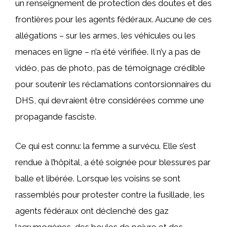
un renseignement de protection des doutes et des
frontières pour les agents fédéraux. Aucune de ces
allégations – sur les armes, les véhicules ou les
menaces en ligne – n’a été vérifiée. Il n’y a pas de
vidéo, pas de photo, pas de témoignage crédible
pour soutenir les réclamations contorsionnaires du
DHS, qui devraient être considérées comme une
propagande fasciste.
Ce qui est connu: la femme a survécu. Elle s’est
rendue à l’hôpital, a été soignée pour blessures par
balle et libérée. Lorsque les voisins se sont
rassemblés pour protester contre la fusillade, les
agents fédéraux ont déclenché des gaz
lacrymogènes, des boules de poivre et des