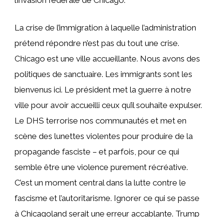
La crise de l’immigration à laquelle l’administration
prétend répondre n’est pas du tout une crise.
Chicago est une ville accueillante. Nous avons des
politiques de sanctuaire. Les immigrants sont les
bienvenus ici. Le président met la guerre à notre
ville pour avoir accueilli ceux qu’il souhaite expulser.
Le DHS terrorise nos communautés et met en
scène des lunettes violentes pour produire de la
propagande fasciste – et parfois, pour ce qui
semble être une violence purement récréative.
C’est un moment central dans la lutte contre le
fascisme et l’autoritarisme. Ignorer ce qui se passe
à Chicagoland serait une erreur accablante. Trump