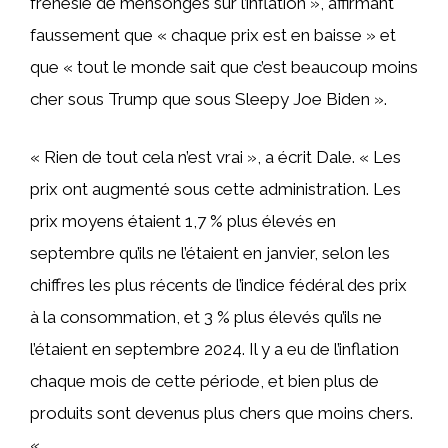
frénésie de mensonges sur l’inflation », affirmant
faussement que « chaque prix est en baisse » et
que « tout le monde sait que c’est beaucoup moins
cher sous Trump que sous Sleepy Joe Biden ».
« Rien de tout cela n’est vrai », a écrit Dale. « Les
prix ont augmenté sous cette administration. Les
prix moyens étaient 1,7 % plus élevés en
septembre qu’ils ne l’étaient en janvier, selon les
chiffres les plus récents de l’indice fédéral des prix
à la consommation, et 3 % plus élevés qu’ils ne
l’étaient en septembre 2024. Il y a eu de l’inflation
chaque mois de cette période, et bien plus de
produits sont devenus plus chers que moins chers.
«