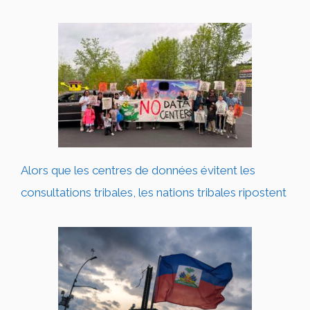
Alors que les centres de données évitent les
consultations tribales, les nations tribales ripostent