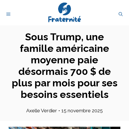
Aller
au
MENU
contenu
Sous Trump, une
famille américaine
moyenne paie
désormais 700 $ de
plus par mois pour ses
besoins essentiels
Axelle Verdier
•
15 novembre 2025