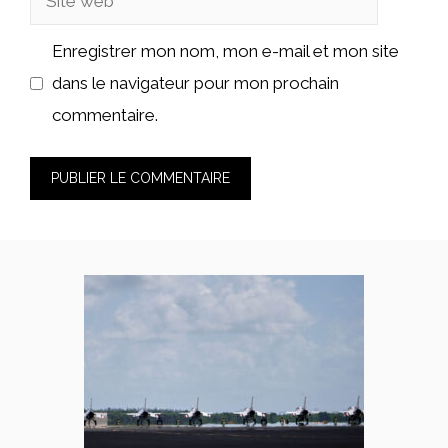
web
Enregistrer mon nom, mon e-mail et mon site
dans le navigateur pour mon prochain
commentaire.