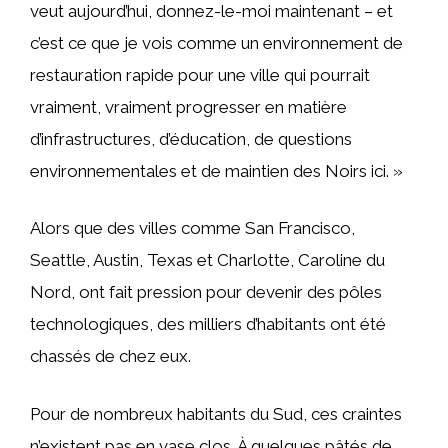
veut aujourd’hui, donnez-le-moi maintenant – et
c’est ce que je vois comme un environnement de
restauration rapide pour une ville qui pourrait
vraiment, vraiment progresser en matière
d’infrastructures, d’éducation, de questions
environnementales et de maintien des Noirs ici. »
Alors que des villes comme San Francisco,
Seattle, Austin, Texas et Charlotte, Caroline du
Nord, ont fait pression pour devenir des pôles
technologiques, des milliers d’habitants ont été
chassés de chez eux.
Pour de nombreux habitants du Sud, ces craintes
n’existent pas en vase clos. À quelques pâtés de