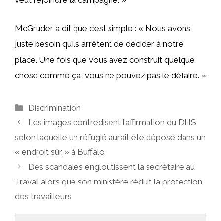
McGruder a dit que c’est simple : « Nous avons
juste besoin qu’ils arrêtent de décider à notre
place. Une fois que vous avez construit quelque
chose comme ça, vous ne pouvez pas le défaire. »
Catégories
Discrimination
Les images contredisent l’affirmation du DHS
selon laquelle un réfugié aurait été déposé dans un
« endroit sûr » à Buffalo
Des scandales engloutissent la secrétaire au
Travail alors que son ministère réduit la protection
des travailleurs