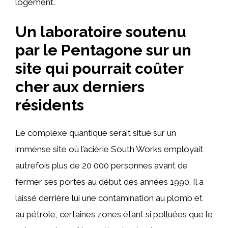
logement.
Un laboratoire soutenu
par le Pentagone sur un
site qui pourrait coûter
cher aux derniers
résidents
Le complexe quantique serait situé sur un
immense site où l’aciérie South Works employait
autrefois plus de 20 000 personnes avant de
fermer ses portes au début des années 1990. Il a
laissé derrière lui une contamination au plomb et
au pétrole, certaines zones étant si polluées que le