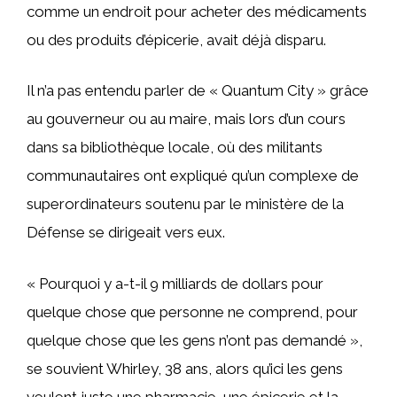
comme un endroit pour acheter des médicaments
ou des produits d’épicerie, avait déjà disparu.
Il n’a pas entendu parler de « Quantum City » grâce
au gouverneur ou au maire, mais lors d’un cours
dans sa bibliothèque locale, où des militants
communautaires ont expliqué qu’un complexe de
superordinateurs soutenu par le ministère de la
Défense se dirigeait vers eux.
« Pourquoi y a-t-il 9 milliards de dollars pour
quelque chose que personne ne comprend, pour
quelque chose que les gens n’ont pas demandé »,
se souvient Whirley, 38 ans, alors qu’ici les gens
veulent juste une pharmacie, une épicerie et la