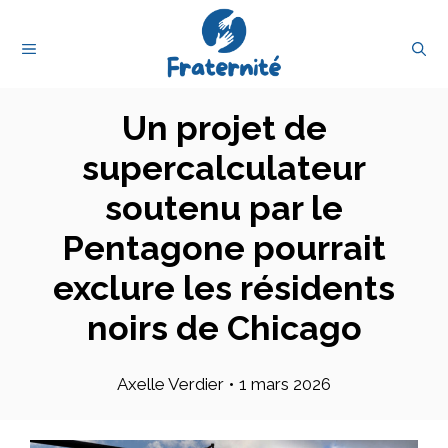
Aller
au
MENU
contenu
Un projet de
supercalculateur
soutenu par le
Pentagone pourrait
exclure les résidents
noirs de Chicago
Axelle Verdier
•
1 mars 2026