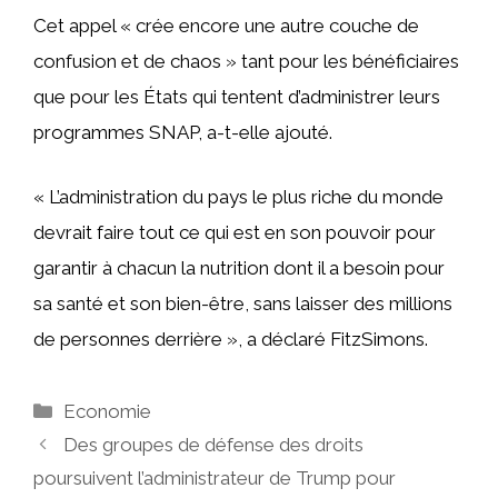
Cet appel « crée encore une autre couche de
confusion et de chaos » tant pour les bénéficiaires
que pour les États qui tentent d’administrer leurs
programmes SNAP, a-t-elle ajouté.
« L’administration du pays le plus riche du monde
devrait faire tout ce qui est en son pouvoir pour
garantir à chacun la nutrition dont il a besoin pour
sa santé et son bien-être, sans laisser des millions
de personnes derrière », a déclaré FitzSimons.
Catégories
Economie
Des groupes de défense des droits
poursuivent l’administrateur de Trump pour