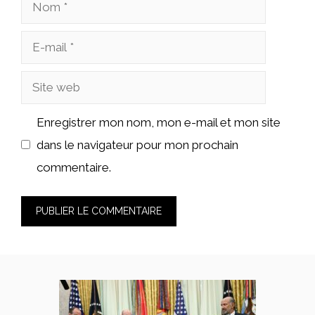
Nom
E-
mail
Site
web
Enregistrer mon nom, mon e-mail et mon site
dans le navigateur pour mon prochain
commentaire.