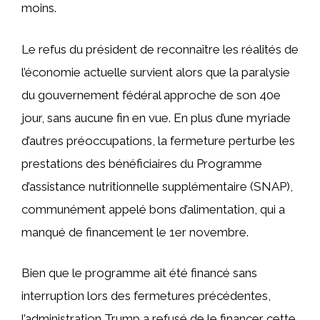
moins.
Le refus du président de reconnaître les réalités de
l’économie actuelle survient alors que la paralysie
du gouvernement fédéral approche de son 40e
jour, sans aucune fin en vue. En plus d’une myriade
d’autres préoccupations, la fermeture perturbe les
prestations des bénéficiaires du Programme
d’assistance nutritionnelle supplémentaire (SNAP),
communément appelé bons d’alimentation, qui a
manqué de financement le 1er novembre.
Bien que le programme ait été financé sans
interruption lors des fermetures précédentes,
l’administration Trump a refusé de le financer cette