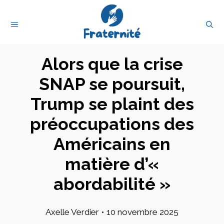
Aller
au
MENU
contenu
Alors que la crise
SNAP se poursuit,
Trump se plaint des
préoccupations des
Américains en
matière d’«
abordabilité »
Axelle Verdier
•
10 novembre 2025