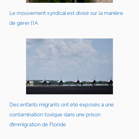
Le mouvement syndical est divisé sur la manière
de gérer l’IA
Des enfants migrants ont été exposés à une
contamination toxique dans une prison
d’immigration de Floride