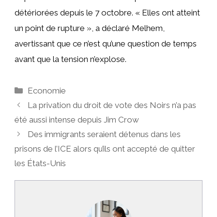
détériorées depuis le 7 octobre. « Elles ont atteint
un point de rupture », a déclaré Melhem,
avertissant que ce n’est qu’une question de temps
avant que la tension n’explose.
Catégories
Economie
La privation du droit de vote des Noirs n’a pas
été aussi intense depuis Jim Crow
Des immigrants seraient détenus dans les
prisons de l’ICE alors qu’ils ont accepté de quitter
les États-Unis