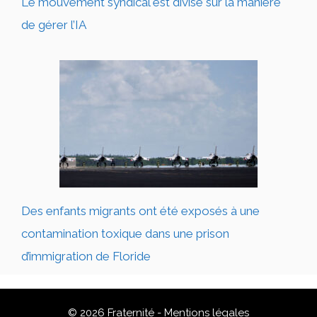
Le mouvement syndical est divisé sur la manière
de gérer l’IA
Des enfants migrants ont été exposés à une
contamination toxique dans une prison
d’immigration de Floride
© 2026 Fraternité -
Mentions légales