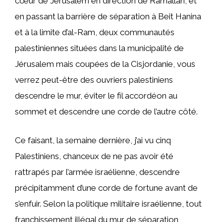
cœur de Jérusalem en direction de Ramallah, et
en passant la barrière de séparation à Beit Hanina
et à la limite d’al-Ram, deux communautés
palestiniennes situées dans la municipalité de
Jérusalem mais coupées de la Cisjordanie, vous
verrez peut-être des ouvriers palestiniens
descendre le mur, éviter le fil accordéon au
sommet et descendre une corde de l’autre côté.
Ce faisant, la semaine dernière, j’ai vu cinq
Palestiniens, chanceux de ne pas avoir été
rattrapés par l’armée israélienne, descendre
précipitamment d’une corde de fortune avant de
s’enfuir. Selon la politique militaire israélienne, tout
franchissement illégal du mur de séparation