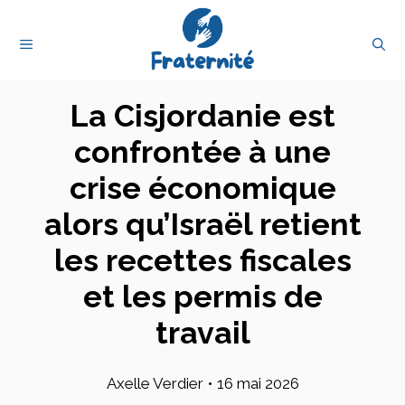
Aller
au
MENU
contenu
La Cisjordanie est
confrontée à une
crise économique
alors qu’Israël retient
les recettes fiscales
et les permis de
travail
Axelle Verdier
•
16 mai 2026