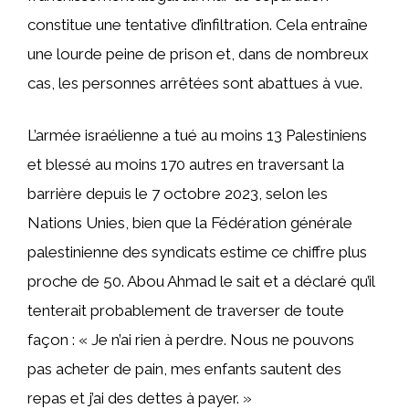
constitue une tentative d’infiltration. Cela entraîne
une lourde peine de prison et, dans de nombreux
cas, les personnes arrêtées sont abattues à vue.
L’armée israélienne a tué au moins 13 Palestiniens
et blessé au moins 170 autres en traversant la
barrière depuis le 7 octobre 2023, selon les
Nations Unies, bien que la Fédération générale
palestinienne des syndicats estime ce chiffre plus
proche de 50. Abou Ahmad le sait et a déclaré qu’il
tenterait probablement de traverser de toute
façon : « Je n’ai rien à perdre. Nous ne pouvons
pas acheter de pain, mes enfants sautent des
repas et j’ai des dettes à payer. »