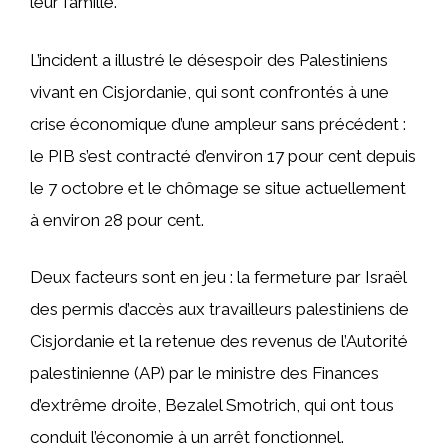
leur famille.
L’incident a illustré le désespoir des Palestiniens
vivant en Cisjordanie, qui sont confrontés à une
crise économique d’une ampleur sans précédent :
le PIB s’est contracté d’environ 17 pour cent depuis
le 7 octobre et le chômage se situe actuellement
à environ 28 pour cent.
Deux facteurs sont en jeu : la fermeture par Israël
des permis d’accès aux travailleurs palestiniens de
Cisjordanie et la retenue des revenus de l’Autorité
palestinienne (AP) par le ministre des Finances
d’extrême droite, Bezalel Smotrich, qui ont tous
conduit l’économie à un arrêt fonctionnel.