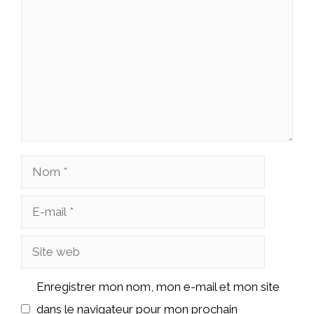
Nom
E-
mail
Site
web
Enregistrer mon nom, mon e-mail et mon site
dans le navigateur pour mon prochain