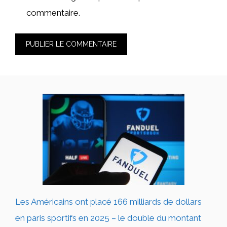
commentaire.
Les Américains ont placé 166 milliards de dollars
en paris sportifs en 2025 – le double du montant