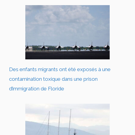
Des enfants migrants ont été exposés à une
contamination toxique dans une prison
d’immigration de Floride