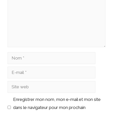
Nom
E-
mail
Site
web
Enregistrer mon nom, mon e-mail et mon site
dans le navigateur pour mon prochain