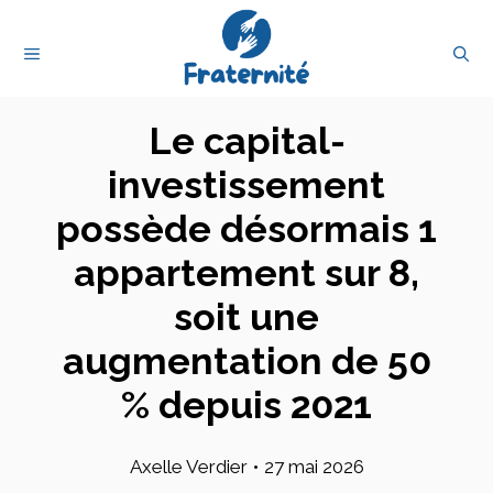
Aller
au
MENU
contenu
Le capital-
investissement
possède désormais 1
appartement sur 8,
soit une
augmentation de 50
% depuis 2021
Axelle Verdier
•
27 mai 2026