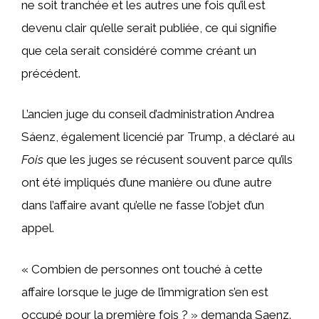
ne soit tranchée et les autres une fois qu’il est
devenu clair qu’elle serait publiée, ce qui signifie
que cela serait considéré comme créant un
précédent.
L’ancien juge du conseil d’administration Andrea
Sáenz, également licencié par Trump, a déclaré au
Fois
que les juges se récusent souvent parce qu’ils
ont été impliqués d’une manière ou d’une autre
dans l’affaire avant qu’elle ne fasse l’objet d’un
appel.
« Combien de personnes ont touché à cette
affaire lorsque le juge de l’immigration s’en est
occupé pour la première fois ? » demanda Saenz.