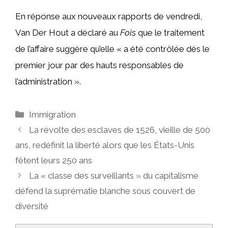
En réponse aux nouveaux rapports de vendredi,
Van Der Hout a déclaré au
Fois
que le traitement
de l’affaire suggère qu’elle « a été contrôlée dès le
premier jour par des hauts responsables de
l’administration ».
Catégories
Immigration
La révolte des esclaves de 1526, vieille de 500
ans, redéfinit la liberté alors que les États-Unis
fêtent leurs 250 ans
La « classe des surveillants » du capitalisme
défend la suprématie blanche sous couvert de
diversité