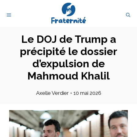
Aller
au
MENU
contenu
Le DOJ de Trump a
précipité le dossier
d’expulsion de
Mahmoud Khalil
Axelle Verdier
•
10 mai 2026