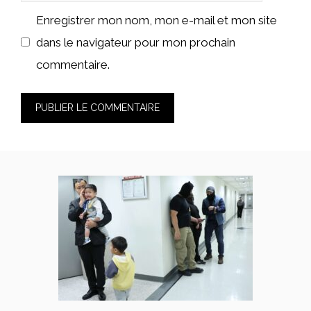
web
Enregistrer mon nom, mon e-mail et mon site
dans le navigateur pour mon prochain
commentaire.