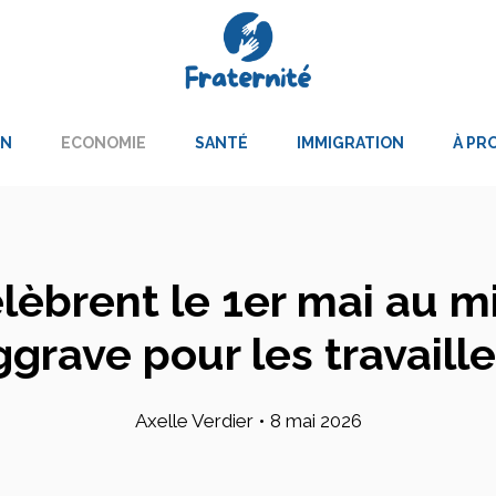
ON
ECONOMIE
SANTÉ
IMMIGRATION
À PR
lèbrent le 1er mai au mi
ggrave pour les travaill
Axelle Verdier
•
8 mai 2026