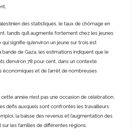
nt.
lestinien des statistiques, le taux de chômage en
ent, tandis qu’il augmente fortement chez les jeunes
qui signifie qu’environ un jeune sur trois est
a bande de Gaza, les estimations indiquent que le
ts d’environ 78 pour cent, dans un contexte
rs économiques et de l’arrêt de nombreuses
e cette année n’est pas une occasion de célébration,
s défis auxquels sont confrontés les travailleurs
’emploi, la baisse des revenus et l’augmentation des
sur les familles de différentes régions.