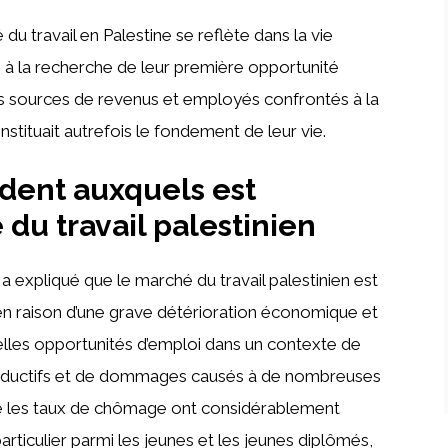
 du travail en Palestine se reflète dans la vie
s à la recherche de leur première opportunité
urs sources de revenus et employés confrontés à la
nstituait autrefois le fondement de leur vie.
édent auxquels est
du travail palestinien
a expliqué que le marché du travail palestinien est
en raison d’une grave détérioration économique et
elles opportunités d’emploi dans un contexte de
roductifs et de dommages causés à de nombreuses
que les taux de chômage ont considérablement
rticulier parmi les jeunes et les jeunes diplômés,