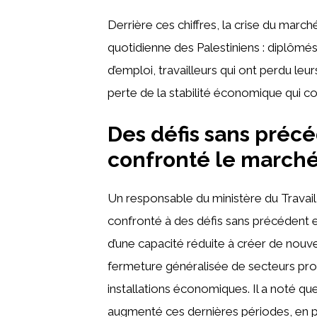
Derrière ces chiffres, la crise du marché
quotidienne des Palestiniens : diplômé
d’emploi, travailleurs qui ont perdu le
perte de la stabilité économique qui co
Des défis sans préc
confronté le marché 
Un responsable du ministère du Travail 
confronté à des défis sans précédent 
d’une capacité réduite à créer de nouv
fermeture généralisée de secteurs p
installations économiques. Il a noté 
augmenté ces dernières périodes, en pa