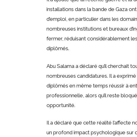
installations dans la bande de Gaza ont
d’emploi, en particulier dans les domain
nombreuses institutions et bureaux d’ing
fermer, réduisant considérablement le
diplômés.
Abu Salama a déclaré qu’il cherchait t
nombreuses candidatures. Il a exprimé sa
diplômés en même temps réussir à entrer
professionnelle, alors qu’il reste bloq
opportunité.
Il a déclaré que cette réalité l’affect
un profond impact psychologique sur 