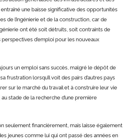
 entraîné une baisse significative des opportunités
es de l’ingénierie et de la construction, car de
énierie ont été soit détruits, soit contraints de
s perspectives d’emploi pour les nouveaux
oujours un emploi sans succès, malgré le dépôt de
 frustration lorsqu’il voit des pairs d’autres pays
 sur le marché du travail et à construire leur vie
ué au stade de la recherche d’une première
e non seulement financièrement, mais laisse également
des jeunes comme lui qui ont passé des années en