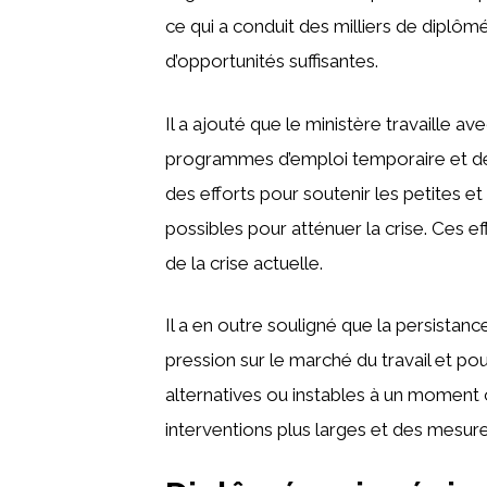
ce qui a conduit des milliers de diplômé
d’opportunités suffisantes.
Il a ajouté que le ministère travaille 
programmes d’emploi temporaire et dév
des efforts pour soutenir les petites 
possibles pour atténuer la crise. Ces eff
de la crise actuelle.
Il a en outre souligné que la persistanc
pression sur le marché du travail et p
alternatives ou instables à un moment 
interventions plus larges et des mesur