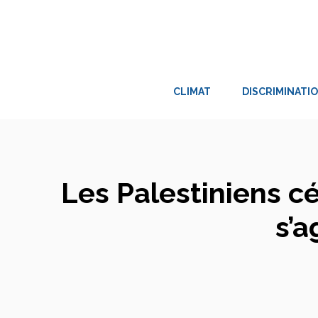
Aller
au
contenu
CLIMAT
DISCRIMINATI
Les Palestiniens cé
s’a