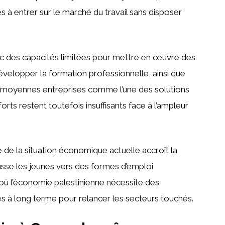
s à entrer sur le marché du travail sans disposer
avec des capacités limitées pour mettre en œuvre des
elopper la formation professionnelle, ainsi que
et moyennes entreprises comme l’une des solutions
orts restent toutefois insuffisants face à l’ampleur
e de la situation économique actuelle accroît la
ousse les jeunes vers des formes d’emploi
où l’économie palestinienne nécessite des
es à long terme pour relancer les secteurs touchés.