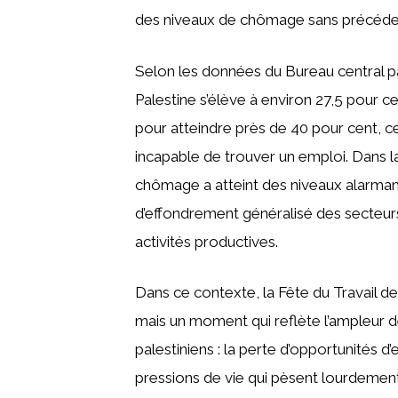
des niveaux de chômage sans précéde
Selon les données du Bureau central pa
Palestine s’élève à environ 27,5 pour c
pour atteindre près de 40 pour cent, ce 
incapable de trouver un emploi. Dans l
chômage a atteint des niveaux alarman
d’effondrement généralisé des secteu
activités productives.
Dans ce contexte, la Fête du Travail d
mais un moment qui reflète l’ampleur de
palestiniens : la perte d’opportunités d
pressions de vie qui pèsent lourdement 