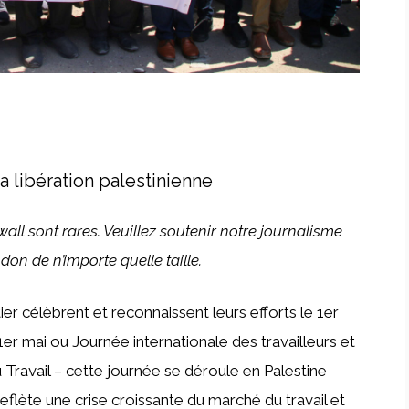
la libération palestinienne
ll sont rares. Veuillez soutenir notre journalisme
 don
de n’importe quelle taille.
ier célèbrent et reconnaissent leurs efforts le 1er
 mai ou Journée internationale des travailleurs et
Travail – cette journée se déroule en Palestine
flète une crise croissante du marché du travail et