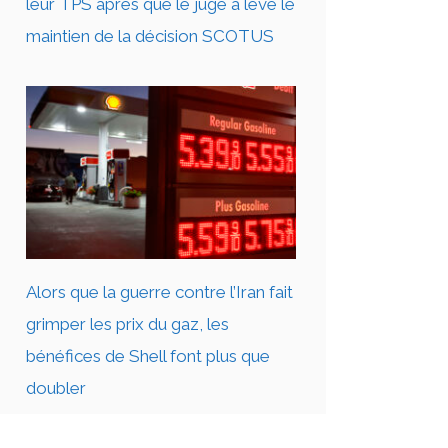
leur TPS après que le juge a levé le
maintien de la décision SCOTUS
Alors que la guerre contre l’Iran fait
grimper les prix du gaz, les
bénéfices de Shell font plus que
doubler