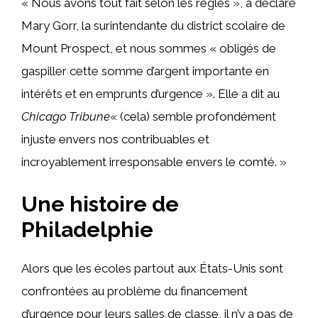
« Nous avons tout fait selon les règles », a déclaré
Mary Gorr, la surintendante du district scolaire de
Mount Prospect, et nous sommes « obligés de
gaspiller cette somme d’argent importante en
intérêts et en emprunts d’urgence ». Elle a dit au
Chicago Tribune
« (cela) semble profondément
injuste envers nos contribuables et
incroyablement irresponsable envers le comté. »
Une histoire de
Philadelphie
Alors que les écoles partout aux États-Unis sont
confrontées au problème du financement
d’urgence pour leurs salles de classe, il n’y a pas de