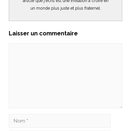
article que j'écris est une invitation à croire en
un monde plus juste et plus fraternel.
Laisser un commentaire
Commentaire
Nom