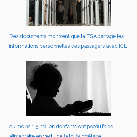
Des documents montrent que la TSA partage les
informations personnelles des passagers avec ICE
Au moins 1,5 million d’enfants ont perdu l’aide
alimentaire en vertu de la loi budgétaire