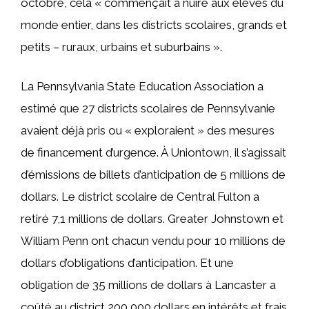
octobre, cela « commençait à nuire aux élèves du
monde entier, dans les districts scolaires, grands et
petits – ruraux, urbains et suburbains ».
La Pennsylvania State Education Association a
estimé que 27 districts scolaires de Pennsylvanie
avaient déjà pris ou « exploraient » des mesures
de financement d’urgence. À Uniontown, il s’agissait
d’émissions de billets d’anticipation de 5 millions de
dollars. Le district scolaire de Central Fulton a
retiré 7,1 millions de dollars. Greater Johnstown et
William Penn ont chacun vendu pour 10 millions de
dollars d’obligations d’anticipation. Et une
obligation de 35 millions de dollars à Lancaster a
coûté au district 200 000 dollars en intérêts et frais