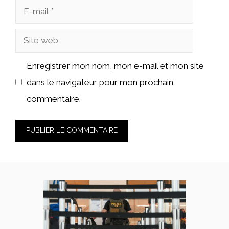
E-
mail
Site
web
Enregistrer mon nom, mon e-mail et mon site
dans le navigateur pour mon prochain
commentaire.