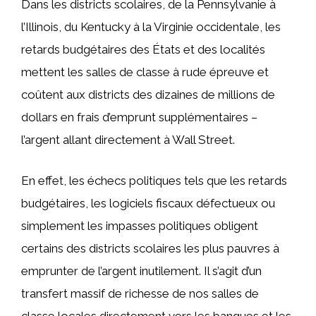
Dans les districts scolaires, de la Pennsylvanie à
l’Illinois, du Kentucky à la Virginie occidentale, les
retards budgétaires des États et des localités
mettent les salles de classe à rude épreuve et
coûtent aux districts des dizaines de millions de
dollars en frais d’emprunt supplémentaires –
l’argent allant directement à Wall Street.
En effet, les échecs politiques tels que les retards
budgétaires, les logiciels fiscaux défectueux ou
simplement les impasses politiques obligent
certains des districts scolaires les plus pauvres à
emprunter de l’argent inutilement. Il s’agit d’un
transfert massif de richesse de nos salles de
classe locales directement vers les banques et les