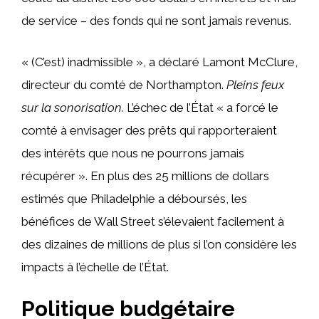
de service – des fonds qui ne sont jamais revenus.
« (C’est) inadmissible », a déclaré Lamont McClure,
directeur du comté de Northampton.
Pleins feux
sur la sonorisation.
L’échec de l’État « a forcé le
comté à envisager des prêts qui rapporteraient
des intérêts que nous ne pourrons jamais
récupérer ». En plus des 25 millions de dollars
estimés que Philadelphie a déboursés, les
bénéfices de Wall Street s’élevaient facilement à
des dizaines de millions de plus si l’on considère les
impacts à l’échelle de l’État.
Politique budgétaire