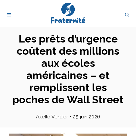
Aller
au
MENU
contenu
Les prêts d’urgence
coûtent des millions
aux écoles
américaines – et
remplissent les
poches de Wall Street
Axelle Verdier
•
25 juin 2026