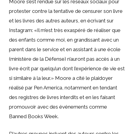
Moore s’est rendue sur les réseaux sociaux pour
protester contre la tentative de censurer son livre
et les livres des autres auteurs, en écrivant sur
Instagram: «Il m’est très exaspéré de réaliser que
des enfants comme moi, en grandissant avec un
parent dans le service et en assistant à une école
(ministère de la Défense) n’auront pas accès à un
livre écrit par quelqu’un dont l’expérience de vie est
si similaire à la leur.» Moore a cité le plaidoyer
réalisé par Pen America, notamment en tendant
des registres de livres interdits et en les faisant
promouvoir avec des événements comme
Banned Books Week.
D’autres groupes incluent des auteurs contre les