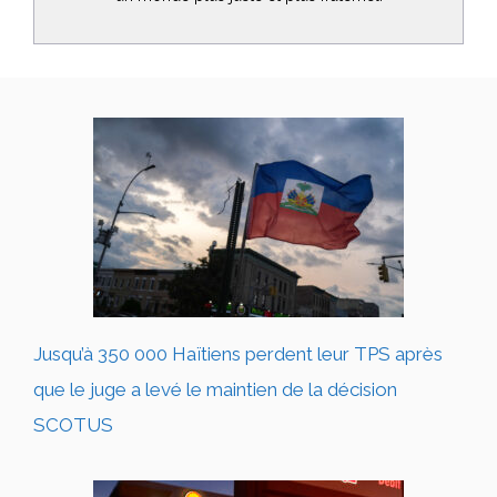
Jusqu’à 350 000 Haïtiens perdent leur TPS après
que le juge a levé le maintien de la décision
SCOTUS