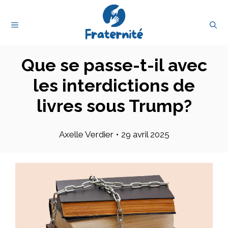
Aller
au
MENU
contenu
Que se passe-t-il avec
les interdictions de
livres sous Trump?
Axelle Verdier
•
29 avril 2025