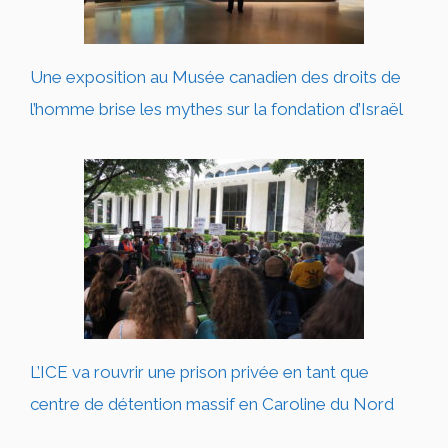
Une exposition au Musée canadien des droits de
l’homme brise les mythes sur la fondation d’Israël
L’ICE va rouvrir une prison privée en tant que
centre de détention massif en Caroline du Nord