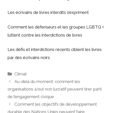
Les écrivains de livres interdits s’expriment
Comment les défenseurs et les groupes LGBTQ +
luttent contre les interdictions de livres
Les défis et interdictions récents ciblent les livres
par des écrivains noirs
Catégories
Climat
Au-delà du moment: comment les
organisations à but non lucratif peuvent tirer parti
de l’engagement civique
Comment les objectifs de développement
durable des Nations Unies peuvent faire