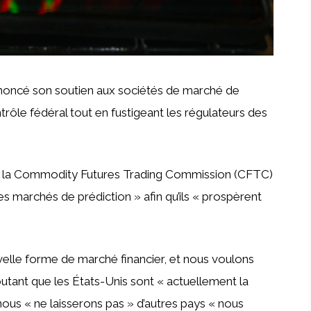
nnoncé son soutien aux sociétés de marché de
trôle fédéral tout en fustigeant les régulateurs des
que la Commodity Futures Trading Commission (CFTC)
es marchés de prédiction » afin qu’ils « prospèrent
elle forme de marché financier, et nous voulons
joutant que les États-Unis sont « actuellement la
 nous « ne laisserons pas » d’autres pays « nous