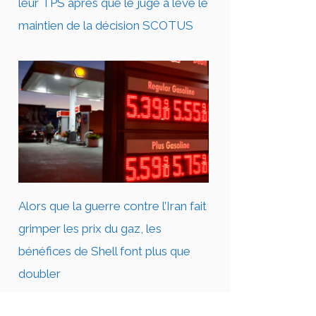
leur TPS après que le juge a levé le
maintien de la décision SCOTUS
Alors que la guerre contre l’Iran fait
grimper les prix du gaz, les
bénéfices de Shell font plus que
doubler