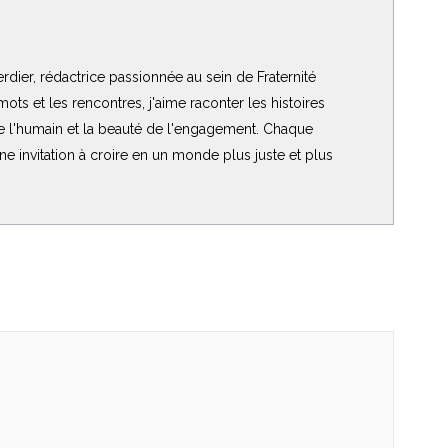
rdier, rédactrice passionnée au sein de Fraternité
ots et les rencontres, j'aime raconter les histoires
de l'humain et la beauté de l'engagement. Chaque
 une invitation à croire en un monde plus juste et plus