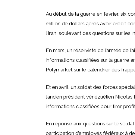
Au début de la guerre en février, six c
million de dollars après avoir prédit 
l’Iran, soulevant des questions sur les 
En mars, un réserviste de l’armée de l’ai
informations classifiées sur la guerre a
Polymarket sur le calendrier des frappe
Et en avril, un soldat des forces spéci
l’ancien président vénézuélien Nicolas 
informations classifiées pour tirer profi
En réponse aux questions sur le soldat
participation d’employés fédéraux à des 