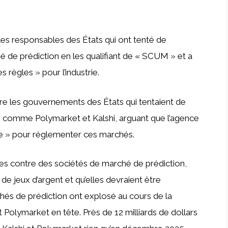
les responsables des États qui ont tenté de
 de prédiction en les qualifiant de « SCUM » et a
s règles » pour l’industrie.
re les gouvernements des États qui tentaient de
 comme Polymarket et Kalshi, arguant que l’agence
e » pour réglementer ces marchés.
ées contre des sociétés de marché de prédiction,
de jeux d’argent et qu’elles devraient être
és de prédiction ont explosé au cours de la
 Polymarket en tête. Près de 12 milliards de dollars