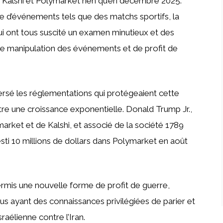
Kalshi et Polymarket rien qu’en décembre 2025.
sue d’événements tels que des matchs sportifs, la
qui ont tous suscité un examen minutieux et des
de manipulation des événements et de profit de
sé les réglementations qui protégeaient cette
aître une croissance exponentielle. Donald Trump Jr.,
market et de Kalshi, et associé de la société 1789
esti 10 millions de dollars dans Polymarket en août
rmis une nouvelle forme de profit de guerre,
s ayant des connaissances privilégiées de parier et
raélienne contre l’Iran.