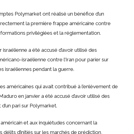
omptes Polymarket ont réalisé un bénéfice d’un
correctement la première frappe américaine contre
informations privilégiées et la réglementation.
r israélienne a été accusé d’avoir utilisé des
méricano-israélienne contre l’Iran pour parier sur
s israéliennes pendant la guerre.
ales américaines qui avait contribué à l’enlèvement de
Maduro en janvier a été accusé d’avoir utilisé des
t d’un pari sur Polymarket.
 américain et aux inquiétudes concernant la
délits d’initiés sur les marchés de prédiction,