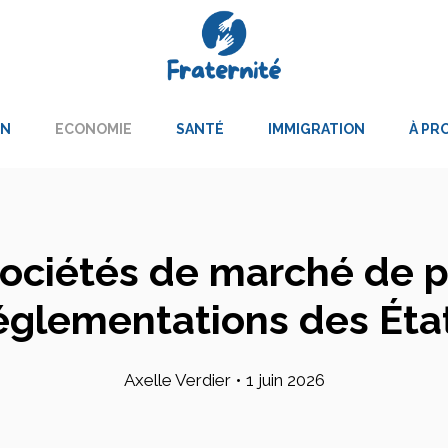
ON
ECONOMIE
SANTÉ
IMMIGRATION
À PR
ociétés de marché de pr
églementations des Éta
Axelle Verdier
•
1 juin 2026