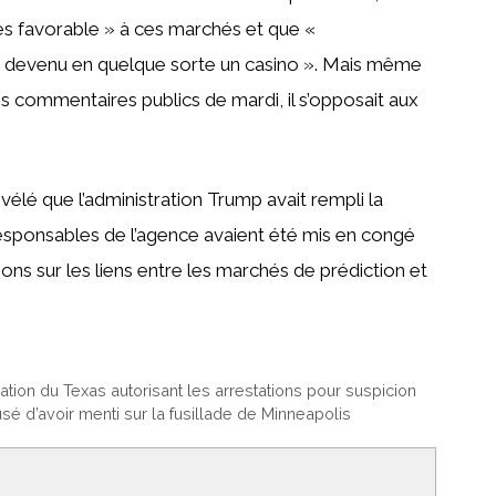
très favorable » à ces marchés et que «
 devenu en quelque sorte un casino ». Mais même
es commentaires publics de mardi, il s’opposait aux
vélé que l’administration Trump avait rempli la
s responsables de l’agence avaient été mis en congé
ns sur les liens entre les marchés de prédiction et
gration du Texas autorisant les arrestations pour suspicion
sé d’avoir menti sur la fusillade de Minneapolis