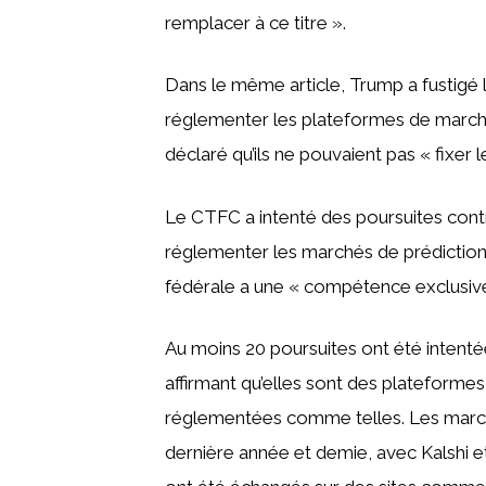
remplacer à ce titre ».
Dans le même article, Trump a fustigé 
réglementer les plateformes de marché
déclaré qu’ils ne pouvaient pas « fixer le
Le CTFC a intenté des poursuites cont
réglementer les marchés de prédiction
fédérale a une « compétence exclusiv
Au moins 20 poursuites ont été intent
affirmant qu’elles sont des plateformes 
réglementées comme telles. Les march
dernière année et demie, avec Kalshi et