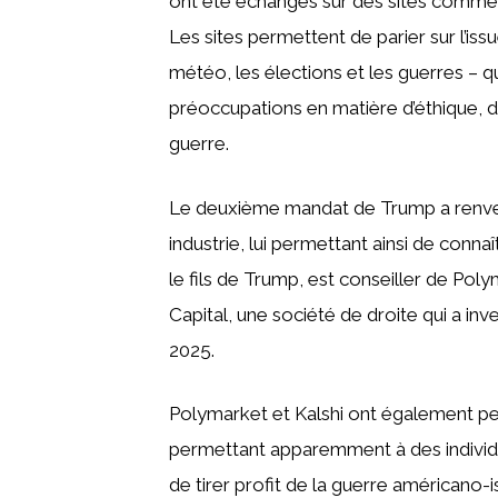
ont été échangés sur des sites comme 
Les sites permettent de parier sur l’is
météo, les élections et les guerres – 
préoccupations en matière d’éthique, 
guerre.
Le deuxième mandat de Trump a renver
industrie, lui permettant ainsi de conn
le fils de Trump, est conseiller de Poly
Capital, une société de droite qui a inv
2025.
Polymarket et Kalshi ont également pe
permettant apparemment à des individu
de tirer profit de la guerre américano-is