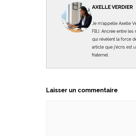
AXELLE VERDIER
Je m'appelle Axelle Ve
FBJ. Ancrée entre les m
qui révèlent la force 
article que j'écris est
fraternel.
Laisser un commentaire
Commentaire