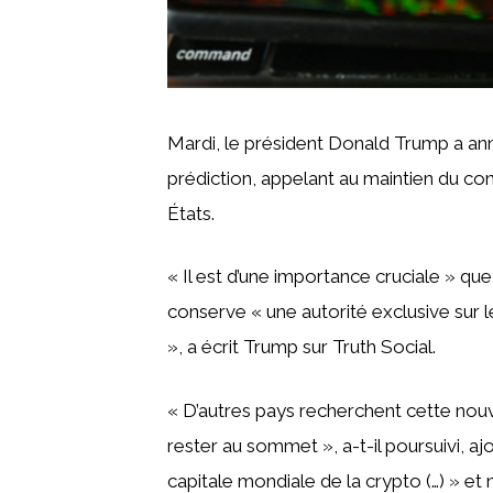
Mardi, le président Donald Trump a a
prédiction, appelant au maintien du con
États.
« Il est d’une importance cruciale » 
conserve « une autorité exclusive sur l
», a écrit Trump sur Truth Social.
« D’autres pays recherchent cette nouv
rester au sommet », a-t-il poursuivi, a
capitale mondiale de la crypto (…) » et