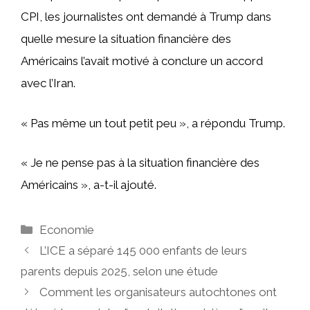
CPI, les journalistes ont demandé à Trump dans
quelle mesure la situation financière des
Américains l’avait motivé à conclure un accord
avec l’Iran.
« Pas même un tout petit peu », a répondu Trump.
« Je ne pense pas à la situation financière des
Américains », a-t-il ajouté.
Catégories
Economie
L’ICE a séparé 145 000 enfants de leurs
parents depuis 2025, selon une étude
Comment les organisateurs autochtones ont