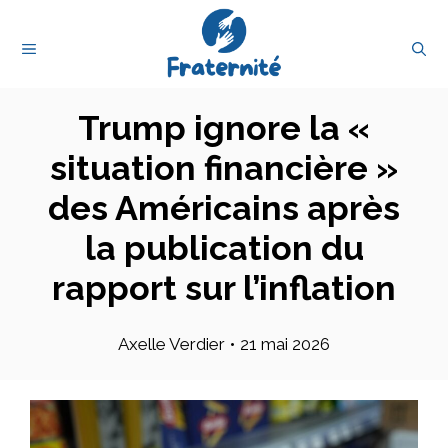
Aller
au
MENU
contenu
Trump ignore la «
situation financière »
des Américains après
la publication du
rapport sur l’inflation
Axelle Verdier
•
21 mai 2026