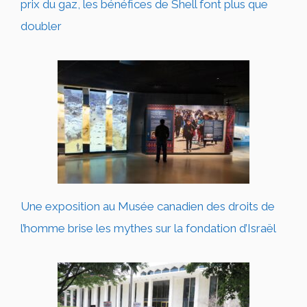
prix du gaz, les bénéfices de Shell font plus que
doubler
Une exposition au Musée canadien des droits de
l’homme brise les mythes sur la fondation d’Israël