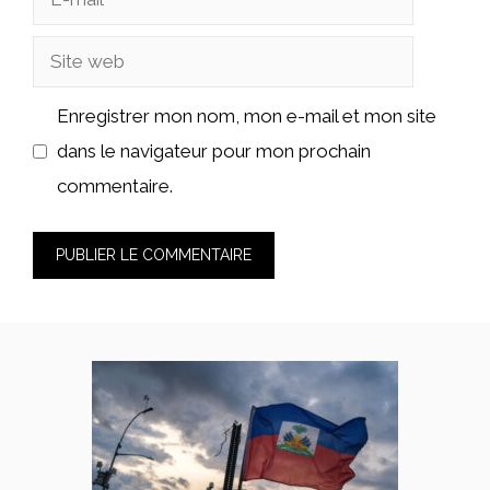
mail
Site
web
Enregistrer mon nom, mon e-mail et mon site
dans le navigateur pour mon prochain
commentaire.