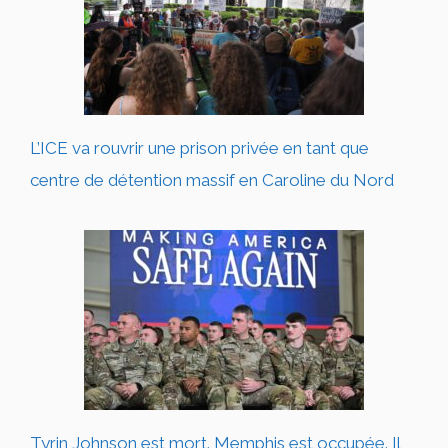
L’ICE va rouvrir une prison privée en tant que
centre de détention massif en Caroline du Nord
Tyrin Johnson est mort. Memphis est occupée. Il