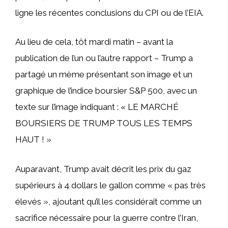
ligne les récentes conclusions du CPI ou de l’EIA.
Au lieu de cela, tôt mardi matin – avant la
publication de l’un ou l’autre rapport – Trump a
partagé un mème présentant son image et un
graphique de l’indice boursier S&P 500, avec un
texte sur l’image indiquant : « LE MARCHÉ
BOURSIERS DE TRUMP TOUS LES TEMPS
HAUT ! »
Auparavant, Trump avait décrit les prix du gaz
supérieurs à 4 dollars le gallon comme « pas très
élevés », ajoutant qu’il les considérait comme un
sacrifice nécessaire pour la guerre contre l’Iran,