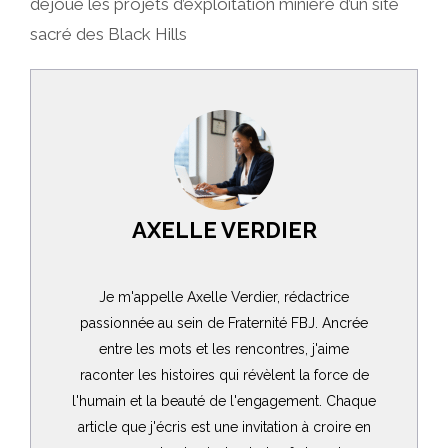
déjoué les projets d’exploitation minière d’un site
sacré des Black Hills
AXELLE VERDIER
Je m'appelle Axelle Verdier, rédactrice
passionnée au sein de Fraternité FBJ. Ancrée
entre les mots et les rencontres, j'aime
raconter les histoires qui révèlent la force de
l'humain et la beauté de l'engagement. Chaque
article que j'écris est une invitation à croire en