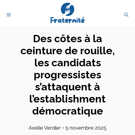
Aller
au
MENU
contenu
Des côtes à la
ceinture de rouille,
les candidats
progressistes
s’attaquent à
l’establishment
démocratique
Axelle Verdier
•
5 novembre 2025