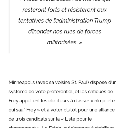
resteront forts et résisteront aux
tentatives de l’administration Trump
d’inonder nos rues de forces
militarisées. »
Minneapolis (avec sa voisine St. Paul) dispose d’un
système de vote préférentiel, et les critiques de
Frey appellent les électeurs à classer « n’importe
qui sauf Frey » et à voter plutôt pour une alliance
de trois candidats sur la « Liste pour le
changement ». Le Fateh, qui s’engage à stabiliser