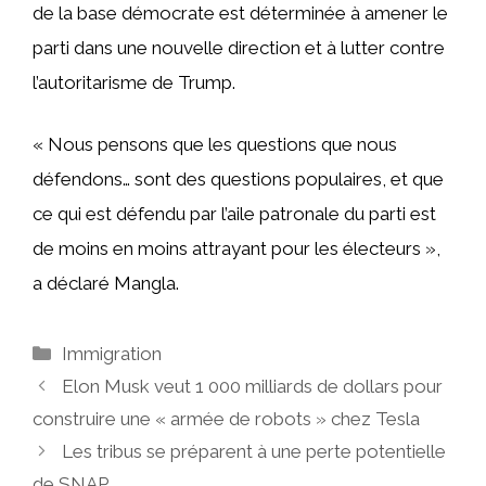
de la base démocrate est déterminée à amener le
parti dans une nouvelle direction et à lutter contre
l’autoritarisme de Trump.
« Nous pensons que les questions que nous
défendons… sont des questions populaires, et que
ce qui est défendu par l’aile patronale du parti est
de moins en moins attrayant pour les électeurs »,
a déclaré Mangla.
Catégories
Immigration
Elon Musk veut 1 000 milliards de dollars pour
construire une « armée de robots » chez Tesla
Les tribus se préparent à une perte potentielle
de SNAP