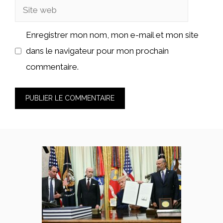
Site
web
Enregistrer mon nom, mon e-mail et mon site
dans le navigateur pour mon prochain
commentaire.