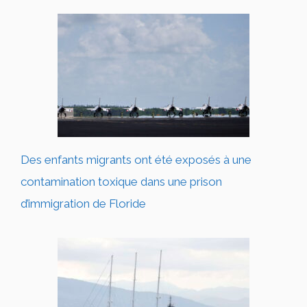
Des enfants migrants ont été exposés à une
contamination toxique dans une prison
d’immigration de Floride