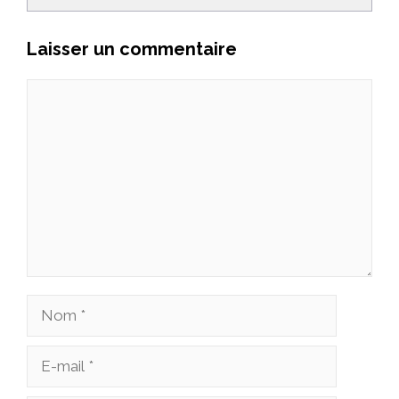
Laisser un commentaire
Commentaire
Nom
E-
mail