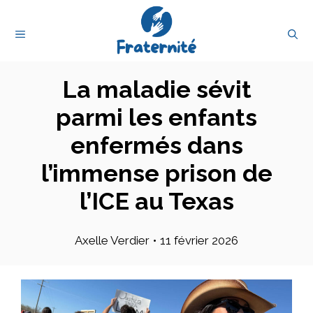
Aller
au
MENU
contenu
La maladie sévit
parmi les enfants
enfermés dans
l’immense prison de
l’ICE au Texas
Axelle Verdier
•
11 février 2026