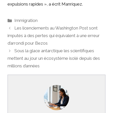
expulsions rapides », a écrit Manríquez.
Catégories
Immigration
Les licenciements au Washington Post sont
imputés à des pertes qui équivalent à une erreur
d’arrondi pour Bezos
Sous la glace antarctique les scientifiques
mettent au jour un écosystème isolé depuis des
millions d’années