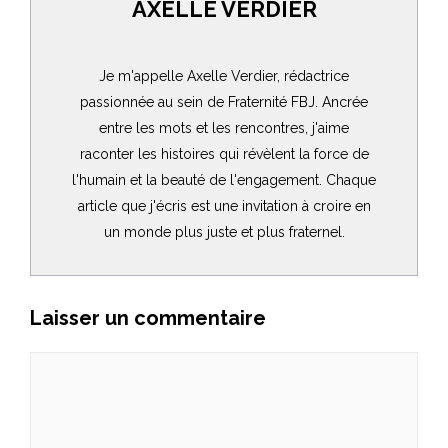
AXELLE VERDIER
Je m'appelle Axelle Verdier, rédactrice
passionnée au sein de Fraternité FBJ. Ancrée
entre les mots et les rencontres, j'aime
raconter les histoires qui révèlent la force de
l'humain et la beauté de l'engagement. Chaque
article que j'écris est une invitation à croire en
un monde plus juste et plus fraternel.
Laisser un commentaire
Commentaire