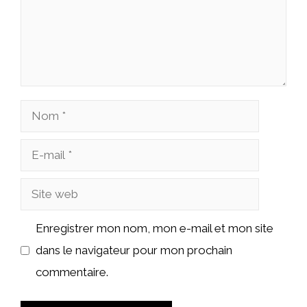
Nom
E-
mail
Site
web
Enregistrer mon nom, mon e-mail et mon site
dans le navigateur pour mon prochain
commentaire.