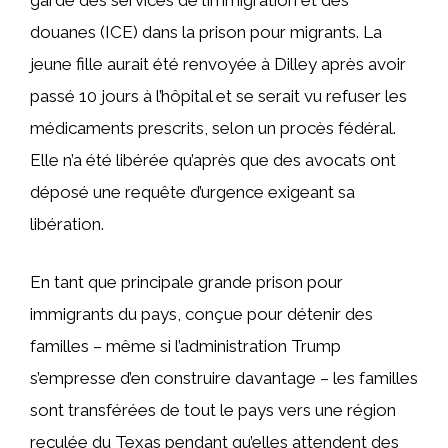
garde des services de l’immigration et des
douanes (ICE) dans la prison pour migrants. La
jeune fille aurait été renvoyée à Dilley après avoir
passé 10 jours à l’hôpital et se serait vu refuser les
médicaments prescrits, selon un procès fédéral.
Elle n’a été libérée qu’après que des avocats ont
déposé une requête d’urgence exigeant sa
libération.
En tant que principale grande prison pour
immigrants du pays, conçue pour détenir des
familles – même si l’administration Trump
s’empresse d’en construire davantage – les familles
sont transférées de tout le pays vers une région
reculée du Texas pendant qu’elles attendent des