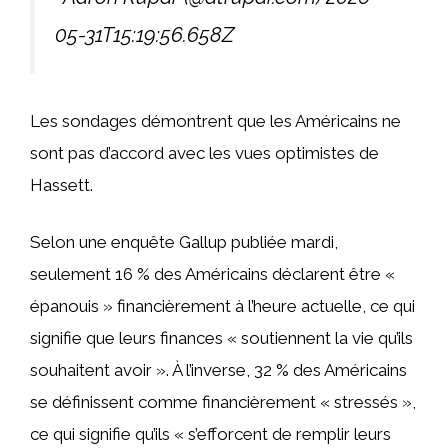
05-31T15:19:56.658Z
Les sondages démontrent que les Américains ne
sont pas d’accord avec les vues optimistes de
Hassett.
Selon une enquête Gallup publiée mardi,
seulement 16 % des Américains déclarent être «
épanouis » financièrement à l’heure actuelle, ce qui
signifie que leurs finances « soutiennent la vie qu’ils
souhaitent avoir ». À l’inverse, 32 % des Américains
se définissent comme financièrement « stressés »,
ce qui signifie qu’ils « s’efforcent de remplir leurs