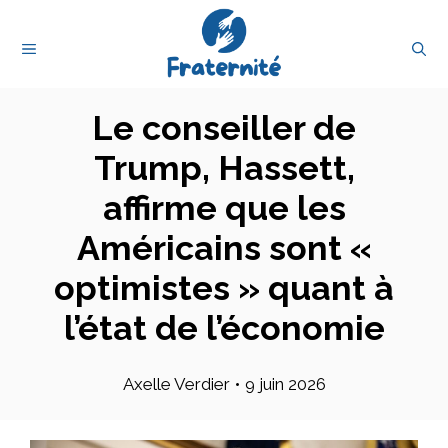
Aller
au
MENU
contenu
Le conseiller de
Trump, Hassett,
affirme que les
Américains sont «
optimistes » quant à
l’état de l’économie
Axelle Verdier
•
9 juin 2026