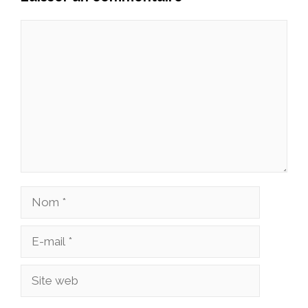
Commentaire
Nom
E-
mail
Site
web