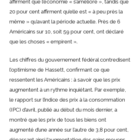
affirment que l’économie « s’améliore », tandis que
20 pour cent affirment qu’elle est « à peu près la
même » qu’avant la période actuelle. Près de 6
Américains sur 10, soit 59 pour cent, ont déclaré
que les choses « empirent ».
Les chiffres du gouvernement fédéral contredisent
l’optimisme de Hassett, confirmant ce que
ressentent les Américains : à savoir que les prix
augmentent à un rythme inquiétant. Par exemple,
le rapport sur l’indice des prix à la consommation
(IPC) d’avril, publié au début du mois dernier, a
montré que les prix de tous les biens ont
augmenté d’une année sur l’autre de 3,8 pour cent,
dépassant ainsi l’augmentation des gains moyens