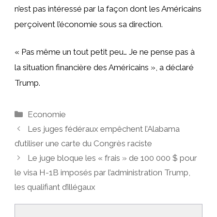
n’est pas intéressé par la façon dont les Américains
perçoivent l’économie sous sa direction.
« Pas même un tout petit peu… Je ne pense pas à
la situation financière des Américains », a déclaré
Trump.
Catégories
Economie
Les juges fédéraux empêchent l’Alabama
d’utiliser une carte du Congrès raciste
Le juge bloque les « frais » de 100 000 $ pour
le visa H-1B imposés par l’administration Trump,
les qualifiant d’illégaux