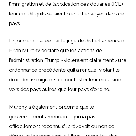
l’immigration et de l’application des douanes (ICE)
leur ont dit qu’ils seraient bientôt envoyés dans ce
pays.
L’injonction placée par le juge de district américain
Brian Murphy déclare que les actions de
l’administration Trump «violeraient clairement» une
ordonnance précédente qu’il a rendue, violant le
droit des immigrants de contester leur expulsion
vers des pays autres que leur pays d’origine.
Murphy a également ordonné que le
gouvernement américain – qui n’a pas
officiellement reconnu s’il prévoyait ou non de
déporter les gens vers la Libye – remettez des