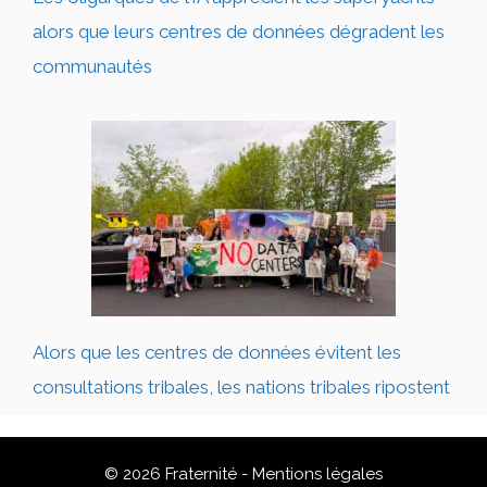
alors que leurs centres de données dégradent les
communautés
Alors que les centres de données évitent les
consultations tribales, les nations tribales ripostent
© 2026 Fraternité -
Mentions légales