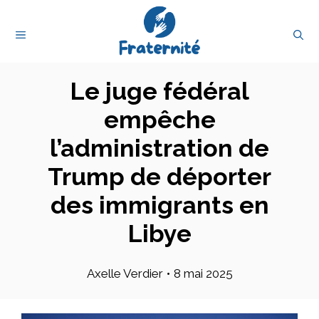
Aller
au
MENU
contenu
Le juge fédéral
empêche
l’administration de
Trump de déporter
des immigrants en
Libye
Axelle Verdier
•
8 mai 2025