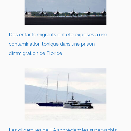
Des enfants migrants ont été exposés à une
contamination toxique dans une prison
d’immigration de Floride
Les oligarques de l’IA apprécient les superyachts