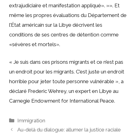
extrajudiciaire et manifestation appliqué». »». Et
même les propres évaluations du Département de
l’État américain sur la Libye décrivent les
conditions de ses centres de détention comme
«sévères et mortels».
« Je suis dans ces prisons migrants et ce n’est pas
un endroit pour les migrants. C’est juste un endroit
horrible pour jeter toute personne vulnérable », a
déclaré Frederic Wehrey, un expert en Libye au
Carnegie Endowment for International Peace.
Catégories
Immigration
Au-delà du dialogue: allumer la justice raciale