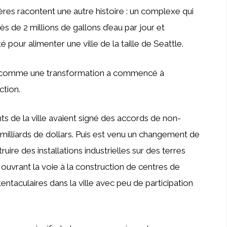
tères racontent une autre histoire : un complexe qui
rès de 2 millions de gallons d’eau par jour et
pour alimenter une ville de la taille de Seattle.
t comme une transformation a commencé à
ction.
nts de la ville avaient signé des accords de non-
5 milliards de dollars. Puis est venu un changement de
re des installations industrielles sur des terres
 ouvrant la voie à la construction de centres de
ntaculaires dans la ville avec peu de participation