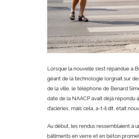
Lorsque la nouvelle s’est répandue à B
géant de la technologie lorgnait sur de
de la ville, le téléphone de Benard Sim
date de la NAACP avait déjà répondu à 
d’aciéries, mais cela, a-t-il dit, était nou
Au début, les rendus ressemblaient à un 
bâtiments en verre et en béton promett