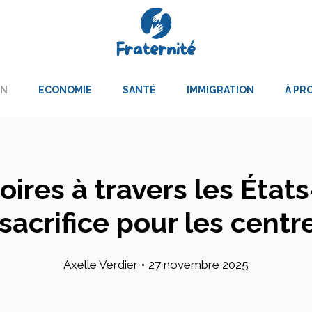
ON
ECONOMIE
SANTÉ
IMMIGRATION
À PR
res à travers les États-
sacrifice pour les cent
Axelle Verdier
•
27 novembre 2025