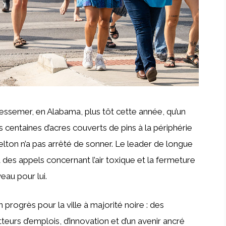
essemer, en Alabama, plus tôt cette année, qu’un
s centaines d’acres couverts de pins à la périphérie
elton n’a pas arrêté de sonner. Le leader de longue
des appels concernant l’air toxique et la fermeture
veau pour lui.
progrès pour la ville à majorité noire : des
eurs d’emplois, d’innovation et d’un avenir ancré