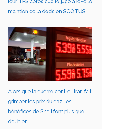
leur TPS après que le juge a levé le
maintien de la décision SCOTUS
Alors que la guerre contre l’Iran fait
grimper les prix du gaz, les
bénéfices de Shell font plus que
doubler