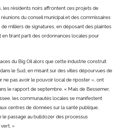
s, les résidents noirs affrontent ces projets de
s réunions du conseil municipal et des commissaires
de milliers de signatures, en déposant des plaintes
 en tirant parti des ordonnances locales pour
races du Big Oil alors que cette industrie construit
ans le Sud, en misant sur des villes dépourvues de
 ne pas avoir le pouvoir local de riposter », ont
dans le rapport de septembre. « Mais de Bessemer,
ssee, les communautés locales se manifestent
x centres de données sur la santé publique,
ue le passage au bulldozer des processus
vert. »