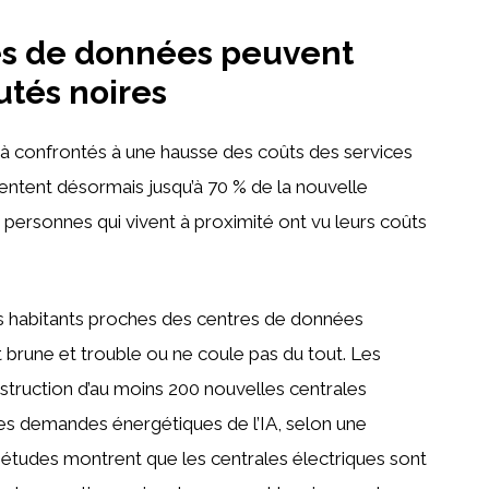
s de données peuvent
tés noires
éjà confrontés à une hausse des coûts des services
entent désormais jusqu’à 70 % de la nouvelle
 personnes qui vivent à proximité ont vu leurs coûts
s habitants proches des centres de données
st brune et trouble ou ne coule pas du tout. Les
struction d’au moins 200 nouvelles centrales
es demandes énergétiques de l’IA, selon une
tudes montrent que les centrales électriques sont