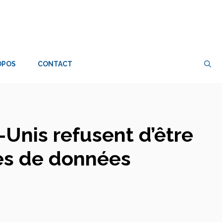
OPOS
CONTACT
Unis refusent d’être
res de données