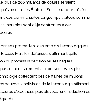
 plus de 200 milliards de dollars seraient
s prévue dans les États du Sud. Le rapport révèle
 dans des communautés longtemps traitées comme
s vulnérables sont déjà confrontés à des
accrus.
e données promettent des emplois technologiques
ocaux. Mais les défenseurs affirment qu’ils
sion du processus décisionnel, les risques
 parviennent rarement aux personnes les plus
echnologie collectent des centaines de millions
 les nouveaux activistes de la technologie affirment
actures d’électricité plus élevées, une réduction de
galités.