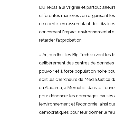
Du Texas à la Virginie et partout ailleur
différentes manières : en organisant le
de comté, en rassemblant des dizaines 
concernant l’impact environnemental et
retarder l’approbation.
« Aujourd’hui, les Big Tech suivent les t
délibérément des centres de données d
pouvoir et à forte population noire pour
écrit les chercheurs de MediaJustice 
en Alabama, à Memphis, dans le Tenne
pour dénoncer les dommages causés au
l’environnement et l’économie, ainsi q
démocratiques pour leur donner le feu 