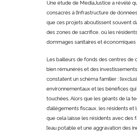
Une étude de MediaJustice a révélé que
consacrés à l’infrastructure de donnée
que ces projets aboutissent souvent
des zones de sacrifice, où les résident
dommages sanitaires et économiques 
Les bailleurs de fonds des centres d
bien rémunérés et des investissements l
constatent un schéma familier : l’exclu
environnementaux et les bénéfices qui
touchées. Alors que les géants de la t
d’allégements fiscaux, les résidents et
que cela laisse les résidents avec des f
l’eau potable et une aggravation des iné