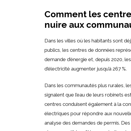
Comment les centre
nuire aux communau
Dans les villes où les habitants sont d
publics, les centres de données représ
demande d’énergie et, depuis 2020, les
d’électricité augmenter jusqu’à 267 %.
Dans les communautés plus rurales, le
signalent que l’eau de leurs robinets e
centres conduisent également à la con
électriques pour répondre aux nouvell
analyse des demandes de permis. Des é