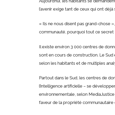
Aujourd’hui, les habitants se demandent
l’avenir exige tant de ceux qui ont déjà 
« Ils ne nous disent pas grand-chose »,
communauté, pourquoi tout ce secret 
Il existe environ 3 000 centres de donn
sont en cours de construction. Le Sud 
selon les habitants et de multiples anal
Partout dans le Sud, les centres de do
l’intelligence artificielle – se développen
environnementale, selon MediaJustice, u
faveur de la propriété communautaire d