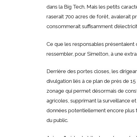
dans la Big Tech. Mais les petits carac
raserait 700 acres de forêt, avalerait p
consommerait suffisamment d’électricité 
Ce que les responsables présentaien
ressembler, pour Simelton, à une extra
Derrière des portes closes, les dirigea
divulgation liés à ce plan de près de 1
zonage qui permet désormais de construi
agricoles, supprimant la surveillance et
données potentiellement encore plus te
du public.