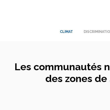
Aller
au
contenu
CLIMAT
DISCRIMINATI
Les communautés noi
des zones de 