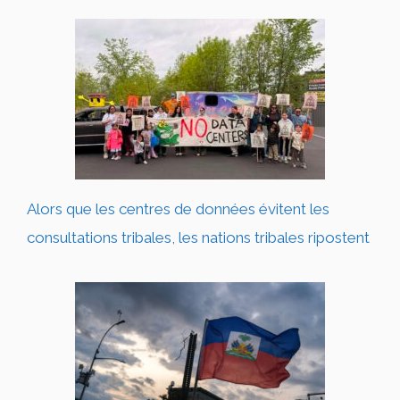
Alors que les centres de données évitent les
consultations tribales, les nations tribales ripostent