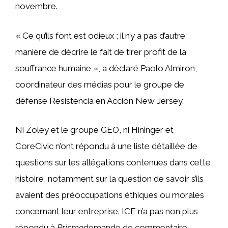
novembre.
« Ce qu’ils font est odieux ; il n’y a pas d’autre
manière de décrire le fait de tirer profit de la
souffrance humaine », a déclaré Paolo Almiron,
coordinateur des médias pour le groupe de
défense Resistencia en Acción New Jersey.
Ni Zoley et le groupe GEO, ni Hininger et
CoreCivic n’ont répondu à une liste détaillée de
questions sur les allégations contenues dans cette
histoire, notamment sur la question de savoir s’ils
avaient des préoccupations éthiques ou morales
concernant leur entreprise. ICE n’a pas non plus
répondu à
Prisme
demande de commentaire.