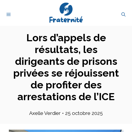
Aller
au
MENU
contenu
Lors d’appels de
résultats, les
dirigeants de prisons
privées se réjouissent
de profiter des
arrestations de l’ICE
Axelle Verdier
•
25 octobre 2025