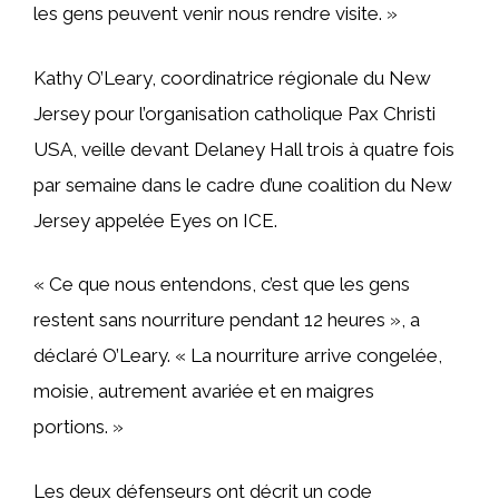
les gens peuvent venir nous rendre visite. »
Kathy O’Leary, coordinatrice régionale du New
Jersey pour l’organisation catholique Pax Christi
USA, veille devant Delaney Hall trois à quatre fois
par semaine dans le cadre d’une coalition du New
Jersey appelée Eyes on ICE.
« Ce que nous entendons, c’est que les gens
restent sans nourriture pendant 12 heures », a
déclaré O’Leary. « La nourriture arrive congelée,
moisie, autrement avariée et en maigres
portions. »
Les deux défenseurs ont décrit un code