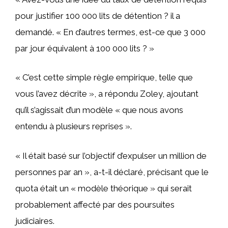
pour justifier 100 000 lits de détention ? il a
demandé. « En d’autres termes, est-ce que 3 000
par jour équivalent à 100 000 lits ? »
« C’est cette simple règle empirique, telle que
vous l’avez décrite », a répondu Zoley, ajoutant
qu’il s’agissait d’un modèle « que nous avons
entendu à plusieurs reprises ».
« Il était basé sur l’objectif d’expulser un million de
personnes par an », a-t-il déclaré, précisant que le
quota était un « modèle théorique » qui serait
probablement affecté par des poursuites
judiciaires.