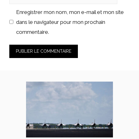
web
Enregistrer mon nom, mon e-mail et mon site
dans le navigateur pour mon prochain
commentaire.