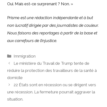
Oui. Mais est-ce surprenant ? Non. »
Prisme
est une rédaction indépendante et à but
non lucratif dirigée par des journalistes de couleur.
Nous faisons des reportages à partir de la base et
aux carrefours de l’injustice.
Catégories
Immigration
Le ministère du Travail de Trump tente de
réduire la protection des travailleurs de la santé à
domicile
22 États sont en récession ou se dirigent vers
une récession. La fermeture pourrait aggraver la
situation.