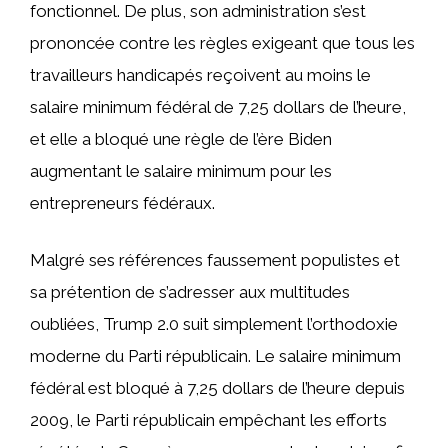
fonctionnel. De plus, son administration s’est
prononcée contre les règles exigeant que tous les
travailleurs handicapés reçoivent au moins le
salaire minimum fédéral de 7,25 dollars de l’heure,
et elle a bloqué une règle de l’ère Biden
augmentant le salaire minimum pour les
entrepreneurs fédéraux.
Malgré ses références faussement populistes et
sa prétention de s’adresser aux multitudes
oubliées, Trump 2.0 suit simplement l’orthodoxie
moderne du Parti républicain. Le salaire minimum
fédéral est bloqué à 7,25 dollars de l’heure depuis
2009, le Parti républicain empêchant les efforts