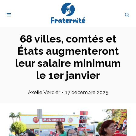
Aller
au
MENU
contenu
68 villes, comtés et
États augmenteront
leur salaire minimum
le 1er janvier
Axelle Verdier
•
17 décembre 2025