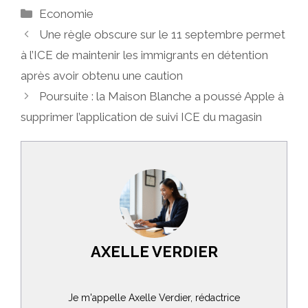
Catégories
Economie
Une règle obscure sur le 11 septembre permet
à l’ICE de maintenir les immigrants en détention
après avoir obtenu une caution
Poursuite : la Maison Blanche a poussé Apple à
supprimer l’application de suivi ICE du magasin
AXELLE VERDIER
Je m'appelle Axelle Verdier, rédactrice