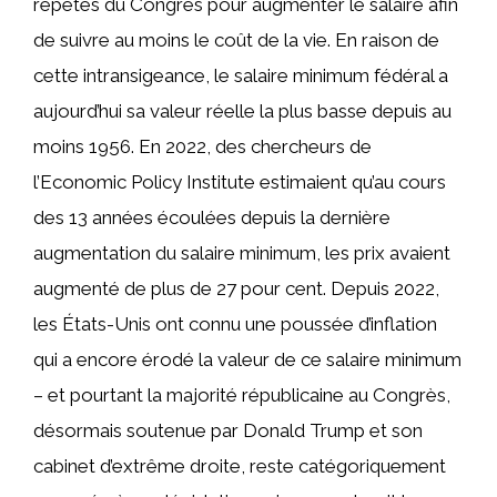
répétés du Congrès pour augmenter le salaire afin
de suivre au moins le coût de la vie. En raison de
cette intransigeance, le salaire minimum fédéral a
aujourd’hui sa valeur réelle la plus basse depuis au
moins 1956. En 2022, des chercheurs de
l’Economic Policy Institute estimaient qu’au cours
des 13 années écoulées depuis la dernière
augmentation du salaire minimum, les prix avaient
augmenté de plus de 27 pour cent. Depuis 2022,
les États-Unis ont connu une poussée d’inflation
qui a encore érodé la valeur de ce salaire minimum
– et pourtant la majorité républicaine au Congrès,
désormais soutenue par Donald Trump et son
cabinet d’extrême droite, reste catégoriquement