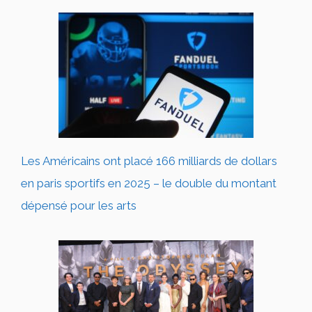
Les Américains ont placé 166 milliards de dollars
en paris sportifs en 2025 – le double du montant
dépensé pour les arts