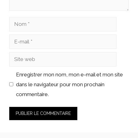
Nom
E-
mail
Site
web
Enregistrer mon nom, mon e-mail et mon site
dans le navigateur pour mon prochain
commentaire.