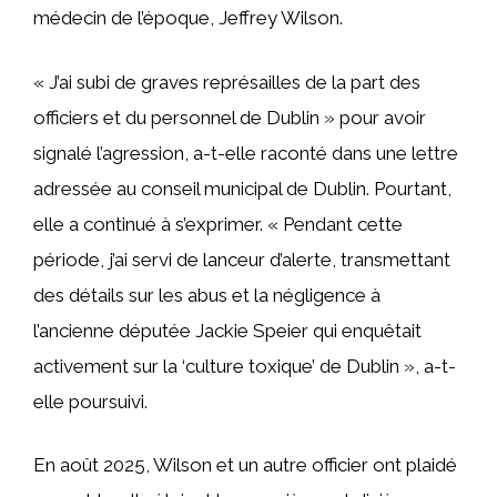
médecin de l’époque, Jeffrey Wilson.
« J’ai subi de graves représailles de la part des
officiers et du personnel de Dublin » pour avoir
signalé l’agression, a-t-elle raconté dans une lettre
adressée au conseil municipal de Dublin. Pourtant,
elle a continué à s’exprimer. « Pendant cette
période, j’ai servi de lanceur d’alerte, transmettant
des détails sur les abus et la négligence à
l’ancienne députée Jackie Speier qui enquêtait
activement sur la ‘culture toxique’ de Dublin », a-t-
elle poursuivi.
En août 2025, Wilson et un autre officier ont plaidé