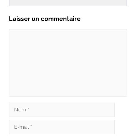
Laisser un commentaire
Commentaire
Nom
E-
mail