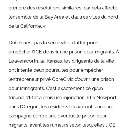
prendre des résolutions similaires, car cela affecte
l’ensemble de la Bay Area et d’autres villes du nord
de la Californie. «
Dublin n’est pas la seule ville à lutter pour
empêcher l’ICE d’ouvrir une prison pour migrants. À
Leavenworth, au Kansas, les dirigeants de la ville
ont intenté deux poursuites pour empêcher
l’entrepreneur privé CoreCivic d’ouvrir une prison
pour immigrants. C’est exactement ce qu’un
tribunal d’État a émis une injonction. Et à Newport,
dans l’Oregon, les résidents locaux ont lancé une
campagne contre une éventuelle prison pour
migrants, avant les rumeurs selon lesquelles l’ICE