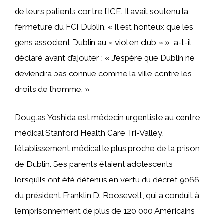
de leurs patients contre l’ICE. Il avait soutenu la
fermeture du FCI Dublin. « Il est honteux que les
gens associent Dublin au « viol en club » », a-t-il
déclaré avant d’ajouter : « J’espère que Dublin ne
deviendra pas connue comme la ville contre les
droits de l’homme. »
Douglas Yoshida est médecin urgentiste au centre
médical Stanford Health Care Tri-Valley,
l’établissement médical le plus proche de la prison
de Dublin. Ses parents étaient adolescents
lorsqu’ils ont été détenus en vertu du décret 9066
du président Franklin D. Roosevelt, qui a conduit à
l’emprisonnement de plus de 120 000 Américains