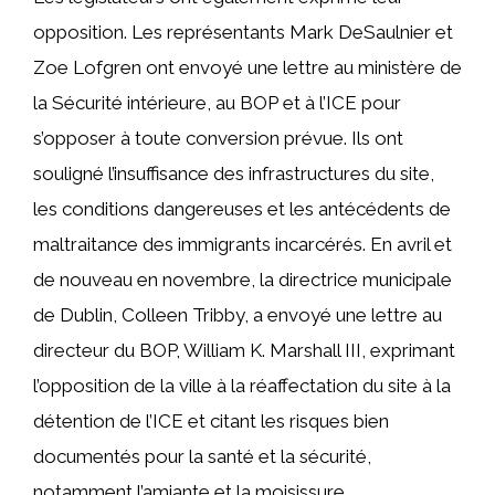
opposition. Les représentants Mark DeSaulnier et
Zoe Lofgren ont envoyé une lettre au ministère de
la Sécurité intérieure, au BOP et à l’ICE pour
s’opposer à toute conversion prévue. Ils ont
souligné l’insuffisance des infrastructures du site,
les conditions dangereuses et les antécédents de
maltraitance des immigrants incarcérés. En avril et
de nouveau en novembre, la directrice municipale
de Dublin, Colleen Tribby, a envoyé une lettre au
directeur du BOP, William K. Marshall III, exprimant
l’opposition de la ville à la réaffectation du site à la
détention de l’ICE et citant les risques bien
documentés pour la santé et la sécurité,
notamment l’amiante et la moisissure.