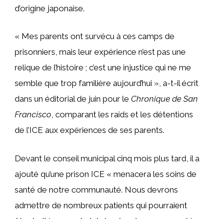
d’origine japonaise.
« Mes parents ont survécu à ces camps de
prisonniers, mais leur expérience n’est pas une
relique de l’histoire ; c’est une injustice qui ne me
semble que trop familière aujourd’hui », a-t-il écrit
dans un éditorial de juin pour le
Chronique de San
Francisco
,
comparant les raids et les détentions
de l’ICE aux expériences de ses parents.
Devant le conseil municipal cinq mois plus tard, il a
ajouté qu’une prison ICE « menacera les soins de
santé de notre communauté. Nous devrons
admettre de nombreux patients qui pourraient