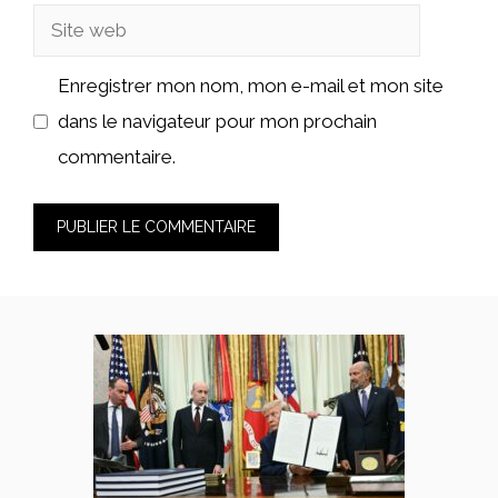
Site
web
Enregistrer mon nom, mon e-mail et mon site
dans le navigateur pour mon prochain
commentaire.