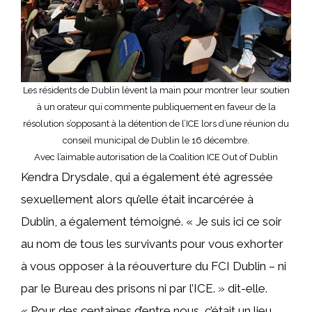
Les résidents de Dublin lèvent la main pour montrer leur soutien
à un orateur qui commente publiquement en faveur de la
résolution s’opposant à la détention de l’ICE lors d’une réunion du
conseil municipal de Dublin le 16 décembre.
Avec l’aimable autorisation de la Coalition ICE Out of Dublin
Kendra Drysdale, qui a également été agressée
sexuellement alors qu’elle était incarcérée à
Dublin, a également témoigné. « Je suis ici ce soir
au nom de tous les survivants pour vous exhorter
à vous opposer à la réouverture du FCI Dublin – ni
par le Bureau des prisons ni par l’ICE. » dit-elle.
« Pour des centaines d’entre nous, c’était un lieu