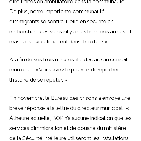
être traités en ambulatoire dans la communauté.
De plus, notre importante communauté
d’immigrants se sentira-t-elle en sécurité en
recherchant des soins s’il y a des hommes armés et
masqués qui patrouillent dans l’hôpital ? »
À la fin de ses trois minutes, il a déclaré au conseil
municipal : « Vous avez le pouvoir d’empêcher
l’histoire de se répéter. »
Fin novembre, le Bureau des prisons a envoyé une
brève réponse à la lettre du directeur municipal : «
À l’heure actuelle, BOP n’a aucune indication que les
services d’immigration et de douane du ministère
de la Sécurité intérieure utiliseront les installations