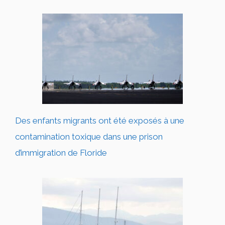
Des enfants migrants ont été exposés à une
contamination toxique dans une prison
d’immigration de Floride