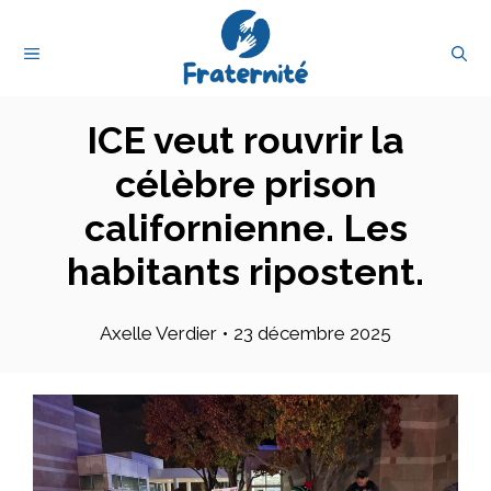
Aller
au
MENU
contenu
ICE veut rouvrir la
célèbre prison
californienne. Les
habitants ripostent.
Axelle Verdier
•
23 décembre 2025