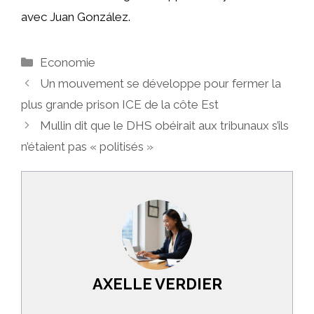
avec Juan González.
Catégories
Economie
Un mouvement se développe pour fermer la
plus grande prison ICE de la côte Est
Mullin dit que le DHS obéirait aux tribunaux s’ils
n’étaient pas « politisés »
AXELLE VERDIER