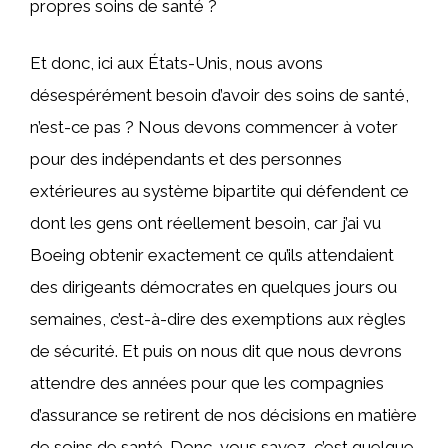
propres soins de santé ?
Et donc, ici aux États-Unis, nous avons
désespérément besoin d’avoir des soins de santé,
n’est-ce pas ? Nous devons commencer à voter
pour des indépendants et des personnes
extérieures au système bipartite qui défendent ce
dont les gens ont réellement besoin, car j’ai vu
Boeing obtenir exactement ce qu’ils attendaient
des dirigeants démocrates en quelques jours ou
semaines, c’est-à-dire des exemptions aux règles
de sécurité. Et puis on nous dit que nous devrons
attendre des années pour que les compagnies
d’assurance se retirent de nos décisions en matière
de soins de santé. Donc, vous savez, c’est quelque