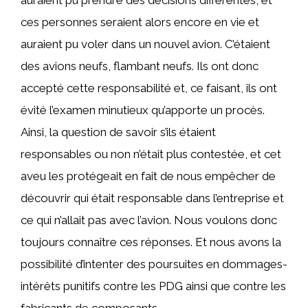
auraient pu prendre des décisions différentes, et
ces personnes seraient alors encore en vie et
auraient pu voler dans un nouvel avion. C’étaient
des avions neufs, flambant neufs. Ils ont donc
accepté cette responsabilité et, ce faisant, ils ont
évité l’examen minutieux qu’apporte un procès.
Ainsi, la question de savoir s’ils étaient
responsables ou non n’était plus contestée, et cet
aveu les protégeait en fait de nous empêcher de
découvrir qui était responsable dans l’entreprise et
ce qui n’allait pas avec l’avion. Nous voulons donc
toujours connaître ces réponses. Et nous avons la
possibilité d’intenter des poursuites en dommages-
intérêts punitifs contre les PDG ainsi que contre les