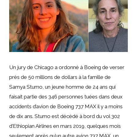
Un jury de Chicago a ordonné à Boeing de verser
près de 50 millions de dollars à la famille de
Samya Stumo, un jeune homme de 24 ans qui
faisait partie des 346 personnes tuées dans deux
accidents d’avion de Boeing 737 MAX il y a moins
de dix ans. Stumo est décédé à bord du vol 302
d’Ethiopian Airlines en mars 2019, quelques mois
seulement après qu’un autre avion 737 MAX, un