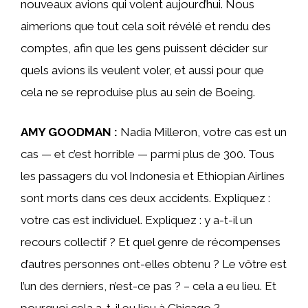
nouveaux avions qui volent aujourd’hui. Nous
aimerions que tout cela soit révélé et rendu des
comptes, afin que les gens puissent décider sur
quels avions ils veulent voler, et aussi pour que
cela ne se reproduise plus au sein de Boeing.
AMY GOODMAN :
Nadia Milleron, votre cas est un
cas — et c’est horrible — parmi plus de 300. Tous
les passagers du vol Indonesia et Ethiopian Airlines
sont morts dans ces deux accidents. Expliquez :
votre cas est individuel. Expliquez : y a-t-il un
recours collectif ? Et quel genre de récompenses
d’autres personnes ont-elles obtenu ? Le vôtre est
l’un des derniers, n’est-ce pas ? – cela a eu lieu. Et
pourquoi cela a-t-il eu lieu à Chicago ?