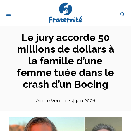
Aller
au
MENU
contenu
Le jury accorde 50
millions de dollars à
la famille d’une
femme tuée dans le
crash d’un Boeing
Axelle Verdier
•
4 juin 2026