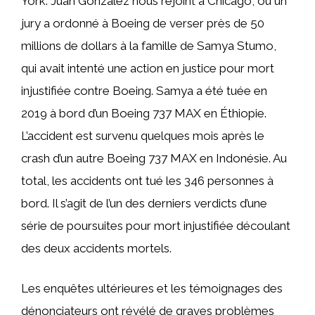
York. Juan González nous rejoint à Chicago, où un
jury a ordonné à Boeing de verser près de 50
millions de dollars à la famille de Samya Stumo,
qui avait intenté une action en justice pour mort
injustifiée contre Boeing. Samya a été tuée en
2019 à bord d’un Boeing 737 MAX en Éthiopie.
L’accident est survenu quelques mois après le
crash d’un autre Boeing 737 MAX en Indonésie. Au
total, les accidents ont tué les 346 personnes à
bord. Il s’agit de l’un des derniers verdicts d’une
série de poursuites pour mort injustifiée découlant
des deux accidents mortels.
Les enquêtes ultérieures et les témoignages des
dénonciateurs ont révélé de graves problèmes