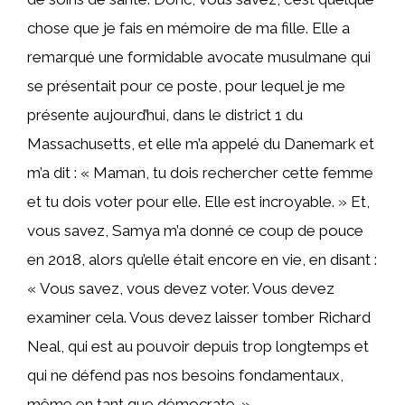
chose que je fais en mémoire de ma fille. Elle a
remarqué une formidable avocate musulmane qui
se présentait pour ce poste, pour lequel je me
présente aujourd’hui, dans le district 1 du
Massachusetts, et elle m’a appelé du Danemark et
m’a dit : « Maman, tu dois rechercher cette femme
et tu dois voter pour elle. Elle est incroyable. » Et,
vous savez, Samya m’a donné ce coup de pouce
en 2018, alors qu’elle était encore en vie, en disant :
« Vous savez, vous devez voter. Vous devez
examiner cela. Vous devez laisser tomber Richard
Neal, qui est au pouvoir depuis trop longtemps et
qui ne défend pas nos besoins fondamentaux,
même en tant que démocrate. »