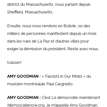
district du Massachusetts, nous parlant depuis
Sheffield, Massachusetts.
Ensuite, nous nous rendons en Bolivie, où des
milliers de personnes manifestent depuis un mois
dans les rues de La Paz et d’autres villes pour
exiger la démission du président. Reste avec nous.
(casser)
AMY GOODMAN :
« Fascists in Our Midst » du
musicien montréalais Paul Cargnello.
AMY GOODMAN :
C’est
La démocratie maintenant
!
démocratienow.org. Je m’appelle Amy Goodman,