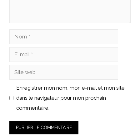
Nom
E-
mail
Site
web
Enregistrer mon nom, mon e-mail et mon site
dans le navigateur pour mon prochain
commentaire.