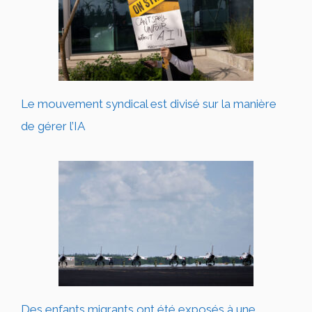
Le mouvement syndical est divisé sur la manière
de gérer l’IA
Des enfants migrants ont été exposés à une