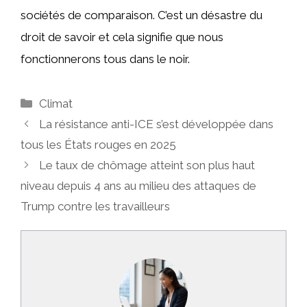
sociétés de comparaison. C’est un désastre du
droit de savoir et cela signifie que nous
fonctionnerons tous dans le noir.
Catégories
Climat
La résistance anti-ICE s’est développée dans
tous les États rouges en 2025
Le taux de chômage atteint son plus haut
niveau depuis 4 ans au milieu des attaques de
Trump contre les travailleurs