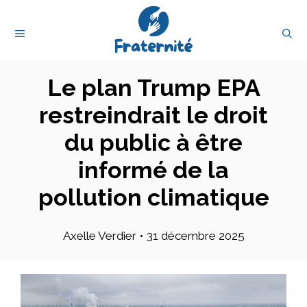
Aller
au
MENU
contenu
Le plan Trump EPA
restreindrait le droit
du public à être
informé de la
pollution climatique
Axelle Verdier
•
31 décembre 2025