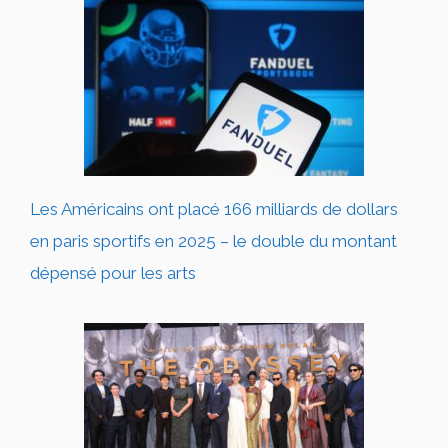
Les Américains ont placé 166 milliards de dollars
en paris sportifs en 2025 – le double du montant
dépensé pour les arts