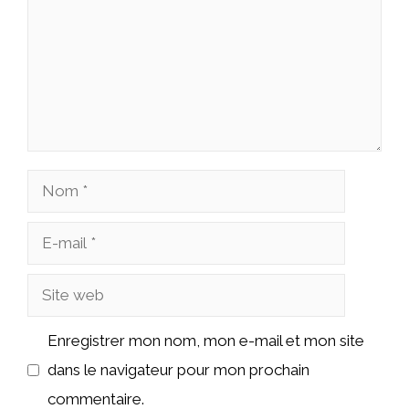
Nom
E-
mail
Site
web
Enregistrer mon nom, mon e-mail et mon site
dans le navigateur pour mon prochain
commentaire.