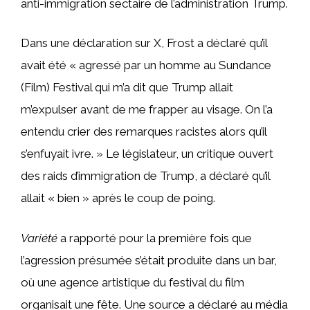
anti-immigration sectaire de l’administration Trump.
Dans une déclaration sur X, Frost a déclaré qu’il
avait été « agressé par un homme au Sundance
(Film) Festival qui m’a dit que Trump allait
m’expulser avant de me frapper au visage. On l’a
entendu crier des remarques racistes alors qu’il
s’enfuyait ivre. » Le législateur, un critique ouvert
des raids d’immigration de Trump, a déclaré qu’il
allait « bien » après le coup de poing.
Variété
a rapporté pour la première fois que
l’agression présumée s’était produite dans un bar,
où une agence artistique du festival du film
organisait une fête. Une source a déclaré au média