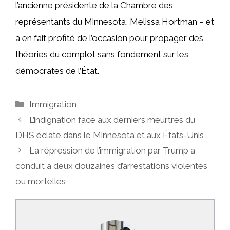
l’ancienne présidente de la Chambre des
représentants du Minnesota, Melissa Hortman – et
a en fait profité de l’occasion pour propager des
théories du complot sans fondement sur les
démocrates de l’État.
Catégories
Immigration
L’indignation face aux derniers meurtres du
DHS éclate dans le Minnesota et aux États-Unis
La répression de l’immigration par Trump a
conduit à deux douzaines d’arrestations violentes
ou mortelles