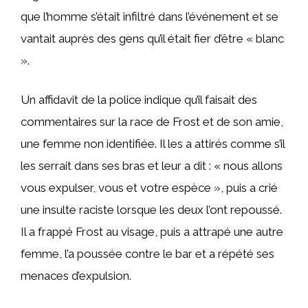
que l’homme s’était infiltré dans l’événement et se
vantait auprès des gens qu’il était fier d’être « blanc
».
Un affidavit de la police indique qu’il faisait des
commentaires sur la race de Frost et de son amie,
une femme non identifiée. Il les a attirés comme s’il
les serrait dans ses bras et leur a dit : « nous allons
vous expulser, vous et votre espèce », puis a crié
une insulte raciste lorsque les deux l’ont repoussé.
Il a frappé Frost au visage, puis a attrapé une autre
femme, l’a poussée contre le bar et a répété ses
menaces d’expulsion.