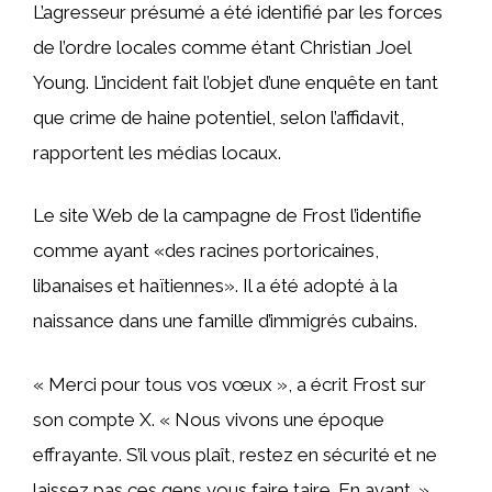
L’agresseur présumé a été identifié par les forces
de l’ordre locales comme étant Christian Joel
Young. L’incident fait l’objet d’une enquête en tant
que crime de haine potentiel, selon l’affidavit,
rapportent les médias locaux.
Le site Web de la campagne de Frost l’identifie
comme ayant «des racines portoricaines,
libanaises et haïtiennes». Il a été adopté à la
naissance dans une famille d’immigrés cubains.
« Merci pour tous vos vœux », a écrit Frost sur
son compte X. « Nous vivons une époque
effrayante. S’il vous plaît, restez en sécurité et ne
laissez pas ces gens vous faire taire. En avant. »