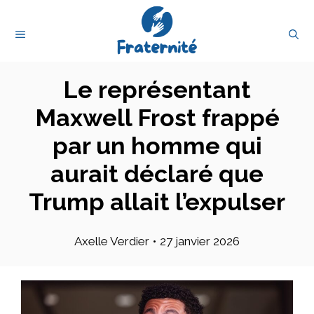
Aller
au
MENU
contenu
Le représentant
Maxwell Frost frappé
par un homme qui
aurait déclaré que
Trump allait l’expulser
Axelle Verdier
•
27 janvier 2026