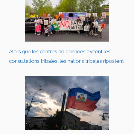
Alors que les centres de données évitent les
consultations tribales, les nations tribales ripostent