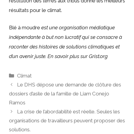
restitution des terres aux tribus donne les meilleurs
résultats pour le climat.
Blé à moudre
est une organisation médiatique
indépendante à but non lucratif qui se consacre à
raconter des histoires de solutions climatiques et
d’un avenir juste. En savoir plus sur Grist.org
Catégories
Climat
Le DHS dépose une demande de clôture des
dossiers d’asile de la famille de Liam Conejo
Ramos
La crise de l’abordabilité est réelle. Seules les
organisations de travailleurs peuvent proposer des
solutions.