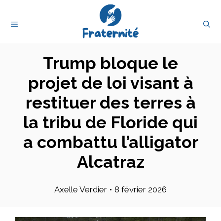
Aller
au
MENU
contenu
Trump bloque le
projet de loi visant à
restituer des terres à
la tribu de Floride qui
a combattu l’alligator
Alcatraz
Axelle Verdier
•
8 février 2026