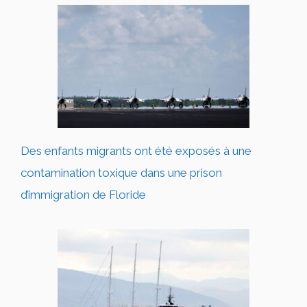
Des enfants migrants ont été exposés à une
contamination toxique dans une prison
d’immigration de Floride