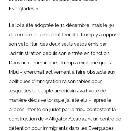
Everglades ».
La loi a été adoptée le 11 décembre, mais le 30
décembre, le président Donald Trump y a opposé
son veto ; l’un des deux seuls vetos émis par
l’administration depuis son entrée en fonction.
Dans un communiqué, Trump a expliqué que la
tribu « cherchait activement à faire obstacle aux
politiques d’immigration raisonnables pour
lesquelles le peuple américain avait voté de
manière décisive lorsque j’ai été élu », après le
procès intenté en juillet par la tribu contestant la
construction de « Alligator Alcatraz », un centre de
détention pour immigrants dans les Everglades.