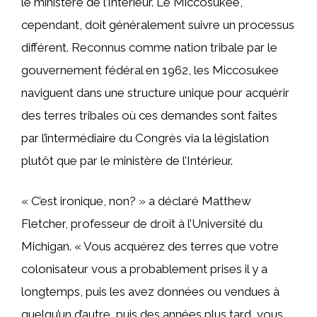
le ministère de l’Intérieur. Le Miccosukee,
cependant, doit généralement suivre un processus
différent. Reconnus comme nation tribale par le
gouvernement fédéral en 1962, les Miccosukee
naviguent dans une structure unique pour acquérir
des terres tribales où ces demandes sont faites
par l’intermédiaire du Congrès via la législation
plutôt que par le ministère de l’Intérieur.
« C’est ironique, non? » a déclaré Matthew
Fletcher, professeur de droit à l’Université du
Michigan. « Vous acquérez des terres que votre
colonisateur vous a probablement prises il y a
longtemps, puis les avez données ou vendues à
quelqu’un d’autre, puis des années plus tard, vous