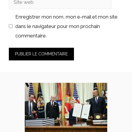
web
Enregistrer mon nom, mon e-mail et mon site
dans le navigateur pour mon prochain
commentaire.