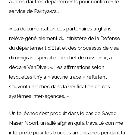
auprès d’autres départements pour confirmer le
service de Paktyawal.
« La documentation des partenaires afghans
relève généralement du ministère de la Défense,
du département d’État et des processus de visa
d’immigrant spécial et de chef de mission », a
déclaré VanDiver. « Les affirmations selon
lesquelles il n’y a « aucune trace » reflètent
souvent un échec dans la vérification de ces
systèmes inter-agences. »
Un tel échec s’est produit dans le cas de Sayed
Naser Noori, un allié afghan qui a travaillé comme
interprète pour les troupes américaines pendant la