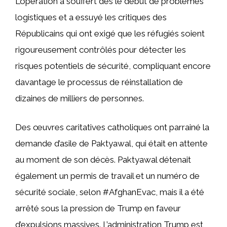
L’opération a souffert dès le début de problèmes
logistiques et a essuyé les critiques des
Républicains qui ont exigé que les réfugiés soient
rigoureusement contrôlés pour détecter les
risques potentiels de sécurité, compliquant encore
davantage le processus de réinstallation de
dizaines de milliers de personnes.
Des œuvres caritatives catholiques ont parrainé la
demande d’asile de Paktyawal, qui était en attente
au moment de son décès. Paktyawal détenait
également un permis de travail et un numéro de
sécurité sociale, selon #AfghanEvac, mais il a été
arrêté sous la pression de Trump en faveur
d’expulsions massives. L’administration Trump est