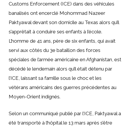
Customs Enforcement (ICE) dans des véhicules
banalisés ont encerclé Mohommad Nazeer
Paktyawal devant son domicile au Texas alors qu’il
s’apprêtait à conduire ses enfants à l’école.
L’homme de 41 ans, père de six enfants, qui avait
servi aux côtés du 3e bataillon des forces
spéciales de l’armée américaine en Afghanistan, est
décédé le lendemain alors qu’il était détenu par
l’ICE, laissant sa famille sous le choc et les
vétérans américains des guerres précédentes au
Moyen-Orient indignés.
Selon un communiqué publié par l’ICE, Paktyawal a
été transporté à l’hôpital le 13 mars après s’être