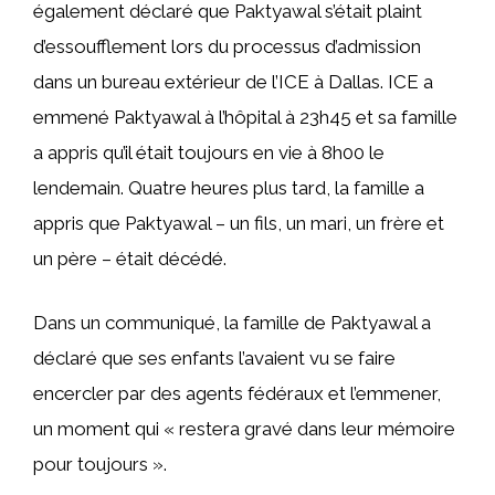
également déclaré que Paktyawal s’était plaint
d’essoufflement lors du processus d’admission
dans un bureau extérieur de l’ICE à Dallas. ICE a
emmené Paktyawal à l’hôpital à 23h45 et sa famille
a appris qu’il était toujours en vie à 8h00 le
lendemain. Quatre heures plus tard, la famille a
appris que Paktyawal – un fils, un mari, un frère et
un père – était décédé.
Dans un communiqué, la famille de Paktyawal a
déclaré que ses enfants l’avaient vu se faire
encercler par des agents fédéraux et l’emmener,
un moment qui « restera gravé dans leur mémoire
pour toujours ».