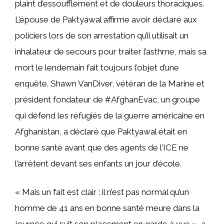
plaint d’essoufflement et de douleurs thoraciques.
L’épouse de Paktyawal affirme avoir déclaré aux
policiers lors de son arrestation qu’il utilisait un
inhalateur de secours pour traiter l’asthme, mais sa
mort le lendemain fait toujours l’objet d’une
enquête. Shawn VanDiver, vétéran de la Marine et
président fondateur de #AfghanEvac, un groupe
qui défend les réfugiés de la guerre américaine en
Afghanistan, a déclaré que Paktyawal était en
bonne santé avant que des agents de l’ICE ne
l’arrêtent devant ses enfants un jour d’école.
« Mais un fait est clair : il n’est pas normal qu’un
homme de 41 ans en bonne santé meure dans la