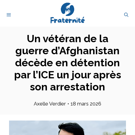
Aller
au
MENU
contenu
Un vétéran de la
guerre d’Afghanistan
décède en détention
par l’ICE un jour après
son arrestation
Axelle Verdier
•
18 mars 2026