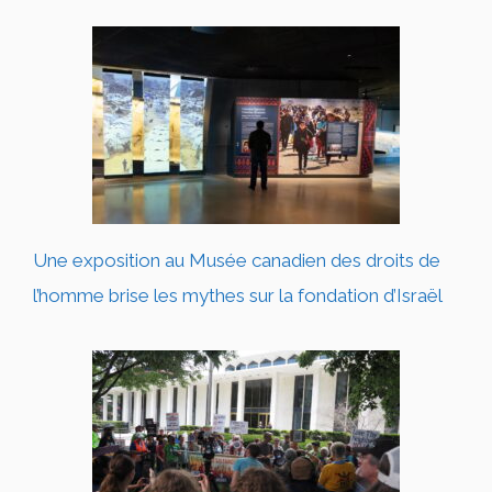
Une exposition au Musée canadien des droits de
l’homme brise les mythes sur la fondation d’Israël