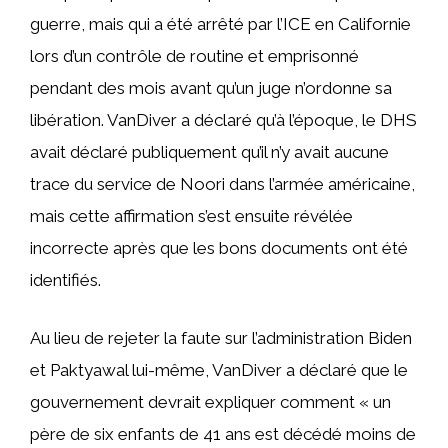
guerre, mais qui a été arrêté par l’ICE en Californie
lors d’un contrôle de routine et emprisonné
pendant des mois avant qu’un juge n’ordonne sa
libération. VanDiver a déclaré qu’à l’époque, le DHS
avait déclaré publiquement qu’il n’y avait aucune
trace du service de Noori dans l’armée américaine,
mais cette affirmation s’est ensuite révélée
incorrecte après que les bons documents ont été
identifiés.
Au lieu de rejeter la faute sur l’administration Biden
et Paktyawal lui-même, VanDiver a déclaré que le
gouvernement devrait expliquer comment « un
père de six enfants de 41 ans est décédé moins de