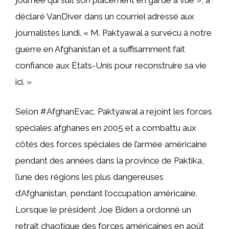
journée qui suit son placement en garde à vue », a
déclaré VanDiver dans un courriel adressé aux
journalistes lundi. « M. Paktyawal a survécu à notre
guerre en Afghanistan et a suffisamment fait
confiance aux États-Unis pour reconstruire sa vie
ici. »
Selon #AfghanEvac, Paktyawal a rejoint les forces
spéciales afghanes en 2005 et a combattu aux
côtés des forces spéciales de l’armée américaine
pendant des années dans la province de Paktika,
l’une des régions les plus dangereuses
d’Afghanistan, pendant l’occupation américaine.
Lorsque le président Joe Biden a ordonné un
retrait chaotique des forces américaines en août