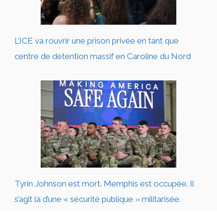
L’ICE va rouvrir une prison privée en tant que
centre de détention massif en Caroline du Nord
Tyrin Johnson est mort. Memphis est occupée. Il
s’agit là d’une « sécurité publique » militarisée.