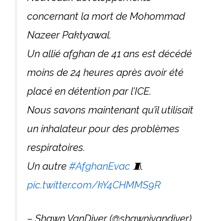
concernant la mort de Mohommad
Nazeer Paktyawal.
Un allié afghan de 41 ans est décédé
moins de 24 heures après avoir été
placé en détention par l’ICE.
Nous savons maintenant qu’il utilisait
un inhalateur pour des problèmes
respiratoires.
Un autre
#AfghanEvac
🧵
pic.twitter.com/kY4CHMMS9R
– Shawn VanDiver (@shawnjvandiver)