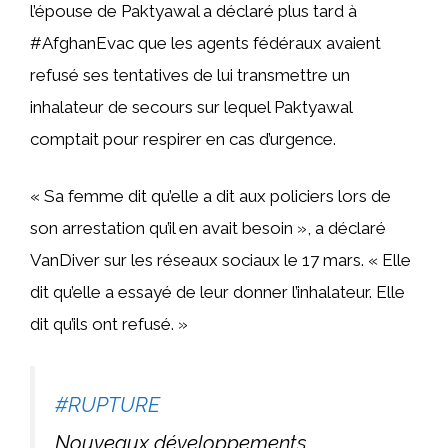
l’épouse de Paktyawal a déclaré plus tard à
#AfghanEvac que les agents fédéraux avaient
refusé ses tentatives de lui transmettre un
inhalateur de secours sur lequel Paktyawal
comptait pour respirer en cas d’urgence.
« Sa femme dit qu’elle a dit aux policiers lors de
son arrestation qu’il en avait besoin », a déclaré
VanDiver sur les réseaux sociaux le 17 mars. « Elle
dit qu’elle a essayé de leur donner l’inhalateur. Elle
dit qu’ils ont refusé. »
#RUPTURE
Nouveaux développements