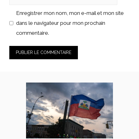
web
Enregistrer mon nom, mon e-mail et mon site
dans le navigateur pour mon prochain
commentaire.