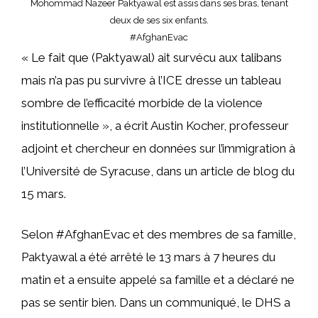
Mohommad Nazeer Paktyawal est assis dans ses bras, tenant
deux de ses six enfants.
#AfghanEvac
« Le fait que (Paktyawal) ait survécu aux talibans
mais n’a pas pu survivre à l’ICE dresse un tableau
sombre de l’efficacité morbide de la violence
institutionnelle », a écrit Austin Kocher, professeur
adjoint et chercheur en données sur l’immigration à
l’Université de Syracuse, dans un article de blog du
15 mars.
Selon #AfghanEvac et des membres de sa famille,
Paktyawal a été arrêté le 13 mars à 7 heures du
matin et a ensuite appelé sa famille et a déclaré ne
pas se sentir bien. Dans un communiqué, le DHS a