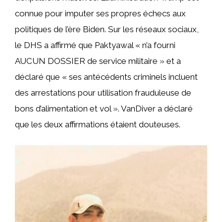
connue pour imputer ses propres échecs aux
politiques de l’ère Biden. Sur les réseaux sociaux,
le DHS a affirmé que Paktyawal « n’a fourni
AUCUN DOSSIER de service militaire » et a
déclaré que « ses antécédents criminels incluent
des arrestations pour utilisation frauduleuse de
bons d’alimentation et vol ». VanDiver a déclaré
que les deux affirmations étaient douteuses.