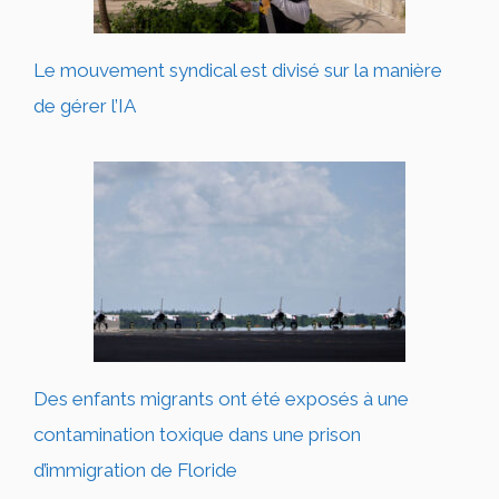
Le mouvement syndical est divisé sur la manière
de gérer l’IA
Des enfants migrants ont été exposés à une
contamination toxique dans une prison
d’immigration de Floride