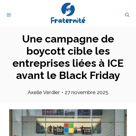
Aller
au
MENU
contenu
Une campagne de
boycott cible les
entreprises liées à ICE
avant le Black Friday
Axelle Verdier
•
27 novembre 2025