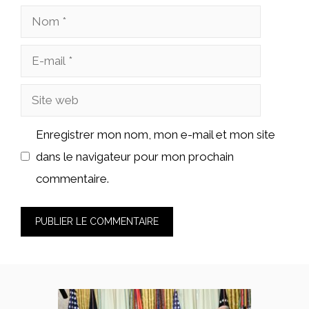
Nom
E-
mail
Site
web
Enregistrer mon nom, mon e-mail et mon site
dans le navigateur pour mon prochain
commentaire.