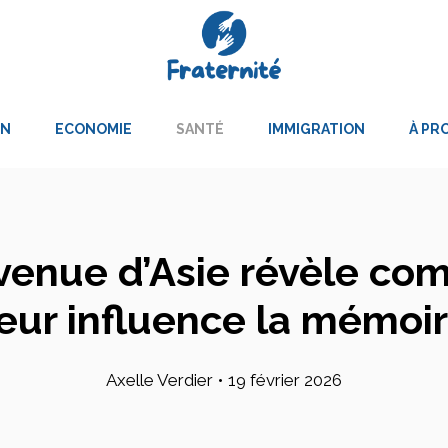
ON
ECONOMIE
SANTÉ
IMMIGRATION
À PR
venue d’Asie révèle co
ur influence la mémoi
Axelle Verdier
•
19 février 2026