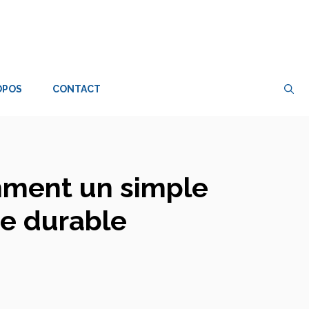
OPOS
CONTACT
mment un simple
re durable