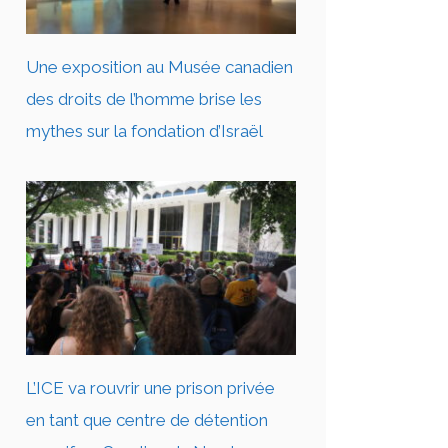
Une exposition au Musée canadien
des droits de l’homme brise les
mythes sur la fondation d’Israël
L’ICE va rouvrir une prison privée
en tant que centre de détention